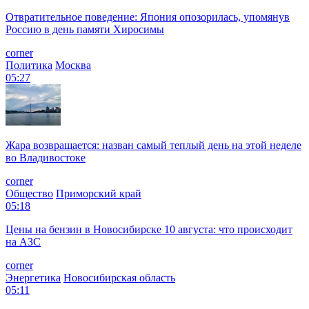
Отвратительное поведение: Япония опозорилась, упомянув
Россию в день памяти Хиросимы
corner
Политика
Москва
05:27
Жара возвращается: назван самый теплый день на этой неделе
во Владивостоке
corner
Общество
Приморский край
05:18
Цены на бензин в Новосибирске 10 августа: что происходит
на АЗС
corner
Энергетика
Новосибирская область
05:11