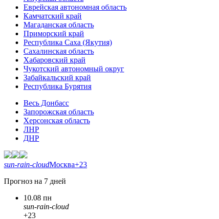
Еврейская автономная область
Камчатский край
Магаданская область
Приморский край
Республика Саха (Якутия)
Сахалинская область
Хабаровский край
Чукотский автономный округ
Забайкальский край
Республика Бурятия
Весь Донбасс
Запорожская область
Херсонская область
ЛНР
ДНР
sun-rain-cloud
Москва
+23
Прогноз на 7 дней
10.08 пн
sun-rain-cloud
+23