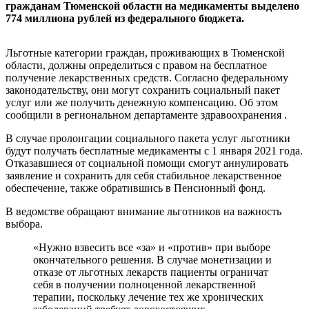
гражданам Тюменской области на медикаменты выделено
774 миллиона рублей из федерального бюджета.
Льготные категории граждан, проживающих в Тюменской
области, должны определиться с правом на бесплатное
получение лекарственных средств. Согласно федеральному
законодательству, они могут сохранить социальный пакет
услуг или же получить денежную компенсацию. Об этом
сообщили в региональном департаменте здравоохранения .
В случае пролонгации социального пакета услуг льготники
будут получать бесплатные медикаменты с 1 января 2021 года.
Отказавшиеся от социальной помощи смогут аннулировать
заявление и сохранить для себя стабильное лекарственное
обеспечение, также обратившись в Пенсионный фонд.
В ведомстве обращают внимание льготников на важность
выбора.
«Нужно взвесить все «за» и «против» при выборе
окончательного решения. В случае монетизации и
отказе от льготных лекарств пациенты ограничат
себя в получении полноценной лекарственной
терапии, поскольку лечение тех же хронических