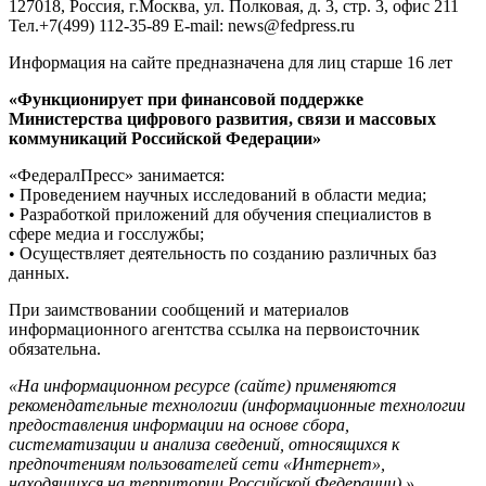
127018, Россия, г.Москва, ул. Полковая, д. 3, стр. 3, офис 211
Тел.+7(499) 112-35-89 E-mail: news@fedpress.ru
Информация на сайте предназначена для лиц старше 16 лет
«Функционирует при финансовой поддержке
Министерства цифрового развития, связи и массовых
коммуникаций Российской Федерации»
«ФедералПресс» занимается:
• Проведением научных исследований в области медиа;
• Разработкой приложений для обучения специалистов в
сфере медиа и госслужбы;
• Осуществляет деятельность по созданию различных баз
данных.
При заимствовании сообщений и материалов
информационного агентства ссылка на первоисточник
обязательна.
«На информационном ресурсе (сайте) применяются
рекомендательные технологии (информационные технологии
предоставления информации на основе сбора,
систематизации и анализа сведений, относящихся к
предпочтениям пользователей сети «Интернет»,
находящихся на территории Российской Федерации).»