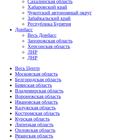
Сахалинская область
Хабаровский край
Чукотский автономный округ
Забайкальский край
Республика Бурятия
Донбасс
Весь Донбасс
Запорожская область
Херсонская область
ЛНР
ДНР
Весь Центр
Московская область
Белгородская область
Брянская область
Владимирская область
Воронежская область
Ивановская область
Калужская область
Костромская область
Курская область
Липецкая область
Орловская область
Рязанская область