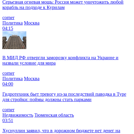
Серьезная огневая мощь: Россия может уничтожить любой
корабль на подходе к Курилам
corner
Политика
Москва
04:15
В МИД РФ отвергли заморозку конфликта на Украине и
назвали условие для мира
corner
Политика
Москва
04:00
Гидротехник бьет тревогу из-за последствий паводка в Туре
для стройки: поймы должны стать парками
corner
Недвижимость
Тюменская область
03:51
Хуснуллин заявил, что в дорожном бюджете нет денег на