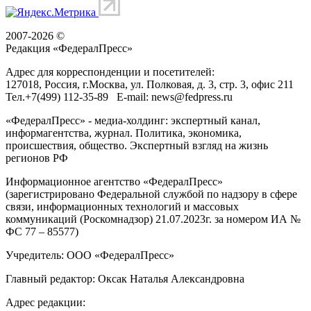
2007-2026 ©
Редакция «
ФедералПресс
»
Адрес для корреспонденции и посетителей:
127018
, Россия, г.
Москва
,
ул. Полковая, д. 3, стр. 3
, офис 211
Тел.
+7(499) 112-35-89
E-mail:
news@fedpress.ru
«ФедералПресс» - медиа-холдинг: экспертный канал,
информагентства, журнал. Политика, экономика,
происшествия, общество. Экспертный взгляд на жизнь
регионов РФ
Информационное агентство «ФедералПресс»
(зарегистрировано Федеральной службой по надзору в сфере
связи, информационных технологий и массовых
коммуникаций (Роскомнадзор) 21.07.2023г. за номером ИА №
ФС 77 – 85577)
Учредитель: ООО «ФедералПресс»
Главный редактор: Оксак Наталья Александровна
Адрес редакции: