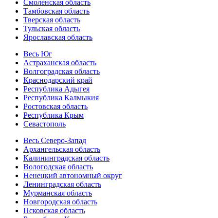
Смоленская область
Тамбовская область
Тверская область
Тульская область
Ярославская область
Весь Юг
Астраханская область
Волгоградская область
Краснодарский край
Республика Адыгея
Республика Калмыкия
Ростовская область
Республика Крым
Севастополь
Весь Северо-Запад
Архангельская область
Калининградская область
Вологодская область
Ненецкий автономный округ
Ленинградская область
Мурманская область
Новгородская область
Псковская область