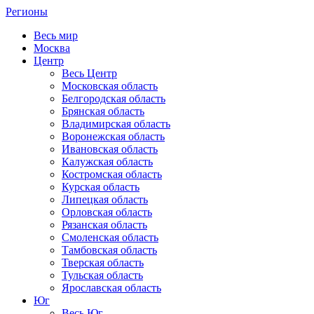
Регионы
Весь мир
Москва
Центр
Весь Центр
Московская область
Белгородская область
Брянская область
Владимирская область
Воронежская область
Ивановская область
Калужская область
Костромская область
Курская область
Липецкая область
Орловская область
Рязанская область
Смоленская область
Тамбовская область
Тверская область
Тульская область
Ярославская область
Юг
Весь Юг