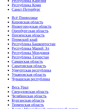
Республика Карелия
Республика Коми
Санкт-Петербург
Всё Приволжье
Кировская область
Нижегородская область
Оренбургская область
Пензенская область
Пермский край
Республика Башкортостан
Республика Марий Эл
Республика Мордовия
Республика Татарстан
Самарская область
Саратовская область
Удмуртская республика
Ульяновская область
Чувашская республика
Весь Урал
Свердловская область
Челябинская область
Курганская область
Тюменская область