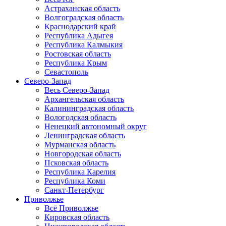
Астраханская область
Волгоградская область
Краснодарский край
Республика Адыгея
Республика Калмыкия
Ростовская область
Республика Крым
Севастополь
Северо-Запад
Весь Северо-Запад
Архангельская область
Калининградская область
Вологодская область
Ненецкий автономный округ
Ленинградская область
Мурманская область
Новгородская область
Псковская область
Республика Карелия
Республика Коми
Санкт-Петербург
Приволжье
Всё Приволжье
Кировская область