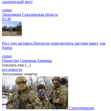
сахалинский мост
corner
Экономика
Сахалинская область
03:30
Рост цен заставил Пентагон пересмотреть закупки ракет для
Patriot
corner
Общество
Северная Америка
показать еще [...]
все новости
Актуальные сюжеты
Спецоперация