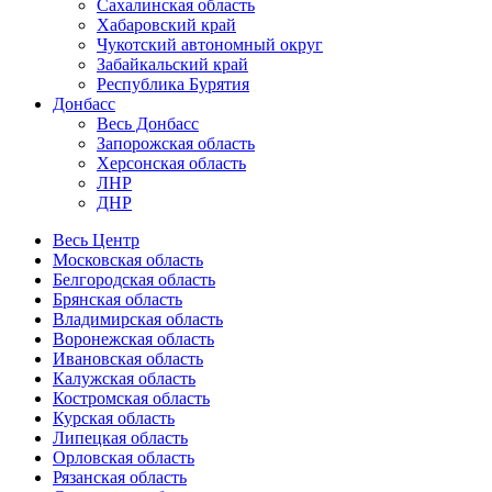
Сахалинская область
Хабаровский край
Чукотский автономный округ
Забайкальский край
Республика Бурятия
Донбасс
Весь Донбасс
Запорожская область
Херсонская область
ЛНР
ДНР
Весь Центр
Московская область
Белгородская область
Брянская область
Владимирская область
Воронежская область
Ивановская область
Калужская область
Костромская область
Курская область
Липецкая область
Орловская область
Рязанская область