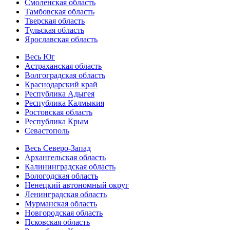
Смоленская область
Тамбовская область
Тверская область
Тульская область
Ярославская область
Весь Юг
Астраханская область
Волгоградская область
Краснодарский край
Республика Адыгея
Республика Калмыкия
Ростовская область
Республика Крым
Севастополь
Весь Северо-Запад
Архангельская область
Калининградская область
Вологодская область
Ненецкий автономный округ
Ленинградская область
Мурманская область
Новгородская область
Псковская область