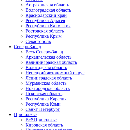
Астраханская область
Волгоградская область
Краснодарский край
Республика Адыгея
Республика Калмыкия
Ростовская область
Республика Крым
Севастополь
Северо-Запад
Весь Северо-Запад
Архангельская область
Калининградская область
Вологодская область
Ненецкий автономный округ
Ленинградская область
Мурманская область
Новгородская область
Псковская область
Республика Карелия
Республика Коми
Санкт-Петербург
Приволжье
Всё Приволжье
Кировская область