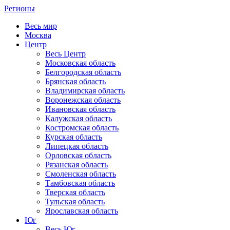
Регионы
Весь мир
Москва
Центр
Весь Центр
Московская область
Белгородская область
Брянская область
Владимирская область
Воронежская область
Ивановская область
Калужская область
Костромская область
Курская область
Липецкая область
Орловская область
Рязанская область
Смоленская область
Тамбовская область
Тверская область
Тульская область
Ярославская область
Юг
Весь Юг