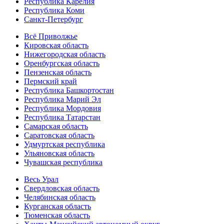
Республика Карелия
Республика Коми
Санкт-Петербург
Всё Приволжье
Кировская область
Нижегородская область
Оренбургская область
Пензенская область
Пермский край
Республика Башкортостан
Республика Марий Эл
Республика Мордовия
Республика Татарстан
Самарская область
Саратовская область
Удмуртская республика
Ульяновская область
Чувашская республика
Весь Урал
Свердловская область
Челябинская область
Курганская область
Тюменская область