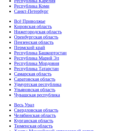
Республика Карелия
Республика Коми
Санкт-Петербург
Всё Приволжье
Кировская область
Нижегородская область
Оренбургская область
Пензенская область
Пермский край
Республика Башкортостан
Республика Марий Эл
Республика Мордовия
Республика Татарстан
Самарская область
Саратовская область
Удмуртская республика
Ульяновская область
Чувашская республика
Весь Урал
Свердловская область
Челябинская область
Курганская область
Тюменская область