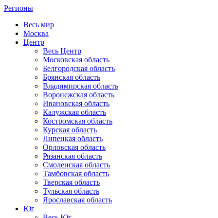
Регионы
Весь мир
Москва
Центр
Весь Центр
Московская область
Белгородская область
Брянская область
Владимирская область
Воронежская область
Ивановская область
Калужская область
Костромская область
Курская область
Липецкая область
Орловская область
Рязанская область
Смоленская область
Тамбовская область
Тверская область
Тульская область
Ярославская область
Юг
Весь Юг