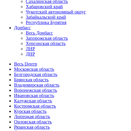
Сахалинская область
Хабаровский край
Чукотский автономный округ
Забайкальский край
Республика Бурятия
Донбасс
Весь Донбасс
Запорожская область
Херсонская область
ЛНР
ДНР
Весь Центр
Московская область
Белгородская область
Брянская область
Владимирская область
Воронежская область
Ивановская область
Калужская область
Костромская область
Курская область
Липецкая область
Орловская область
Рязанская область