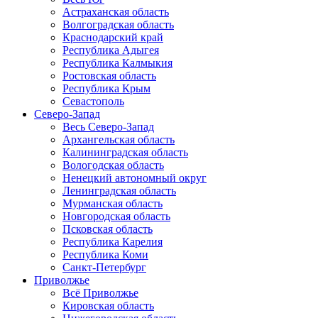
Астраханская область
Волгоградская область
Краснодарский край
Республика Адыгея
Республика Калмыкия
Ростовская область
Республика Крым
Севастополь
Северо-Запад
Весь Северо-Запад
Архангельская область
Калининградская область
Вологодская область
Ненецкий автономный округ
Ленинградская область
Мурманская область
Новгородская область
Псковская область
Республика Карелия
Республика Коми
Санкт-Петербург
Приволжье
Всё Приволжье
Кировская область