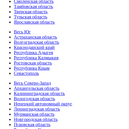
Смоленская область
Тамбовская область
Тверская область
Тульская область
Ярославская область
Весь Юг
Астраханская область
Волгоградская область
Краснодарский край
Республика Адыгея
Республика Калмыкия
Ростовская область
Республика Крым
Севастополь
Весь Северо-Запад
Архангельская область
Калининградская область
Вологодская область
Ненецкий автономный округ
Ленинградская область
Мурманская область
Новгородская область
Псковская область