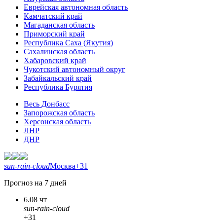
Еврейская автономная область
Камчатский край
Магаданская область
Приморский край
Республика Саха (Якутия)
Сахалинская область
Хабаровский край
Чукотский автономный округ
Забайкальский край
Республика Бурятия
Весь Донбасс
Запорожская область
Херсонская область
ЛНР
ДНР
sun-rain-cloud
Москва
+31
Прогноз на 7 дней
6.08 чт
sun-rain-cloud
+31