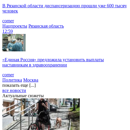
В Рязанской области диспансеризацию прошли уже 600 тысяч
человек
corner
Нацпроекты
Рязанская область
12:59
«Единая Россия» предложила установить выплаты
наставникам в здравоохранении
corner
Политика
Москва
показать еще [...]
все новости
Актуальные сюжеты