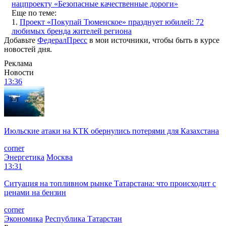
нацпроекту «Безопасные качественные дороги»
Еще по теме:
1.
Проект «Покупай Тюменское» празднует юбилей: 72
любимых бренда жителей региона
Добавьте
ФедералПресс
в мои источники, чтобы быть в курсе
новостей дня.
Реклама
Новости
13:36
Июльские атаки на КТК обернулись потерями для Казахстана
corner
Энергетика
Москва
13:31
Ситуация на топливном рынке Татарстана: что происходит с
ценами на бензин
corner
Экономика
Республика Татарстан