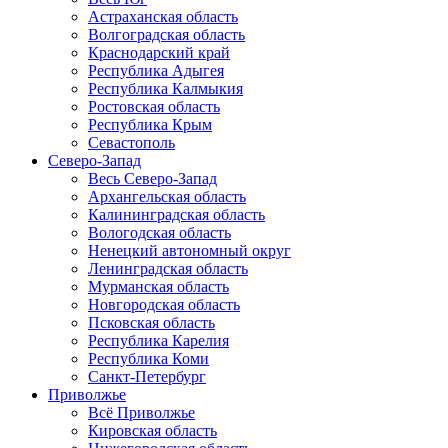
Астраханская область
Волгоградская область
Краснодарский край
Республика Адыгея
Республика Калмыкия
Ростовская область
Республика Крым
Севастополь
Северо-Запад
Весь Северо-Запад
Архангельская область
Калининградская область
Вологодская область
Ненецкий автономный округ
Ленинградская область
Мурманская область
Новгородская область
Псковская область
Республика Карелия
Республика Коми
Санкт-Петербург
Приволжье
Всё Приволжье
Кировская область