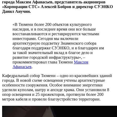
города Максим Афанасьев, представитель акционеров
«Корпорации СТС» Алексей Бобров и директор СУЭНКО
Данил Анучин.
«В Тюмени более 200 объектов культурного
наследия, и в последнее время они все больше
восстанавливаются и реставрируются частными
инвесторами. Сегодня мы включили
архитектурную подсветку Знаменского собора
благодаря поддержке СУЭНКО, и я благодарен им
за такой значительный вклад в благое дело и
развитие городской инфраструктуры», –
прокомментировал глава Тюмени
Максим
Афанасьев
.
Кафедральный собор Тюмени – одно из красивейших зданий
города. В новой схеме освещения учтены архитектурные
особенности сооружения. Особое внимание энергетики
уделили куполам, шатру и апсиде храма. Они установили 8
опор освещения и 25 прожекторов, протянули более 200
метров кабеля и провели благоустройство территории.