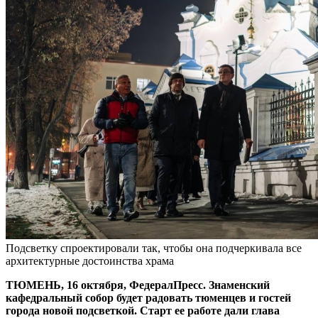
Подсветку спроектировали так, чтобы она подчеркивала все
архитектурные достоинства храма
ТЮМЕНЬ, 16 октября, ФедералПресс. Знаменский
кафедральный собор будет радовать тюменцев и гостей
города новой подсветкой. Старт ее работе дали глава