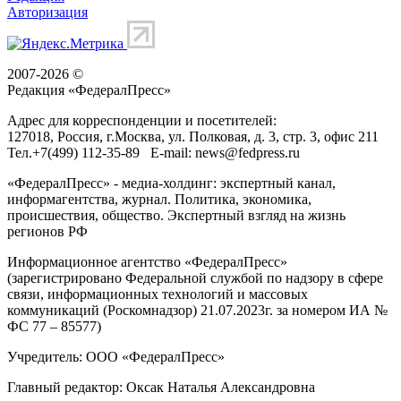
Авторизация
2007-2026 ©
Редакция «
ФедералПресс
»
Адрес для корреспонденции и посетителей:
127018
, Россия, г.
Москва
,
ул. Полковая, д. 3, стр. 3
, офис 211
Тел.
+7(499) 112-35-89
E-mail:
news@fedpress.ru
«ФедералПресс» - медиа-холдинг: экспертный канал,
информагентства, журнал. Политика, экономика,
происшествия, общество. Экспертный взгляд на жизнь
регионов РФ
Информационное агентство «ФедералПресс»
(зарегистрировано Федеральной службой по надзору в сфере
связи, информационных технологий и массовых
коммуникаций (Роскомнадзор) 21.07.2023г. за номером ИА №
ФС 77 – 85577)
Учредитель: ООО «ФедералПресс»
Главный редактор: Оксак Наталья Александровна