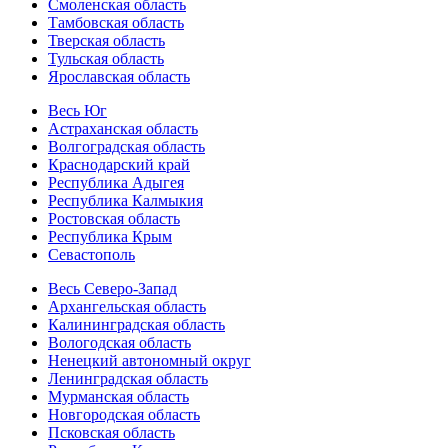
Смоленская область
Тамбовская область
Тверская область
Тульская область
Ярославская область
Весь Юг
Астраханская область
Волгоградская область
Краснодарский край
Республика Адыгея
Республика Калмыкия
Ростовская область
Республика Крым
Севастополь
Весь Северо-Запад
Архангельская область
Калининградская область
Вологодская область
Ненецкий автономный округ
Ленинградская область
Мурманская область
Новгородская область
Псковская область