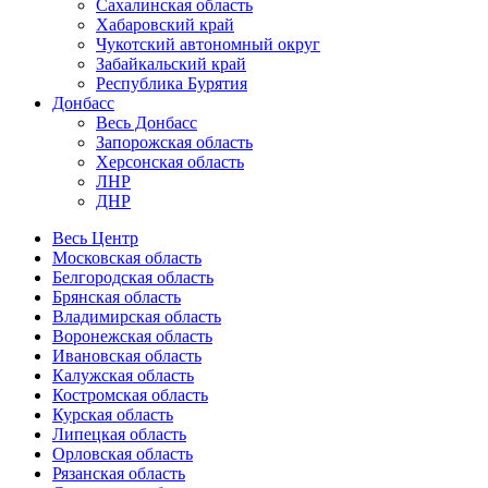
Сахалинская область
Хабаровский край
Чукотский автономный округ
Забайкальский край
Республика Бурятия
Донбасс
Весь Донбасс
Запорожская область
Херсонская область
ЛНР
ДНР
Весь Центр
Московская область
Белгородская область
Брянская область
Владимирская область
Воронежская область
Ивановская область
Калужская область
Костромская область
Курская область
Липецкая область
Орловская область
Рязанская область