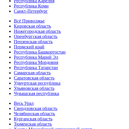
Республика Карелия
Республика Коми
Санкт-Петербург
Всё Приволжье
Кировская область
Нижегородская область
Оренбургская область
Пензенская область
Пермский край
Республика Башкортостан
Республика Марий Эл
Республика Мордовия
Республика Татарстан
Самарская область
Саратовская область
Удмуртская республика
Ульяновская область
Чувашская республика
Весь Урал
Свердловская область
Челябинская область
Курганская область
Тюменская область