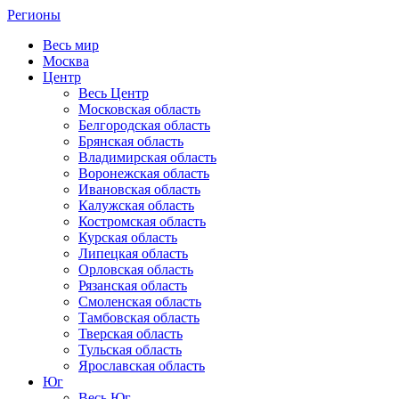
Регионы
Весь мир
Москва
Центр
Весь Центр
Московская область
Белгородская область
Брянская область
Владимирская область
Воронежская область
Ивановская область
Калужская область
Костромская область
Курская область
Липецкая область
Орловская область
Рязанская область
Смоленская область
Тамбовская область
Тверская область
Тульская область
Ярославская область
Юг
Весь Юг