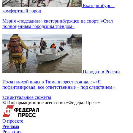
Екатеринбург –
комфортный город
Мэрия «подсадила» екатеринбуржцев на спорт: «Стал
полноценным городским трендом»
Паводки в России
Из-за плохой воды в Тюмени зреет скандал: ««Я
пофантазировал: все ответственные – под следствием»
все актуальные сюжеты
© Информационное агентство «ФедералПресс»
О проекте
Реклама
Редакция