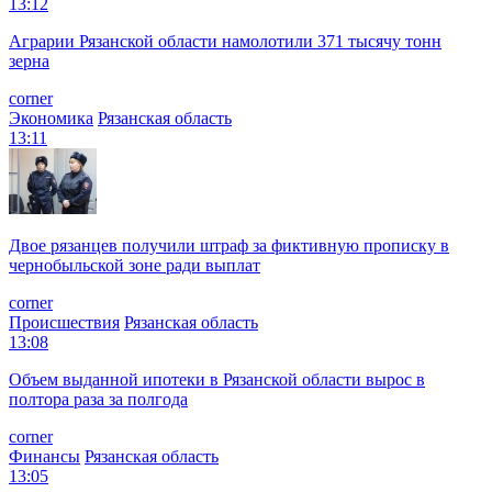
13:12
Аграрии Рязанской области намолотили 371 тысячу тонн
зерна
corner
Экономика
Рязанская область
13:11
Двое рязанцев получили штраф за фиктивную прописку в
чернобыльской зоне ради выплат
corner
Происшествия
Рязанская область
13:08
Объем выданной ипотеки в Рязанской области вырос в
полтора раза за полгода
corner
Финансы
Рязанская область
13:05