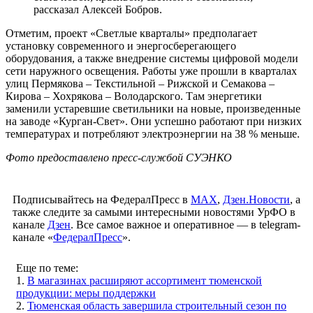
рассказал Алексей Бобров.
Отметим, проект «Светлые кварталы» предполагает
установку современного и энергосберегающего
оборудования, а также внедрение системы цифровой модели
сети наружного освещения. Работы уже прошли в кварталах
улиц Пермякова – Текстильной – Рижской и Семакова –
Кирова – Хохрякова – Володарского. Там энергетики
заменили устаревшие светильники на новые, произведенные
на заводе «Курган-Свет». Они успешно работают при низких
температурах и потребляют электроэнергии на 38 % меньше.
Фото предоставлено пресс-службой СУЭНКО
Подписывайтесь на ФедералПресс в
МАХ
,
Дзен.Новости
, а
также следите за самыми интересными новостями УрФО в
канале
Дзен
. Все самое важное и оперативное — в telegram-
канале «
ФедералПресс
».
Еще по теме:
1.
В магазинах расширяют ассортимент тюменской
продукции: меры поддержки
2.
Тюменская область завершила строительный сезон по