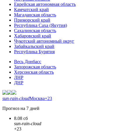
Еврейская автономная область
Камчатский край
Магаданская область
Приморский край
Республика Саха (Якутия)
Сахалинская область
Хабаровский край
Чукотский автономный округ
Забайкальский край
Республика Бурятия
Весь Донбасс
Запорожская область
Херсонская область
ЛНР
ДНР
sun-rain-cloud
Москва
+23
Прогноз на 7 дней
8.08 сб
sun-rain-cloud
+23