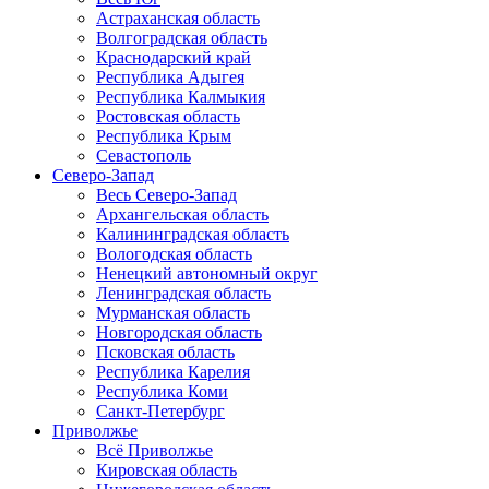
Астраханская область
Волгоградская область
Краснодарский край
Республика Адыгея
Республика Калмыкия
Ростовская область
Республика Крым
Севастополь
Северо-Запад
Весь Северо-Запад
Архангельская область
Калининградская область
Вологодская область
Ненецкий автономный округ
Ленинградская область
Мурманская область
Новгородская область
Псковская область
Республика Карелия
Республика Коми
Санкт-Петербург
Приволжье
Всё Приволжье
Кировская область