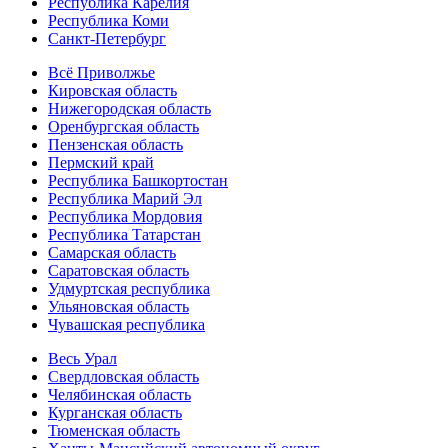
Республика Карелия
Республика Коми
Санкт-Петербург
Всё Приволжье
Кировская область
Нижегородская область
Оренбургская область
Пензенская область
Пермский край
Республика Башкортостан
Республика Марий Эл
Республика Мордовия
Республика Татарстан
Самарская область
Саратовская область
Удмуртская республика
Ульяновская область
Чувашская республика
Весь Урал
Свердловская область
Челябинская область
Курганская область
Тюменская область