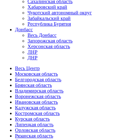
Сахалинская область
Хабаровский край
Чукотский автономный округ
Забайкальский край
Республика Бурятия
Донбасс
Весь Донбасс
Запорожская область
Херсонская область
ЛНР
ДНР
Весь Центр
Московская область
Белгородская область
Брянская область
Владимирская область
Воронежская область
Ивановская область
Калужская область
Костромская область
Курская область
Липецкая область
Орловская область
Рязанская область