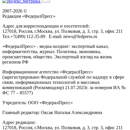
2007-2026 ©
Редакция «
ФедералПресс
»
Адрес для корреспонденции и посетителей:
127018
, Россия, г.
Москва
,
ул. Полковая, д. 3, стр. 3
, офис 211
Тел.
+7(499) 112-35-89
E-mail:
news@fedpress.ru
«ФедералПресс» - медиа-холдинг: экспертный канал,
информагентства, журнал. Политика, экономика,
происшествия, общество. Экспертный взгляд на жизнь
регионов РФ
Информационное агентство «ФедералПресс»
(зарегистрировано Федеральной службой по надзору в сфере
связи, информационных технологий и массовых
коммуникаций (Роскомнадзор) 21.07.2023г. за номером ИА №
ФС 77 – 85577)
Учредитель: ООО «ФедералПресс»
Главный редактор: Оксак Наталья Александровна
Адрес редакции:
127018, Россия, г.Москва, ул. Полковая, д. 3, стр. 3, офис 211