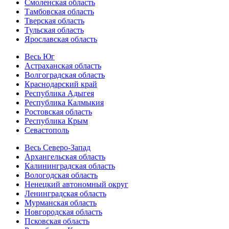
Смоленская область
Тамбовская область
Тверская область
Тульская область
Ярославская область
Весь Юг
Астраханская область
Волгоградская область
Краснодарский край
Республика Адыгея
Республика Калмыкия
Ростовская область
Республика Крым
Севастополь
Весь Северо-Запад
Архангельская область
Калининградская область
Вологодская область
Ненецкий автономный округ
Ленинградская область
Мурманская область
Новгородская область
Псковская область