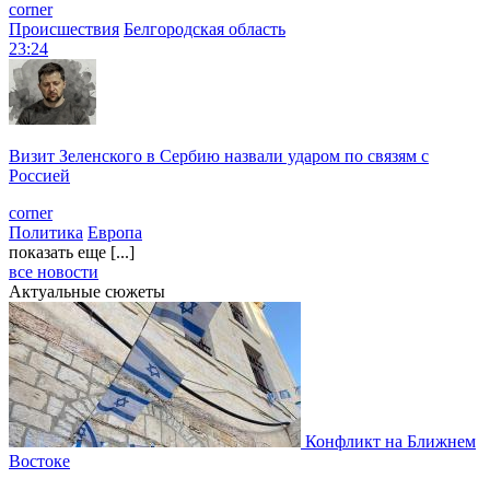
corner
Происшествия
Белгородская область
23:24
Визит Зеленского в Сербию назвали ударом по связям с
Россией
corner
Политика
Европа
показать еще [...]
все новости
Актуальные сюжеты
Конфликт на Ближнем
Востоке