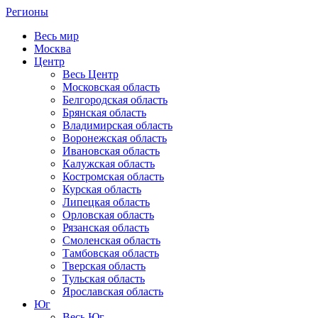
Регионы
Весь мир
Москва
Центр
Весь Центр
Московская область
Белгородская область
Брянская область
Владимирская область
Воронежская область
Ивановская область
Калужская область
Костромская область
Курская область
Липецкая область
Орловская область
Рязанская область
Смоленская область
Тамбовская область
Тверская область
Тульская область
Ярославская область
Юг
Весь Юг