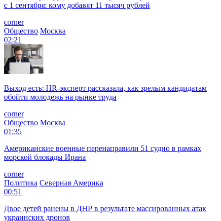
с 1 сентября: кому добавят 11 тысяч рублей
corner
Общество
Москва
02:21
Выход есть: HR-эксперт рассказала, как зрелым кандидатам
обойти молодежь на рынке труда
corner
Общество
Москва
01:35
Американские военные перенаправили 51 судно в рамках
морской блокады Ирана
corner
Политика
Северная Америка
00:51
Двое детей ранены в ДНР в результате массированных атак
украинских дронов