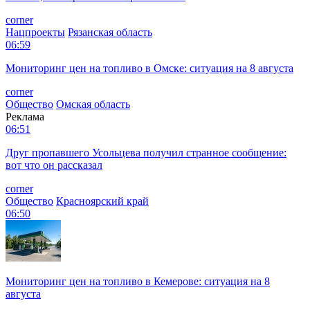
corner
Нацпроекты
Рязанская область
06:59
Мониторинг цен на топливо в Омске: ситуация на 8 августа
corner
Общество
Омская область
Реклама
06:51
Друг пропавшего Усольцева получил странное сообщение:
вот что он рассказал
corner
Общество
Красноярский край
06:50
Мониторинг цен на топливо в Кемерове: ситуация на 8
августа