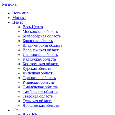
Регионы
Весь мир
Москва
Центр
Весь Центр
Московская область
Белгородская область
Брянская область
Владимирская область
Воронежская область
Ивановская область
Калужская область
Костромская область
Курская область
Липецкая область
Орловская область
Рязанская область
Смоленская область
Тамбовская область
Тверская область
Тульская область
Ярославская область
Юг
Весь Юг