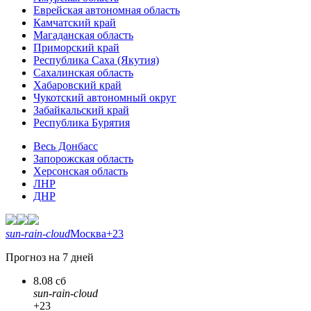
Еврейская автономная область
Камчатский край
Магаданская область
Приморский край
Республика Саха (Якутия)
Сахалинская область
Хабаровский край
Чукотский автономный округ
Забайкальский край
Республика Бурятия
Весь Донбасс
Запорожская область
Херсонская область
ЛНР
ДНР
sun-rain-cloud
Москва
+23
Прогноз на 7 дней
8.08 сб
sun-rain-cloud
+23