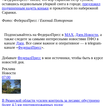
оставшись недовольным уборкой снега в городе,
предложил
подчиненным надеть коньки
и прокатиться по набережной
Саранки.
Фото: ФедералПресс / Евгений Поторочин
Подписывайтесь на ФедералПресс в
МАХ
,
Дзен.Новости
, а
также следите за самыми интересными новостями ПФО в
канале
Дзен
. Все самое важное и оперативное — в telegram-
канале «
ФедералПресс
».
Добавьте
ФедералПресс
в мои источники, чтобы быть в курсе
новостей дня.
Реклама
Новости
07:00
В Рязанской области усилен контроль за лесами: обустроено
более 4,5 км противопожарных полос