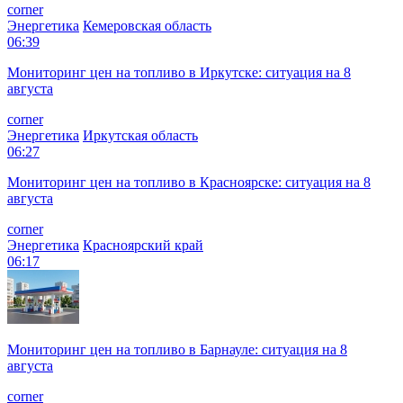
corner
Энергетика
Кемеровская область
06:39
Мониторинг цен на топливо в Иркутске: ситуация на 8
августа
corner
Энергетика
Иркутская область
06:27
Мониторинг цен на топливо в Красноярске: ситуация на 8
августа
corner
Энергетика
Красноярский край
06:17
Мониторинг цен на топливо в Барнауле: ситуация на 8
августа
corner