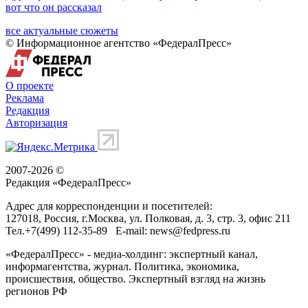
вот что он рассказал
все актуальные сюжеты
© Информационное агентство «ФедералПресс»
О проекте
Реклама
Редакция
Авторизация
2007-2026 ©
Редакция «
ФедералПресс
»
Адрес для корреспонденции и посетителей:
127018
, Россия, г.
Москва
,
ул. Полковая, д. 3, стр. 3
, офис 211
Тел.
+7(499) 112-35-89
E-mail:
news@fedpress.ru
«ФедералПресс» - медиа-холдинг: экспертный канал,
информагентства, журнал. Политика, экономика,
происшествия, общество. Экспертный взгляд на жизнь
регионов РФ