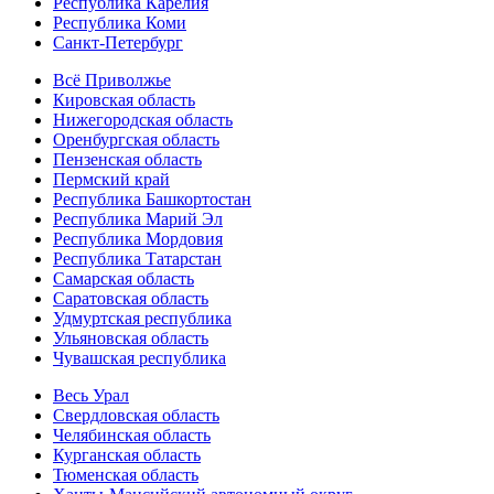
Республика Карелия
Республика Коми
Санкт-Петербург
Всё Приволжье
Кировская область
Нижегородская область
Оренбургская область
Пензенская область
Пермский край
Республика Башкортостан
Республика Марий Эл
Республика Мордовия
Республика Татарстан
Самарская область
Саратовская область
Удмуртская республика
Ульяновская область
Чувашская республика
Весь Урал
Свердловская область
Челябинская область
Курганская область
Тюменская область