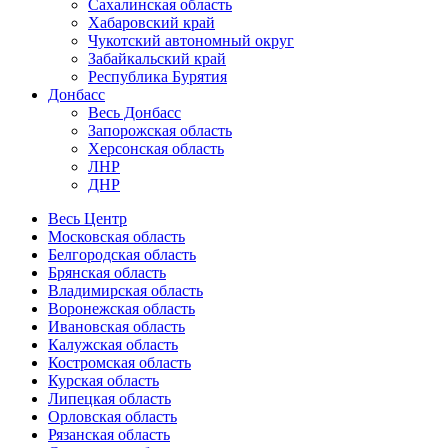
Сахалинская область
Хабаровский край
Чукотский автономный округ
Забайкальский край
Республика Бурятия
Донбасс
Весь Донбасс
Запорожская область
Херсонская область
ЛНР
ДНР
Весь Центр
Московская область
Белгородская область
Брянская область
Владимирская область
Воронежская область
Ивановская область
Калужская область
Костромская область
Курская область
Липецкая область
Орловская область
Рязанская область