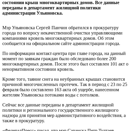
состоянии крыш многоквартирных домов. Все данные
переданы в департамент жилищной политики
администрации Ульяновска.
Мэр Ульяновска Сергей Панчин обратился в прокуратуру
города по вопросу некачественной очистки управляющими
компаниями кровель многоквартирных домов. Об этом
сообщается на официальном сайте администрации города.
По информации контакт-центра при главе города, на данный
момент по заявкам граждан было обследовано более 200
многоквартирных домов. После этого был составлен 101 акт о
ненормативном состоянии кровель.
Кроме того, таяние снега на неубранных крышах становится
причиной многочисленных протечек. Так в период с 23 по 25
февраля было составлено 163 акта об ущербе, нанесенном
жителям Ульяновска потоками воды с потолков.
Сейчас все данные переданы в департамент жилищной
политики и регионального государственного жилищного
надзора для принятия мер административного воздействия, а
также в прокуратуру.
«ФедералПресс» писал, что мэр Саранска Петр Тултаев,