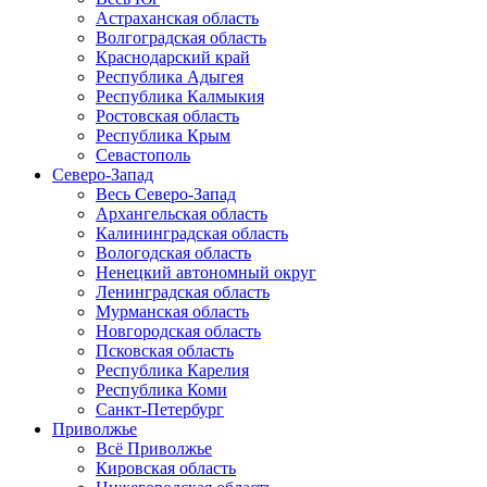
Астраханская область
Волгоградская область
Краснодарский край
Республика Адыгея
Республика Калмыкия
Ростовская область
Республика Крым
Севастополь
Северо-Запад
Весь Северо-Запад
Архангельская область
Калининградская область
Вологодская область
Ненецкий автономный округ
Ленинградская область
Мурманская область
Новгородская область
Псковская область
Республика Карелия
Республика Коми
Санкт-Петербург
Приволжье
Всё Приволжье
Кировская область