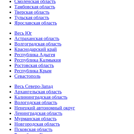
Смоленская область
Тамбовская область
Тверская область
Тульская область
Ярославская область
Весь Юг
Астраханская область
Волгоградская область
Краснодарский край
Республика Адыгея
Республика Калмыкия
Ростовская область
Республика Крым
Севастополь
Весь Северо-Запад
Архангельская область
Калининградская область
Вологодская область
Ненецкий автономный округ
Ленинградская область
Мурманская область
Новгородская область
Псковская область