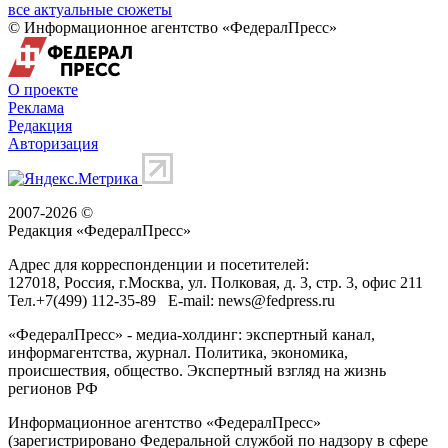
все актуальные сюжеты
© Информационное агентство «ФедералПресс»
О проекте
Реклама
Редакция
Авторизация
2007-2026 ©
Редакция «
ФедералПресс
»
Адрес для корреспонденции и посетителей:
127018
, Россия, г.
Москва
,
ул. Полковая, д. 3, стр. 3
, офис 211
Тел.
+7(499) 112-35-89
E-mail:
news@fedpress.ru
«ФедералПресс» - медиа-холдинг: экспертный канал,
информагентства, журнал. Политика, экономика,
происшествия, общество. Экспертный взгляд на жизнь
регионов РФ
Информационное агентство «ФедералПресс»
(зарегистрировано Федеральной службой по надзору в сфере