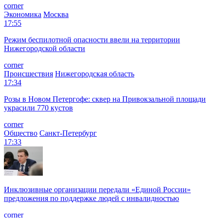
corner
Экономика
Москва
17:55
Режим беспилотной опасности ввели на территории
Нижегородской области
corner
Происшествия
Нижегородская область
17:34
Розы в Новом Петергофе: сквер на Привокзальной площади
украсили 770 кустов
corner
Общество
Санкт-Петербург
17:33
Инклюзивные организации передали «Единой России»
предложения по поддержке людей с инвалидностью
corner