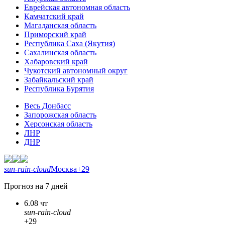
Еврейская автономная область
Камчатский край
Магаданская область
Приморский край
Республика Саха (Якутия)
Сахалинская область
Хабаровский край
Чукотский автономный округ
Забайкальский край
Республика Бурятия
Весь Донбасс
Запорожская область
Херсонская область
ЛНР
ДНР
sun-rain-cloud
Москва
+29
Прогноз на 7 дней
6.08 чт
sun-rain-cloud
+29