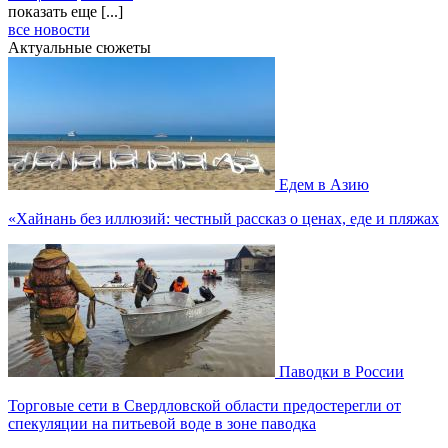
показать еще [...]
все новости
Актуальные сюжеты
Едем в Азию
«Хайнань без иллюзий: честный рассказ о ценах, еде и пляжах
Паводки в России
Торговые сети в Свердловской области предостерегли от
спекуляции на питьевой воде в зоне паводка