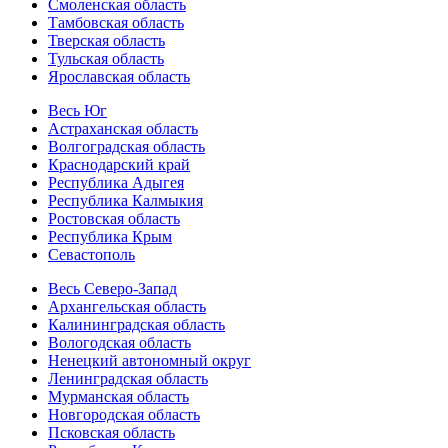
Смоленская область
Тамбовская область
Тверская область
Тульская область
Ярославская область
Весь Юг
Астраханская область
Волгоградская область
Краснодарский край
Республика Адыгея
Республика Калмыкия
Ростовская область
Республика Крым
Севастополь
Весь Северо-Запад
Архангельская область
Калининградская область
Вологодская область
Ненецкий автономный округ
Ленинградская область
Мурманская область
Новгородская область
Псковская область