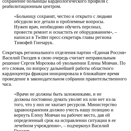
сохранение больницы кардиологического профиля с
реабилитационным центром.
«Больницу сохранят, честно и открыто с людьми
обсудили все детали и проблемные вопросы.
Нужен врач, необходимо обучить персонал,
провести ремонт и оснастить ее оборудованием», –
написал в Twitter пресс-секретарь главы региона
Тимофей Гончарук.
Секретарь регионального отделения партии «Единая Россия»
Василий Гвоздев в свою очередь считает неправильным
решение Сергея Морозова об увольнении Елены Мовчан. По
его словам, по вопросу дальнейшей работы областного
кардиоцентра фракция инициировала в ближайшее время
проведение в законодательном собрании правительственного
часа.
«Врачи не должны быть заложниками, и не
должны постоянно думать уволят их или нет из-за
того, что у них не хватает ресурсов. Министерство
здравоохранения должно учесть нашу позицию и
вернуть Елену Мовчан на рабочее место, дав ей
определенный срок на исправлении ситуации в ее
лечебном учреждении», – подчеркнул Василий
Гвоздев.