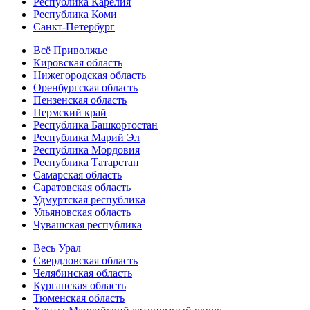
Республика Карелия
Республика Коми
Санкт-Петербург
Всё Приволжье
Кировская область
Нижегородская область
Оренбургская область
Пензенская область
Пермский край
Республика Башкортостан
Республика Марий Эл
Республика Мордовия
Республика Татарстан
Самарская область
Саратовская область
Удмуртская республика
Ульяновская область
Чувашская республика
Весь Урал
Свердловская область
Челябинская область
Курганская область
Тюменская область