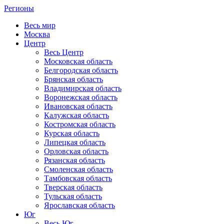
Регионы
Весь мир
Москва
Центр
Весь Центр
Московская область
Белгородская область
Брянская область
Владимирская область
Воронежская область
Ивановская область
Калужская область
Костромская область
Курская область
Липецкая область
Орловская область
Рязанская область
Смоленская область
Тамбовская область
Тверская область
Тульская область
Ярославская область
Юг
Весь Юг