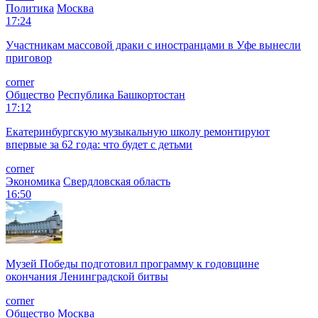
Политика
Москва
17:24
Участникам массовой драки с иностранцами в Уфе вынесли
приговор
corner
Общество
Республика Башкортостан
17:12
Екатеринбургскую музыкальную школу ремонтируют
впервые за 62 года: что будет с детьми
corner
Экономика
Свердловская область
16:50
Музей Победы подготовил программу к годовщине
окончания Ленинградской битвы
corner
Общество
Москва