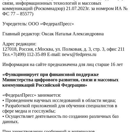
связи, информационных технологий и массовых
коммуникаций (Роскомнадзор) 21.07.2023г. за номером ИА №
ФС 77 – 85577)
Учредитель: ООО «ФедералПресс»
Главный редактор: Оксак Наталья Александровна
Адрес редакции:
127018, Россия, г.Москва, ул. Полковая, д. 3, стр. 3, офис 211
Тел.+7(499) 112-35-89 E-mail: news@fedpress.ru
Информация на сайте предназначена для лиц старше 16 лет
«Функционирует при финансовой поддержке
Министерства цифрового развития, связи и массовых
коммуникаций Российской Федерации»
«ФедералПресс» занимается:
• Проведением научных исследований в области медиа;
• Разработкой приложений для обучения специалистов в
сфере медиа и госслужбы;
• Осуществляет деятельность по созданию различных баз
данных.
При заимствовании сообщений и материалов