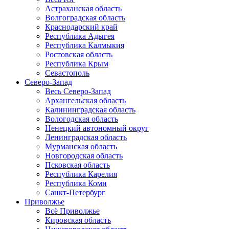
Астраханская область
Волгоградская область
Краснодарский край
Республика Адыгея
Республика Калмыкия
Ростовская область
Республика Крым
Севастополь
Северо-Запад
Весь Северо-Запад
Архангельская область
Калининградская область
Вологодская область
Ненецкий автономный округ
Ленинградская область
Мурманская область
Новгородская область
Псковская область
Республика Карелия
Республика Коми
Санкт-Петербург
Приволжье
Всё Приволжье
Кировская область