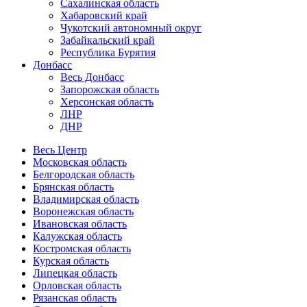
Сахалинская область
Хабаровский край
Чукотский автономный округ
Забайкальский край
Республика Бурятия
Донбасс
Весь Донбасс
Запорожская область
Херсонская область
ЛНР
ДНР
Весь Центр
Московская область
Белгородская область
Брянская область
Владимирская область
Воронежская область
Ивановская область
Калужская область
Костромская область
Курская область
Липецкая область
Орловская область
Рязанская область