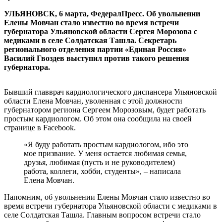
УЛЬЯНОВСК, 6 марта, ФедералПресс. Об увольнении
Елены Мовчан стало известно во время встречи
губернатора Ульяновской области Сергея Морозова с
медиками в селе Солдатская Ташла. Секретарь
регионального отделения партии «Единая Россия»
Василий Гвоздев выступил против такого решения
губернатора.
Бывший главврач кардиологического диспансера Ульяновской
области Елена Мовчан, уволенная с этой должности
губернатором региона Сергеем Морозовым, будет работать
простым кардиологом. Об этом она сообщила на своей
странице в Facebook.
«Я буду работать простым кардиологом, ибо это
мое призвание. У меня остается любимая семья,
друзья, любимая (пусть и не руководителем)
работа, коллеги, хобби, студенты», – написала
Елена Мовчан.
Напомним, об увольнении Елены Мовчан стало известно во
время встречи губернатора Ульяновской области с медиками в
селе Солдатская Ташла. Главным вопросом встречи стало