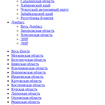
Сахалинская область
Хабаровский край
Чукотский автономный округ
Забайкальский край
Республика Бурятия
Донбасс
Весь Донбасс
Запорожская область
Херсонская область
ЛНР
ДНР
Весь Центр
Московская область
Белгородская область
Брянская область
Владимирская область
Воронежская область
Ивановская область
Калужская область
Костромская область
Курская область
Липецкая область
Орловская область
Рязанская область