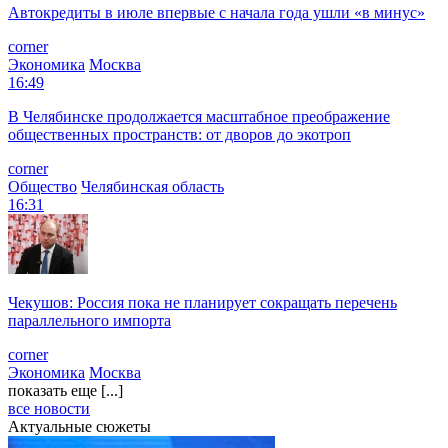
Автокредиты в июле впервые с начала года ушли «в минус»
corner
Экономика
Москва
16:49
В Челябинске продолжается масштабное преображение
общественных пространств: от дворов до экотроп
corner
Общество
Челябинская область
16:31
Чекушов: Россия пока не планирует сокращать перечень
параллельного импорта
corner
Экономика
Москва
показать еще [...]
все новости
Актуальные сюжеты