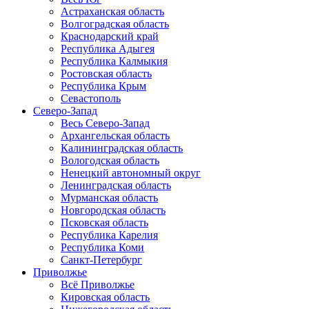
Астраханская область
Волгоградская область
Краснодарский край
Республика Адыгея
Республика Калмыкия
Ростовская область
Республика Крым
Севастополь
Северо-Запад
Весь Северо-Запад
Архангельская область
Калининградская область
Вологодская область
Ненецкий автономный округ
Ленинградская область
Мурманская область
Новгородская область
Псковская область
Республика Карелия
Республика Коми
Санкт-Петербург
Приволжье
Всё Приволжье
Кировская область