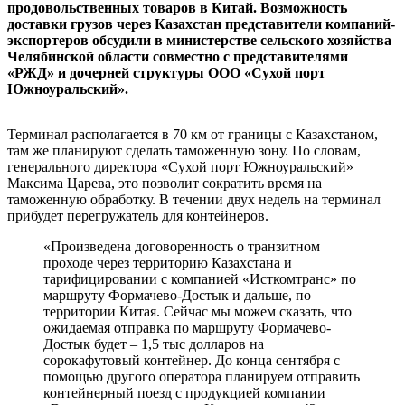
продовольственных товаров в Китай. Возможность
доставки грузов через Казахстан представители компаний-
экспортеров обсудили в министерстве сельского хозяйства
Челябинской области совместно с представителями
«РЖД» и дочерней структуры ООО «Сухой порт
Южноуральский».
Терминал располагается в 70 км от границы с Казахстаном,
там же планируют сделать таможенную зону. По словам,
генерального директора «Сухой порт Южноуральский»
Максима Царева, это позволит сократить время на
таможенную обработку. В течении двух недель на терминал
прибудет перегружатель для контейнеров.
«Произведена договоренность о транзитном
проходе через территорию Казахстана и
тарифицировании с компанией «Исткомтранс» по
маршруту Формачево-Достык и дальше, по
территории Китая. Сейчас мы можем сказать, что
ожидаемая отправка по маршруту Формачево-
Достык будет – 1,5 тыс долларов на
сорокафутовый контейнер. До конца сентября с
помощью другого оператора планируем отправить
контейнерный поезд с продукцией компании