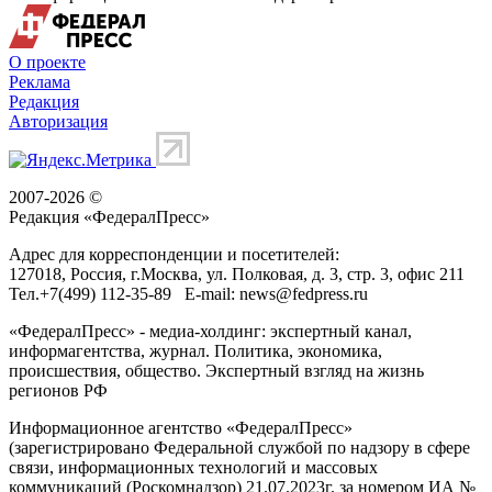
О проекте
Реклама
Редакция
Авторизация
2007-2026 ©
Редакция «
ФедералПресс
»
Адрес для корреспонденции и посетителей:
127018
, Россия, г.
Москва
,
ул. Полковая, д. 3, стр. 3
, офис 211
Тел.
+7(499) 112-35-89
E-mail:
news@fedpress.ru
«ФедералПресс» - медиа-холдинг: экспертный канал,
информагентства, журнал. Политика, экономика,
происшествия, общество. Экспертный взгляд на жизнь
регионов РФ
Информационное агентство «ФедералПресс»
(зарегистрировано Федеральной службой по надзору в сфере
связи, информационных технологий и массовых
коммуникаций (Роскомнадзор) 21.07.2023г. за номером ИА №