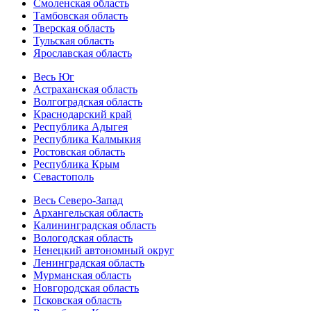
Смоленская область
Тамбовская область
Тверская область
Тульская область
Ярославская область
Весь Юг
Астраханская область
Волгоградская область
Краснодарский край
Республика Адыгея
Республика Калмыкия
Ростовская область
Республика Крым
Севастополь
Весь Северо-Запад
Архангельская область
Калининградская область
Вологодская область
Ненецкий автономный округ
Ленинградская область
Мурманская область
Новгородская область
Псковская область