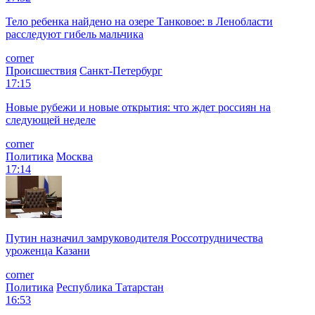
Тело ребенка найдено на озере Танковое: в Ленобласти
расследуют гибель мальчика
corner
Происшествия
Санкт-Петербург
17:15
Новые рубежи и новые открытия: что ждет россиян на
следующей неделе
corner
Политика
Москва
17:14
Путин назначил замруководителя Россотрудничества
уроженца Казани
corner
Политика
Республика Татарстан
16:53