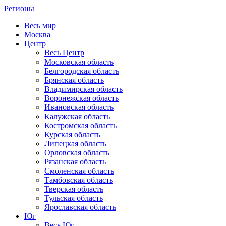
Регионы
Весь мир
Москва
Центр
Весь Центр
Московская область
Белгородская область
Брянская область
Владимирская область
Воронежская область
Ивановская область
Калужская область
Костромская область
Курская область
Липецкая область
Орловская область
Рязанская область
Смоленская область
Тамбовская область
Тверская область
Тульская область
Ярославская область
Юг
Весь Юг