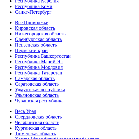
Республика Карелия
Республика Коми
Санкт-Петербург
Всё Приволжье
Кировская область
Нижегородская область
Оренбургская область
Пензенская область
Пермский край
Республика Башкортостан
Республика Марий Эл
Республика Мордовия
Республика Татарстан
Самарская область
Саратовская область
Удмуртская республика
Ульяновская область
Чувашская республика
Весь Урал
Свердловская область
Челябинская область
Курганская область
Тюменская область