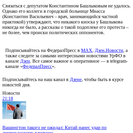
Связаться с депутатом Константином Башлыковым не удалось.
Однако его коллеги в городской больнице Миасса
(Константин Васильевич – врач, занимающийся частной
практикой) утверждают, что никакого киоска у Башлыкова
никогда не было, а рассказы о такой подоплеке его протеста –
не более, чем происки политических оппонентов.
Подписывайтесь на ФедералПресс в
МАХ
,
Дзен.Новости
, а
также следите за самыми интересными новостями УрФО в
канале
Дзен
. Все самое важное и оперативное — в telegram-
канале «
ФедералПресс
».
Подписывайтесь на наш канал в
Дзене
, чтобы быть в курсе
новостей дня.
Новости
21:18
Вашингтон такого не ожидал: Китай нанес удар по
американскому влиянию