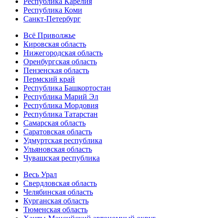
Республика Карелия
Республика Коми
Санкт-Петербург
Всё Приволжье
Кировская область
Нижегородская область
Оренбургская область
Пензенская область
Пермский край
Республика Башкортостан
Республика Марий Эл
Республика Мордовия
Республика Татарстан
Самарская область
Саратовская область
Удмуртская республика
Ульяновская область
Чувашская республика
Весь Урал
Свердловская область
Челябинская область
Курганская область
Тюменская область