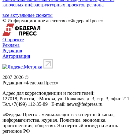
ключевых инфраструктурных проектов региона
все актуальные сюжеты
© Информационное агентство «ФедералПресс»
О проекте
Реклама
Редакция
Авторизация
2007-2026 ©
Редакция «
ФедералПресс
»
Адрес для корреспонденции и посетителей:
127018
, Россия, г.
Москва
,
ул. Полковая, д. 3, стр. 3
, офис 211
Тел.
+7(499) 112-35-89
E-mail:
news@fedpress.ru
«ФедералПресс» - медиа-холдинг: экспертный канал,
информагентства, журнал. Политика, экономика,
происшествия, общество. Экспертный взгляд на жизнь
регионов РФ