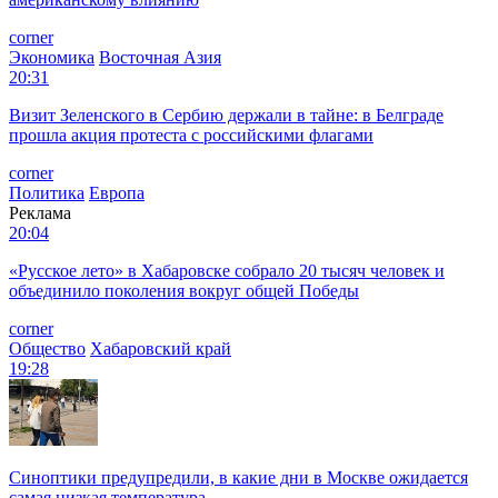
corner
Экономика
Восточная Азия
20:31
Визит Зеленского в Сербию держали в тайне: в Белграде
прошла акция протеста с российскими флагами
corner
Политика
Европа
Реклама
20:04
«Русское лето» в Хабаровске собрало 20 тысяч человек и
объединило поколения вокруг общей Победы
corner
Общество
Хабаровский край
19:28
Синоптики предупредили, в какие дни в Москве ожидается
самая низкая температура