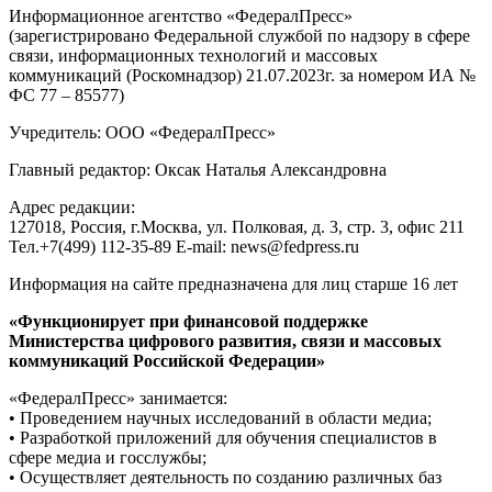
Информационное агентство «ФедералПресс»
(зарегистрировано Федеральной службой по надзору в сфере
связи, информационных технологий и массовых
коммуникаций (Роскомнадзор) 21.07.2023г. за номером ИА №
ФС 77 – 85577)
Учредитель: ООО «ФедералПресс»
Главный редактор: Оксак Наталья Александровна
Адрес редакции:
127018, Россия, г.Москва, ул. Полковая, д. 3, стр. 3, офис 211
Тел.+7(499) 112-35-89 E-mail: news@fedpress.ru
Информация на сайте предназначена для лиц старше 16 лет
«Функционирует при финансовой поддержке
Министерства цифрового развития, связи и массовых
коммуникаций Российской Федерации»
«ФедералПресс» занимается:
• Проведением научных исследований в области медиа;
• Разработкой приложений для обучения специалистов в
сфере медиа и госслужбы;
• Осуществляет деятельность по созданию различных баз