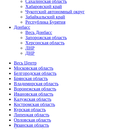
Сахалинская область
Хабаровский край
Чукотский автономный округ
Забайкальский край
Республика Бурятия
Донбасс
Весь Донбасс
Запорожская область
Херсонская область
ЛНР
ДНР
Весь Центр
Московская область
Белгородская область
Брянская область
Владимирская область
Воронежская область
Ивановская область
Калужская область
Костромская область
Курская область
Липецкая область
Орловская область
Рязанская область