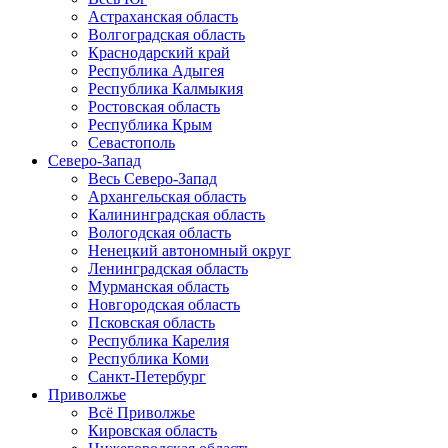
Астраханская область
Волгоградская область
Краснодарский край
Республика Адыгея
Республика Калмыкия
Ростовская область
Республика Крым
Севастополь
Северо-Запад
Весь Северо-Запад
Архангельская область
Калининградская область
Вологодская область
Ненецкий автономный округ
Ленинградская область
Мурманская область
Новгородская область
Псковская область
Республика Карелия
Республика Коми
Санкт-Петербург
Приволжье
Всё Приволжье
Кировская область