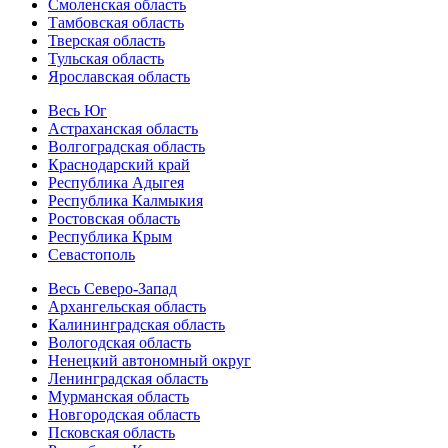
Смоленская область
Тамбовская область
Тверская область
Тульская область
Ярославская область
Весь Юг
Астраханская область
Волгоградская область
Краснодарский край
Республика Адыгея
Республика Калмыкия
Ростовская область
Республика Крым
Севастополь
Весь Северо-Запад
Архангельская область
Калининградская область
Вологодская область
Ненецкий автономный округ
Ленинградская область
Мурманская область
Новгородская область
Псковская область