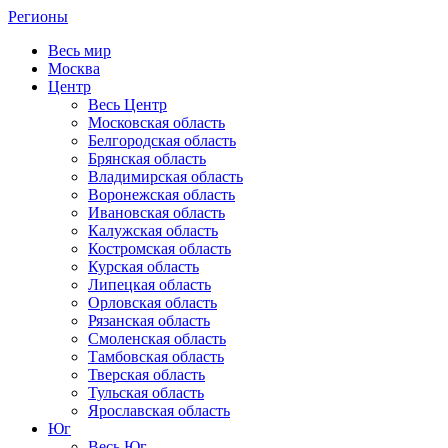
Регионы
Весь мир
Москва
Центр
Весь Центр
Московская область
Белгородская область
Брянская область
Владимирская область
Воронежская область
Ивановская область
Калужская область
Костромская область
Курская область
Липецкая область
Орловская область
Рязанская область
Смоленская область
Тамбовская область
Тверская область
Тульская область
Ярославская область
Юг
Весь Юг