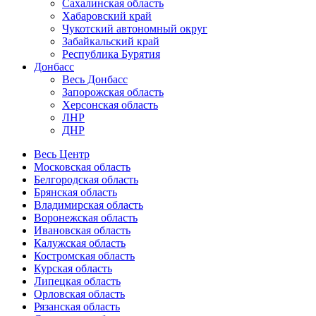
Сахалинская область
Хабаровский край
Чукотский автономный округ
Забайкальский край
Республика Бурятия
Донбасс
Весь Донбасс
Запорожская область
Херсонская область
ЛНР
ДНР
Весь Центр
Московская область
Белгородская область
Брянская область
Владимирская область
Воронежская область
Ивановская область
Калужская область
Костромская область
Курская область
Липецкая область
Орловская область
Рязанская область