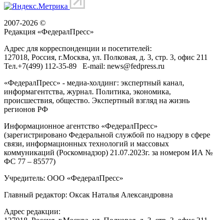
2007-2026 ©
Редакция «
ФедералПресс
»
Адрес для корреспонденции и посетителей:
127018
, Россия, г.
Москва
,
ул. Полковая, д. 3, стр. 3
, офис 211
Тел.
+7(499) 112-35-89
E-mail:
news@fedpress.ru
«ФедералПресс» - медиа-холдинг: экспертный канал,
информагентства, журнал. Политика, экономика,
происшествия, общество. Экспертный взгляд на жизнь
регионов РФ
Информационное агентство «ФедералПресс»
(зарегистрировано Федеральной службой по надзору в сфере
связи, информационных технологий и массовых
коммуникаций (Роскомнадзор) 21.07.2023г. за номером ИА №
ФС 77 – 85577)
Учредитель: ООО «ФедералПресс»
Главный редактор: Оксак Наталья Александровна
Адрес редакции: