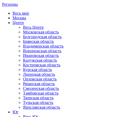
Регионы
Весь мир
Москва
Центр
Весь Центр
Московская область
Белгородская область
Брянская область
Владимирская область
Воронежская область
Ивановская область
Калужская область
Костромская область
Курская область
Липецкая область
Орловская область
Рязанская область
Смоленская область
Тамбовская область
Тверская область
Тульская область
Ярославская область
Юг
Весь Юг