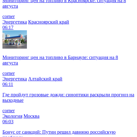
Мониторинг цен на топливо в Красноярске: ситуация на 8
августа
corner
Энергетика
Красноярский край
06:17
Мониторинг цен на топливо в Барнауле: ситуация на 8
августа
corner
Энергетика
Алтайский край
06:11
Где пройдут грозовые дожди: синоптики раскрыли прогноз на
выходные
corner
Экология
Москва
06:03
Бонус от санкций: Путин решил давнюю российскую