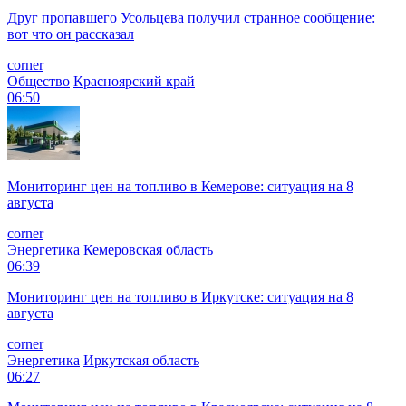
Друг пропавшего Усольцева получил странное сообщение:
вот что он рассказал
corner
Общество
Красноярский край
06:50
Мониторинг цен на топливо в Кемерове: ситуация на 8
августа
corner
Энергетика
Кемеровская область
06:39
Мониторинг цен на топливо в Иркутске: ситуация на 8
августа
corner
Энергетика
Иркутская область
06:27