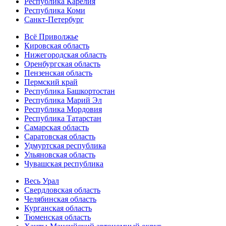
Республика Карелия
Республика Коми
Санкт-Петербург
Всё Приволжье
Кировская область
Нижегородская область
Оренбургская область
Пензенская область
Пермский край
Республика Башкортостан
Республика Марий Эл
Республика Мордовия
Республика Татарстан
Самарская область
Саратовская область
Удмуртская республика
Ульяновская область
Чувашская республика
Весь Урал
Свердловская область
Челябинская область
Курганская область
Тюменская область