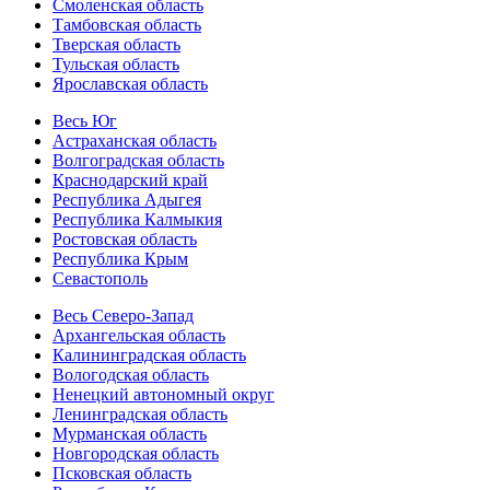
Смоленская область
Тамбовская область
Тверская область
Тульская область
Ярославская область
Весь Юг
Астраханская область
Волгоградская область
Краснодарский край
Республика Адыгея
Республика Калмыкия
Ростовская область
Республика Крым
Севастополь
Весь Северо-Запад
Архангельская область
Калининградская область
Вологодская область
Ненецкий автономный округ
Ленинградская область
Мурманская область
Новгородская область
Псковская область