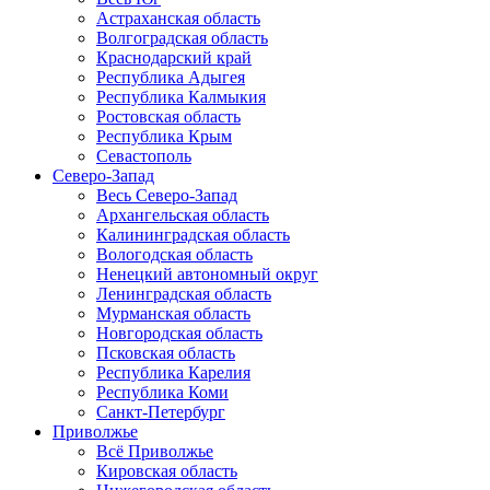
Астраханская область
Волгоградская область
Краснодарский край
Республика Адыгея
Республика Калмыкия
Ростовская область
Республика Крым
Севастополь
Северо-Запад
Весь Северо-Запад
Архангельская область
Калининградская область
Вологодская область
Ненецкий автономный округ
Ленинградская область
Мурманская область
Новгородская область
Псковская область
Республика Карелия
Республика Коми
Санкт-Петербург
Приволжье
Всё Приволжье
Кировская область