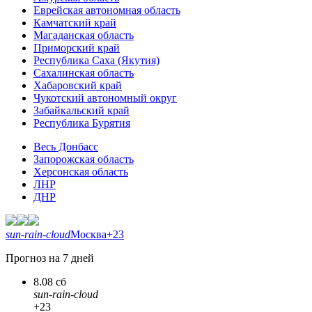
Еврейская автономная область
Камчатский край
Магаданская область
Приморский край
Республика Саха (Якутия)
Сахалинская область
Хабаровский край
Чукотский автономный округ
Забайкальский край
Республика Бурятия
Весь Донбасс
Запорожская область
Херсонская область
ЛНР
ДНР
sun-rain-cloud
Москва
+23
Прогноз на 7 дней
8.08 сб
sun-rain-cloud
+23