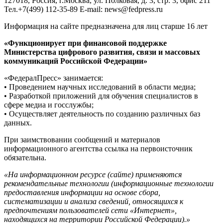
127018, Россия, г.Москва, ул. Полковая, д. 3, стр. 3, офис 211
Тел.+7(499) 112-35-89 E-mail: news@fedpress.ru
Информация на сайте предназначена для лиц старше 16 лет
«Функционирует при финансовой поддержке
Министерства цифрового развития, связи и массовых
коммуникаций Российской Федерации»
«ФедералПресс» занимается:
• Проведением научных исследований в области медиа;
• Разработкой приложений для обучения специалистов в
сфере медиа и госслужбы;
• Осуществляет деятельность по созданию различных баз
данных.
При заимствовании сообщений и материалов
информационного агентства ссылка на первоисточник
обязательна.
«На информационном ресурсе (сайте) применяются
рекомендательные технологии (информационные технологии
предоставления информации на основе сбора,
систематизации и анализа сведений, относящихся к
предпочтениям пользователей сети «Интернет»,
находящихся на территории Российской Федерации).»