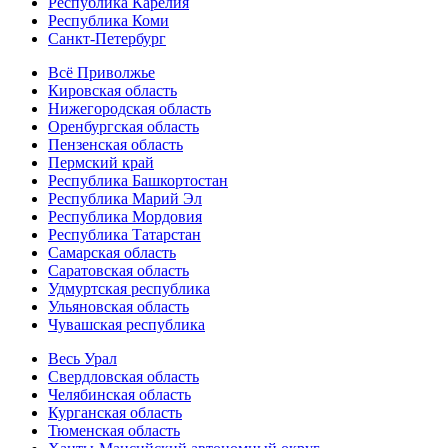
Республика Карелия
Республика Коми
Санкт-Петербург
Всё Приволжье
Кировская область
Нижегородская область
Оренбургская область
Пензенская область
Пермский край
Республика Башкортостан
Республика Марий Эл
Республика Мордовия
Республика Татарстан
Самарская область
Саратовская область
Удмуртская республика
Ульяновская область
Чувашская республика
Весь Урал
Свердловская область
Челябинская область
Курганская область
Тюменская область