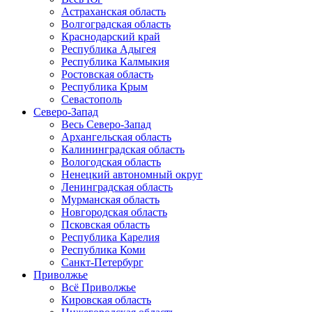
Астраханская область
Волгоградская область
Краснодарский край
Республика Адыгея
Республика Калмыкия
Ростовская область
Республика Крым
Севастополь
Северо-Запад
Весь Северо-Запад
Архангельская область
Калининградская область
Вологодская область
Ненецкий автономный округ
Ленинградская область
Мурманская область
Новгородская область
Псковская область
Республика Карелия
Республика Коми
Санкт-Петербург
Приволжье
Всё Приволжье
Кировская область