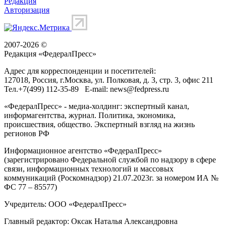
Редакция
Авторизация
2007-2026 ©
Редакция «
ФедералПресс
»
Адрес для корреспонденции и посетителей:
127018
, Россия, г.
Москва
,
ул. Полковая, д. 3, стр. 3
, офис 211
Тел.
+7(499) 112-35-89
E-mail:
news@fedpress.ru
«ФедералПресс» - медиа-холдинг: экспертный канал,
информагентства, журнал. Политика, экономика,
происшествия, общество. Экспертный взгляд на жизнь
регионов РФ
Информационное агентство «ФедералПресс»
(зарегистрировано Федеральной службой по надзору в сфере
связи, информационных технологий и массовых
коммуникаций (Роскомнадзор) 21.07.2023г. за номером ИА №
ФС 77 – 85577)
Учредитель: ООО «ФедералПресс»
Главный редактор: Оксак Наталья Александровна