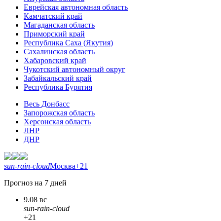
Еврейская автономная область
Камчатский край
Магаданская область
Приморский край
Республика Саха (Якутия)
Сахалинская область
Хабаровский край
Чукотский автономный округ
Забайкальский край
Республика Бурятия
Весь Донбасс
Запорожская область
Херсонская область
ЛНР
ДНР
sun-rain-cloud
Москва
+21
Прогноз на 7 дней
9.08 вс
sun-rain-cloud
+21