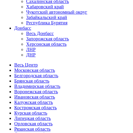
Сахалинская область
Хабаровский край
Чукотский автономный округ
Забайкальский край
Республика Бурятия
Донбасс
Весь Донбасс
Запорожская область
Херсонская область
ЛНР
ДНР
Весь Центр
Московская область
Белгородская область
Брянская область
Владимирская область
Воронежская область
Ивановская область
Калужская область
Костромская область
Курская область
Липецкая область
Орловская область
Рязанская область