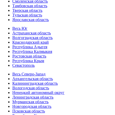
Смоленская область
Тамбовская область
Тверская область
Тульская область
Ярославская область
Весь Юг
Астраханская область
Волгоградская область
Краснодарский край
Республика Адыгея
Республика Калмыкия
Ростовская область
Республика Крым
Севастополь
Весь Северо-Запад
Архангельская область
Калининградская область
Вологодская область
Ненецкий автономный округ
Ленинградская область
Мурманская область
Новгородская область
Псковская область