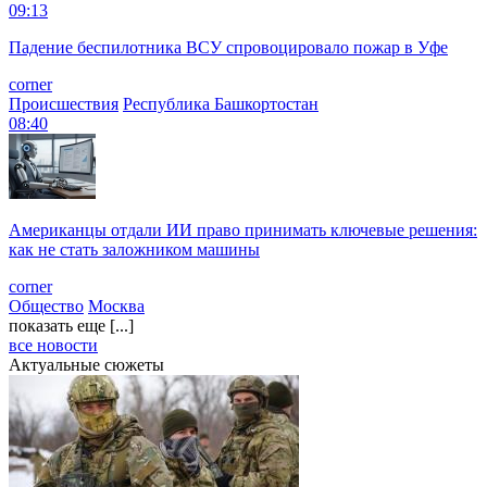
09:13
Падение беспилотника ВСУ спровоцировало пожар в Уфе
corner
Происшествия
Республика Башкортостан
08:40
Американцы отдали ИИ право принимать ключевые решения:
как не стать заложником машины
corner
Общество
Москва
показать еще [...]
все новости
Актуальные сюжеты