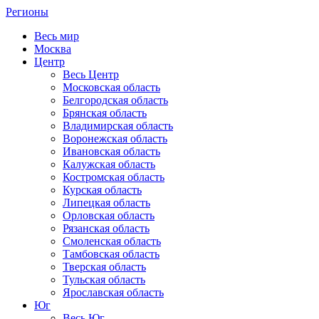
Регионы
Весь мир
Москва
Центр
Весь Центр
Московская область
Белгородская область
Брянская область
Владимирская область
Воронежская область
Ивановская область
Калужская область
Костромская область
Курская область
Липецкая область
Орловская область
Рязанская область
Смоленская область
Тамбовская область
Тверская область
Тульская область
Ярославская область
Юг
Весь Юг