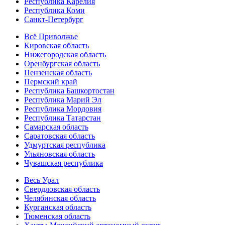
Республика Карелия
Республика Коми
Санкт-Петербург
Всё Приволжье
Кировская область
Нижегородская область
Оренбургская область
Пензенская область
Пермский край
Республика Башкортостан
Республика Марий Эл
Республика Мордовия
Республика Татарстан
Самарская область
Саратовская область
Удмуртская республика
Ульяновская область
Чувашская республика
Весь Урал
Свердловская область
Челябинская область
Курганская область
Тюменская область