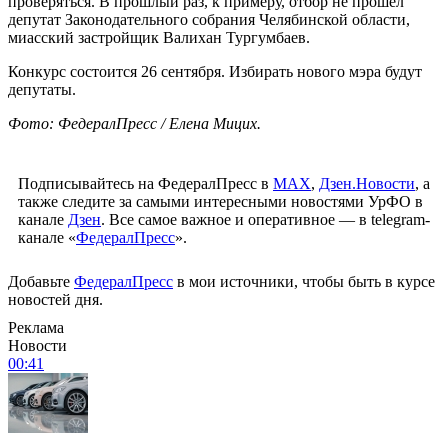
проверяться. В прошлый раз, к примеру, отбор не прошел
депутат Законодательного собрания Челябинской области,
миасский застройщик Валихан Тургумбаев.
Конкурс состоится 26 сентября. Избирать нового мэра будут
депутаты.
Фото: ФедералПресс / Елена Мицих.
Подписывайтесь на ФедералПресс в
МАХ
,
Дзен.Новости
, а
также следите за самыми интересными новостями УрФО в
канале
Дзен
. Все самое важное и оперативное — в telegram-
канале «
ФедералПресс
».
Добавьте
ФедералПресс
в мои источники, чтобы быть в курсе
новостей дня.
Реклама
Новости
00:41