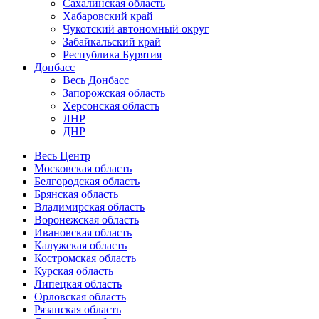
Сахалинская область
Хабаровский край
Чукотский автономный округ
Забайкальский край
Республика Бурятия
Донбасс
Весь Донбасс
Запорожская область
Херсонская область
ЛНР
ДНР
Весь Центр
Московская область
Белгородская область
Брянская область
Владимирская область
Воронежская область
Ивановская область
Калужская область
Костромская область
Курская область
Липецкая область
Орловская область
Рязанская область