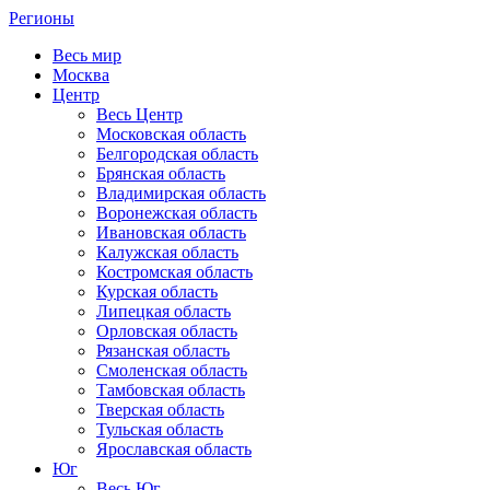
Регионы
Весь мир
Москва
Центр
Весь Центр
Московская область
Белгородская область
Брянская область
Владимирская область
Воронежская область
Ивановская область
Калужская область
Костромская область
Курская область
Липецкая область
Орловская область
Рязанская область
Смоленская область
Тамбовская область
Тверская область
Тульская область
Ярославская область
Юг
Весь Юг