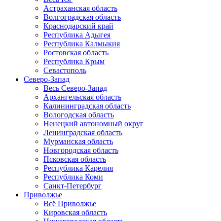
Астраханская область
Волгоградская область
Краснодарский край
Республика Адыгея
Республика Калмыкия
Ростовская область
Республика Крым
Севастополь
Северо-Запад
Весь Северо-Запад
Архангельская область
Калининградская область
Вологодская область
Ненецкий автономный округ
Ленинградская область
Мурманская область
Новгородская область
Псковская область
Республика Карелия
Республика Коми
Санкт-Петербург
Приволжье
Всё Приволжье
Кировская область