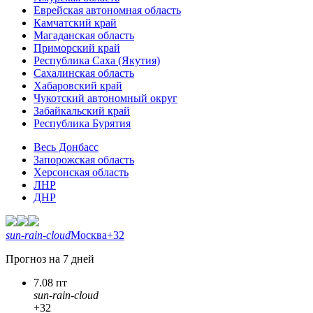
Еврейская автономная область
Камчатский край
Магаданская область
Приморский край
Республика Саха (Якутия)
Сахалинская область
Хабаровский край
Чукотский автономный округ
Забайкальский край
Республика Бурятия
Весь Донбасс
Запорожская область
Херсонская область
ЛНР
ДНР
sun-rain-cloud
Москва
+32
Прогноз на 7 дней
7.08 пт
sun-rain-cloud
+32