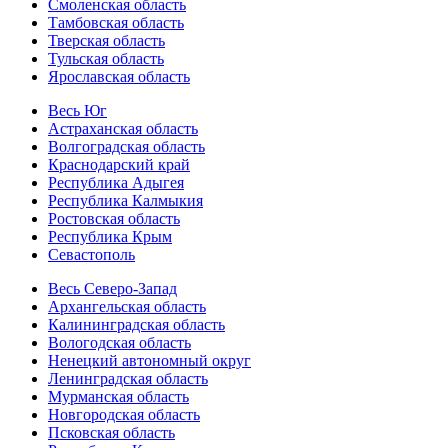
Смоленская область
Тамбовская область
Тверская область
Тульская область
Ярославская область
Весь Юг
Астраханская область
Волгоградская область
Краснодарский край
Республика Адыгея
Республика Калмыкия
Ростовская область
Республика Крым
Севастополь
Весь Северо-Запад
Архангельская область
Калининградская область
Вологодская область
Ненецкий автономный округ
Ленинградская область
Мурманская область
Новгородская область
Псковская область