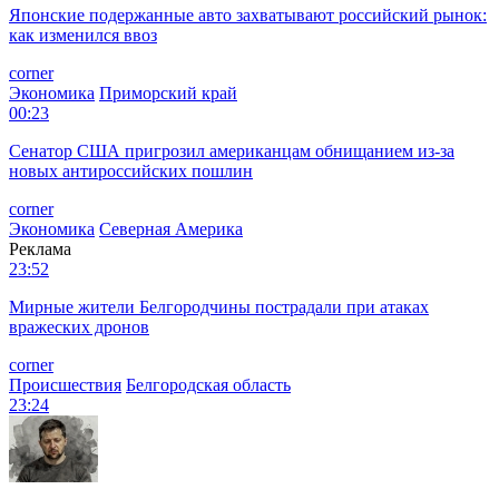
Японские подержанные авто захватывают российский рынок:
как изменился ввоз
corner
Экономика
Приморский край
00:23
Сенатор США пригрозил американцам обнищанием из-за
новых антироссийских пошлин
corner
Экономика
Северная Америка
Реклама
23:52
Мирные жители Белгородчины пострадали при атаках
вражеских дронов
corner
Происшествия
Белгородская область
23:24