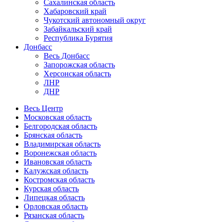
Сахалинская область
Хабаровский край
Чукотский автономный округ
Забайкальский край
Республика Бурятия
Донбасс
Весь Донбасс
Запорожская область
Херсонская область
ЛНР
ДНР
Весь Центр
Московская область
Белгородская область
Брянская область
Владимирская область
Воронежская область
Ивановская область
Калужская область
Костромская область
Курская область
Липецкая область
Орловская область
Рязанская область