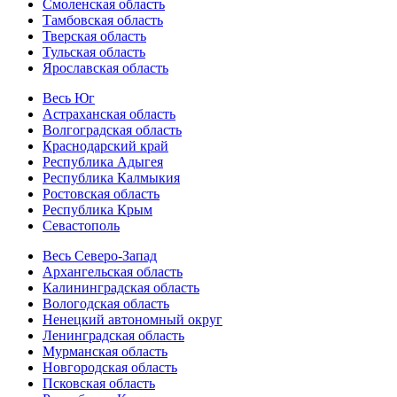
Смоленская область
Тамбовская область
Тверская область
Тульская область
Ярославская область
Весь Юг
Астраханская область
Волгоградская область
Краснодарский край
Республика Адыгея
Республика Калмыкия
Ростовская область
Республика Крым
Севастополь
Весь Северо-Запад
Архангельская область
Калининградская область
Вологодская область
Ненецкий автономный округ
Ленинградская область
Мурманская область
Новгородская область
Псковская область