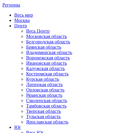
Регионы
Весь мир
Москва
Центр
Весь Центр
Московская область
Белгородская область
Брянская область
Владимирская область
Воронежская область
Ивановская область
Калужская область
Костромская область
Курская область
Липецкая область
Орловская область
Рязанская область
Смоленская область
Тамбовская область
Тверская область
Тульская область
Ярославская область
Юг
Весь Юг