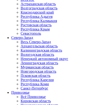
Астраханская область
Волгоградская область
Краснодарский край
Республика Адыгея
Республика Калмыкия
Ростовская область
Республика Крым
Севастополь
Северо-Запад
Весь Северо-Запад
Архангельская область
Калининградская область
Вологодская область
Ненецкий автономный округ
Ленинградская область
Мурманская область
Новгородская область
Псковская область
Республика Карелия
Республика Коми
Санкт-Петербург
Приволжье
Всё Приволжье
Кировская область