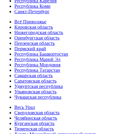
Республика Карелия
Республика Коми
Санкт-Петербург
Всё Приволжье
Кировская область
Нижегородская область
Оренбургская область
Пензенская область
Пермский край
Республика Башкортостан
Республика Марий Эл
Республика Мордовия
Республика Татарстан
Самарская область
Саратовская область
Удмуртская республика
Ульяновская область
Чувашская республика
Весь Урал
Свердловская область
Челябинская область
Курганская область
Тюменская область