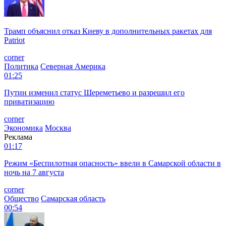
Трамп объяснил отказ Киеву в дополнительных ракетах для
Patriot
corner
Политика
Северная Америка
01:25
Путин изменил статус Шереметьево и разрешил его
приватизацию
corner
Экономика
Москва
Реклама
01:17
Режим «Беспилотная опасность» ввели в Самарской области в
ночь на 7 августа
corner
Общество
Самарская область
00:54