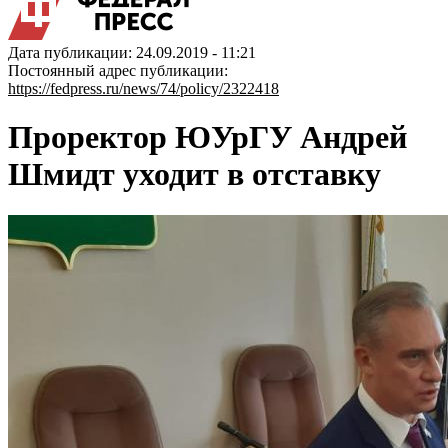
Дата публикации: 24.09.2019 - 11:21
Постоянный адрес публикации:
https://fedpress.ru/news/74/policy/2322418
Проректор ЮУрГУ Андрей
Шмидт уходит в отставку