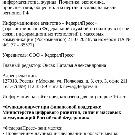
информагентства, журнал. Политика, экономика,
происшествия, общество. Экспертный взгляд на жизнь
регионов РФ
Информационное агентство «ФедералПресс»
(зарегистрировано Федеральной службой по надзору в сфере
связи, информационных технологий и массовых
коммуникаций (Роскомнадзор) 21.07.2023г. за номером ИА №
ФС 77 – 85577)
Учредитель: ООО «ФедералПресс»
Главный редактор: Оксак Наталья Александровна
Адрес редакции:
127018, Россия, г.Москва, ул. Полковая, д. 3, стр. 3, офис 211
Тел.+7(499) 112-35-89 E-mail: news@fedpress.ru
Информация на сайте предназначена для лиц старше 16 лет
«Функционирует при финансовой поддержке
Министерства цифрового развития, связи и массовых
коммуникаций Российской Федерации»
«ФедералПресс» занимается:
• Проведением научных исследований в области медиа;