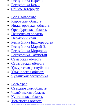
Республика Карелия
Республика Коми
Санкт-Петербург
Всё Приволжье
Кировская область
Нижегородская область
Оренбургская область
Пензенская область
Пермский край
Республика Башкортостан
Республика Марий Эл
Республика Мордовия
Республика Татарстан
Самарская область
Саратовская область
Удмуртская республика
Ульяновская область
Чувашская республика
Весь Урал
Свердловская область
Челябинская область
Курганская область
Тюменская область