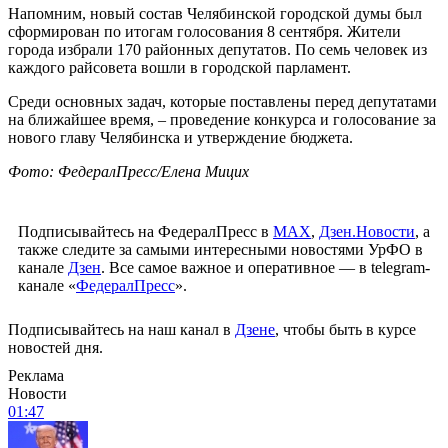
Напомним, новый состав Челябинской городской думы был
сформирован по итогам голосования 8 сентября. Жители
города избрали 170 районных депутатов. По семь человек из
каждого райсовета вошли в городской парламент.
Среди основных задач, которые поставлены перед депутатами
на ближайшее время, – проведение конкурса и голосование за
нового главу Челябинска и утверждение бюджета.
Фото: ФедералПресс/Елена Мицих
Подписывайтесь на ФедералПресс в
МАХ
,
Дзен.Новости
, а
также следите за самыми интересными новостями УрФО в
канале
Дзен
. Все самое важное и оперативное — в telegram-
канале «
ФедералПресс
».
Подписывайтесь на наш канал в
Дзене
, чтобы быть в курсе
новостей дня.
Реклама
Новости
01:47