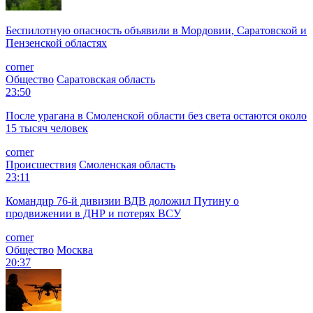
Беспилотную опасность объявили в Мордовии, Саратовской и
Пензенской областях
corner
Общество
Саратовская область
23:50
После урагана в Смоленской области без света остаются около
15 тысяч человек
corner
Происшествия
Смоленская область
23:11
Командир 76-й дивизии ВДВ доложил Путину о
продвижении в ДНР и потерях ВСУ
corner
Общество
Москва
20:37