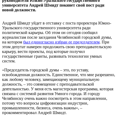
руководителя Южно-Уральского государственного
университета Андрей Шмидт покинет свой пост ради
новой должности.
Андрей Шмидт уйдет в отставку с поста проректора Южно-
Уральского государственного университета ради
политической карьеры. Об этом он сегодня сообщил
журналистам после заседания Челябинской городской думы,
на котором
был единогласно избран ее председателем
. При
этом депутат намерен продолжить свою преподавательскую
карьеру, вести проекты, под которые получил
государственные гранты, развивать технологии умных
систем.
«Председатель городской думы – это, по уставу,
освобожденная должность. Единственное, что мне разрешено,
как любому человеку, замещающему муниципальную
должность, – это совмещение с преподавательской
деятельностью. У меня есть магистерская программа, которая
связана с системой развития Умного города. И городу
Челябинску очень важно посмотреть в этом направлении,
потому что вопросы цифровизации индустрии,
промышленности, бизнеса, очень важны», –
прокомментировал Андрей Шмидт.