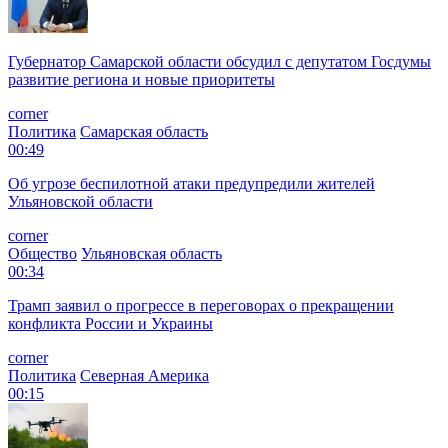
Губернатор Самарской области обсудил с депутатом Госдумы
развитие региона и новые приоритеты
corner
Политика
Самарская область
00:49
Об угрозе беспилотной атаки предупредили жителей
Ульяновской области
corner
Общество
Ульяновская область
00:34
Трамп заявил о прогрессе в переговорах о прекращении
конфликта России и Украины
corner
Политика
Северная Америка
00:15