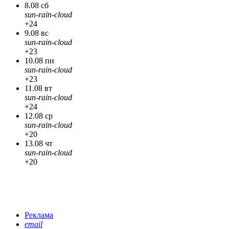
8.08 сб
sun-rain-cloud
+24
9.08 вс
sun-rain-cloud
+23
10.08 пн
sun-rain-cloud
+23
11.08 вт
sun-rain-cloud
+24
12.08 ср
sun-rain-cloud
+20
13.08 чт
sun-rain-cloud
+20
Реклама
email