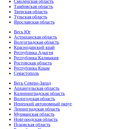
Смоленская область
Тамбовская область
Тверская область
Тульская область
Ярославская область
Весь Юг
Астраханская область
Волгоградская область
Краснодарский край
Республика Адыгея
Республика Калмыкия
Ростовская область
Республика Крым
Севастополь
Весь Северо-Запад
Архангельская область
Калининградская область
Вологодская область
Ненецкий автономный округ
Ленинградская область
Мурманская область
Новгородская область
Псковская область