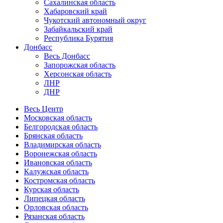
Сахалинская область
Хабаровский край
Чукотский автономный округ
Забайкальский край
Республика Бурятия
Донбасс
Весь Донбасс
Запорожская область
Херсонская область
ЛНР
ДНР
Весь Центр
Московская область
Белгородская область
Брянская область
Владимирская область
Воронежская область
Ивановская область
Калужская область
Костромская область
Курская область
Липецкая область
Орловская область
Рязанская область