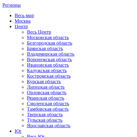
Регионы
Весь мир
Москва
Центр
Весь Центр
Московская область
Белгородская область
Брянская область
Владимирская область
Воронежская область
Ивановская область
Калужская область
Костромская область
Курская область
Липецкая область
Орловская область
Рязанская область
Смоленская область
Тамбовская область
Тверская область
Тульская область
Ярославская область
Юг
Весь Юг