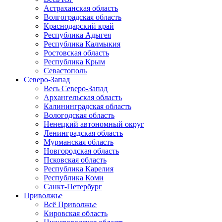
Астраханская область
Волгоградская область
Краснодарский край
Республика Адыгея
Республика Калмыкия
Ростовская область
Республика Крым
Севастополь
Северо-Запад
Весь Северо-Запад
Архангельская область
Калининградская область
Вологодская область
Ненецкий автономный округ
Ленинградская область
Мурманская область
Новгородская область
Псковская область
Республика Карелия
Республика Коми
Санкт-Петербург
Приволжье
Всё Приволжье
Кировская область