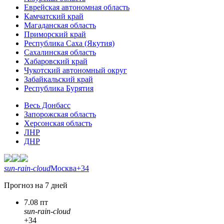
Еврейская автономная область
Камчатский край
Магаданская область
Приморский край
Республика Саха (Якутия)
Сахалинская область
Хабаровский край
Чукотский автономный округ
Забайкальский край
Республика Бурятия
Весь Донбасс
Запорожская область
Херсонская область
ЛНР
ДНР
sun-rain-cloud
Москва
+34
Прогноз на 7 дней
7.08 пт
sun-rain-cloud
+34