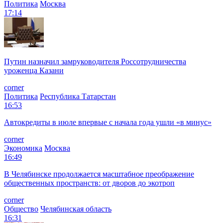
Политика
Москва
17:14
Путин назначил замруководителя Россотрудничества
уроженца Казани
corner
Политика
Республика Татарстан
16:53
Автокредиты в июле впервые с начала года ушли «в минус»
corner
Экономика
Москва
16:49
В Челябинске продолжается масштабное преображение
общественных пространств: от дворов до экотроп
corner
Общество
Челябинская область
16:31