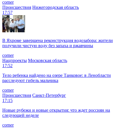
corner
Происшествия
Нижегородская область
17:57
В Яхроме завершена реконструкция водозабора: жители
получили чистую воду без запаха и ржавчины
corner
Нацпроекты
Московская область
17:52
Тело ребенка найдено на озере Танковое: в Ленобласти
расследуют гибель мальчика
corner
Происшествия
Санкт-Петербург
17:15
Новые рубежи и новые открытия: что ждет россиян на
следующей неделе
corner