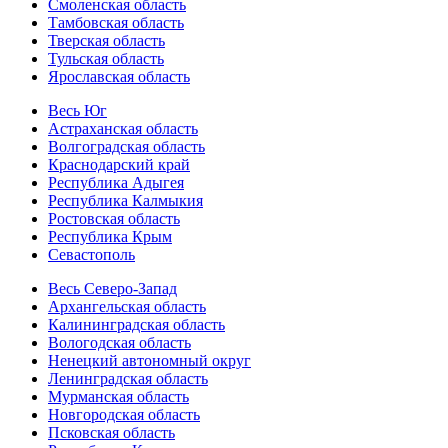
Смоленская область
Тамбовская область
Тверская область
Тульская область
Ярославская область
Весь Юг
Астраханская область
Волгоградская область
Краснодарский край
Республика Адыгея
Республика Калмыкия
Ростовская область
Республика Крым
Севастополь
Весь Северо-Запад
Архангельская область
Калининградская область
Вологодская область
Ненецкий автономный округ
Ленинградская область
Мурманская область
Новгородская область
Псковская область