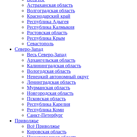
Астраханская область
Волгоградская область
Краснодарский край
Республика Адыгея
Республика Калмыкия
Ростовская область
Республика Крым
Севастополь
Северо-Запад
Весь Северо-Запад
Архангельская область
Калининградская область
Вологодская область
Ненецкий автономный округ
Ленинградская область
Мурманская область
Новгородская область
Псковская область
Республика Карелия
Республика Коми
Санкт-Петербург
Приволжье
Всё Приволжье
Кировская область