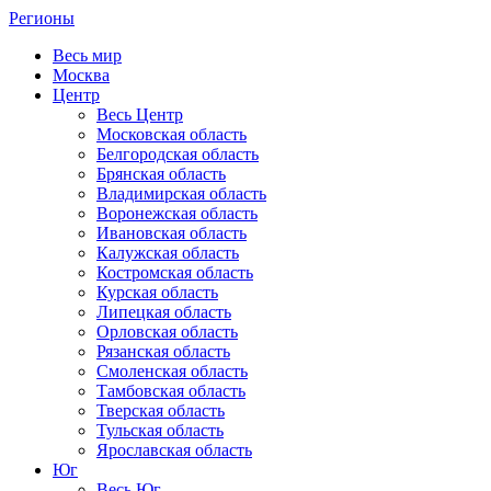
Регионы
Весь мир
Москва
Центр
Весь Центр
Московская область
Белгородская область
Брянская область
Владимирская область
Воронежская область
Ивановская область
Калужская область
Костромская область
Курская область
Липецкая область
Орловская область
Рязанская область
Смоленская область
Тамбовская область
Тверская область
Тульская область
Ярославская область
Юг
Весь Юг