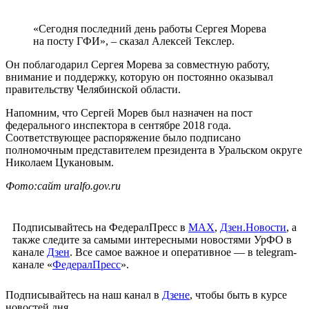
«Сегодня последний день работы Сергея Морева
на посту ГФИ», – сказал Алексей Текслер.
Он поблагодарил Сергея Морева за совместную работу,
внимание и поддержку, которую он постоянно оказывал
правительству Челябинской области.
Напомним, что Сергей Морев был назначен на пост
федерального инспектора в сентябре 2018 года.
Соответствующее распоряжение было подписано
полномочным представителем президента в Уральском округе
Николаем Цукановым.
Фото:сайт uralfo.gov.ru
Подписывайтесь на ФедералПресс в
МАХ
,
Дзен.Новости
, а
также следите за самыми интересными новостями УрФО в
канале
Дзен
. Все самое важное и оперативное — в telegram-
канале «
ФедералПресс
».
Подписывайтесь на наш канал в
Дзене
, чтобы быть в курсе
новостей дня.