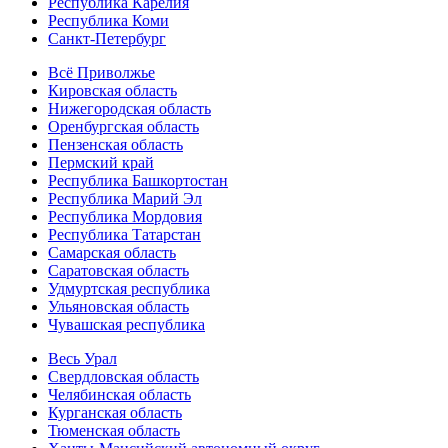
Республика Карелия
Республика Коми
Санкт-Петербург
Всё Приволжье
Кировская область
Нижегородская область
Оренбургская область
Пензенская область
Пермский край
Республика Башкортостан
Республика Марий Эл
Республика Мордовия
Республика Татарстан
Самарская область
Саратовская область
Удмуртская республика
Ульяновская область
Чувашская республика
Весь Урал
Свердловская область
Челябинская область
Курганская область
Тюменская область