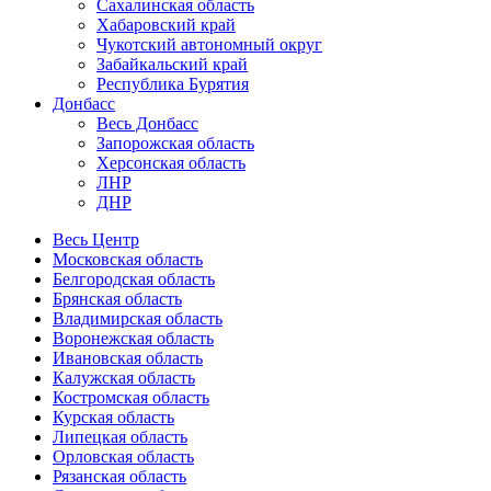
Сахалинская область
Хабаровский край
Чукотский автономный округ
Забайкальский край
Республика Бурятия
Донбасс
Весь Донбасс
Запорожская область
Херсонская область
ЛНР
ДНР
Весь Центр
Московская область
Белгородская область
Брянская область
Владимирская область
Воронежская область
Ивановская область
Калужская область
Костромская область
Курская область
Липецкая область
Орловская область
Рязанская область