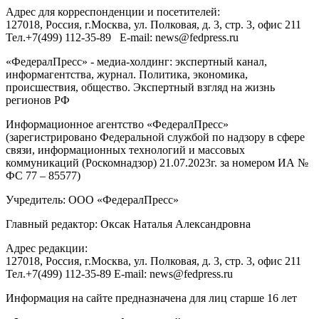
Адрес для корреспонденции и посетителей:
127018
, Россия, г.
Москва
,
ул. Полковая, д. 3, стр. 3
, офис 211
Тел.
+7(499) 112-35-89
E-mail:
news@fedpress.ru
«ФедералПресс» - медиа-холдинг: экспертный канал,
информагентства, журнал. Политика, экономика,
происшествия, общество. Экспертный взгляд на жизнь
регионов РФ
Информационное агентство «ФедералПресс»
(зарегистрировано Федеральной службой по надзору в сфере
связи, информационных технологий и массовых
коммуникаций (Роскомнадзор) 21.07.2023г. за номером ИА №
ФС 77 – 85577)
Учредитель: ООО «ФедералПресс»
Главный редактор: Оксак Наталья Александровна
Адрес редакции:
127018, Россия, г.Москва, ул. Полковая, д. 3, стр. 3, офис 211
Тел.+7(499) 112-35-89 E-mail: news@fedpress.ru
Информация на сайте предназначена для лиц старше 16 лет