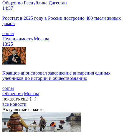
Общество
Республика Дагестан
14:37
Росстат: в 2025 году в России построено 480 тысяч жилых
домов
corner
Недвижимость
Москва
13:25
Кравцов анонсировал завершение внедрения единых
учебников по истории и обществознанию
corner
Общество
Москва
показать еще [...]
все новости
Актуальные сюжеты