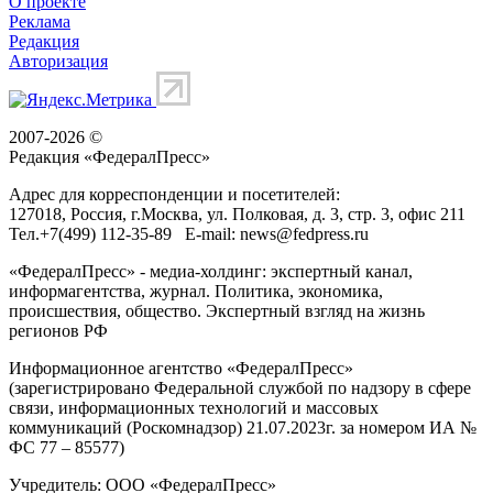
О проекте
Реклама
Редакция
Авторизация
2007-2026 ©
Редакция «
ФедералПресс
»
Адрес для корреспонденции и посетителей:
127018
, Россия, г.
Москва
,
ул. Полковая, д. 3, стр. 3
, офис 211
Тел.
+7(499) 112-35-89
E-mail:
news@fedpress.ru
«ФедералПресс» - медиа-холдинг: экспертный канал,
информагентства, журнал. Политика, экономика,
происшествия, общество. Экспертный взгляд на жизнь
регионов РФ
Информационное агентство «ФедералПресс»
(зарегистрировано Федеральной службой по надзору в сфере
связи, информационных технологий и массовых
коммуникаций (Роскомнадзор) 21.07.2023г. за номером ИА №
ФС 77 – 85577)
Учредитель: ООО «ФедералПресс»