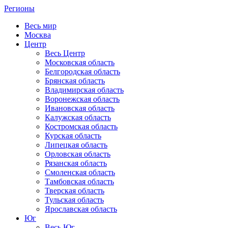
Регионы
Весь мир
Москва
Центр
Весь Центр
Московская область
Белгородская область
Брянская область
Владимирская область
Воронежская область
Ивановская область
Калужская область
Костромская область
Курская область
Липецкая область
Орловская область
Рязанская область
Смоленская область
Тамбовская область
Тверская область
Тульская область
Ярославская область
Юг
Весь Юг