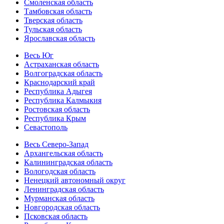
Смоленская область
Тамбовская область
Тверская область
Тульская область
Ярославская область
Весь Юг
Астраханская область
Волгоградская область
Краснодарский край
Республика Адыгея
Республика Калмыкия
Ростовская область
Республика Крым
Севастополь
Весь Северо-Запад
Архангельская область
Калининградская область
Вологодская область
Ненецкий автономный округ
Ленинградская область
Мурманская область
Новгородская область
Псковская область