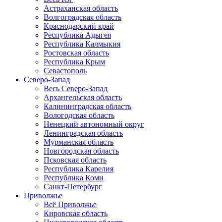
Астраханская область
Волгоградская область
Краснодарский край
Республика Адыгея
Республика Калмыкия
Ростовская область
Республика Крым
Севастополь
Северо-Запад
Весь Северо-Запад
Архангельская область
Калининградская область
Вологодская область
Ненецкий автономный округ
Ленинградская область
Мурманская область
Новгородская область
Псковская область
Республика Карелия
Республика Коми
Санкт-Петербург
Приволжье
Всё Приволжье
Кировская область