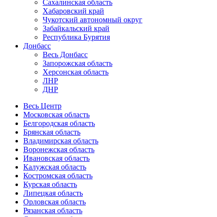
Сахалинская область
Хабаровский край
Чукотский автономный округ
Забайкальский край
Республика Бурятия
Донбасс
Весь Донбасс
Запорожская область
Херсонская область
ЛНР
ДНР
Весь Центр
Московская область
Белгородская область
Брянская область
Владимирская область
Воронежская область
Ивановская область
Калужская область
Костромская область
Курская область
Липецкая область
Орловская область
Рязанская область