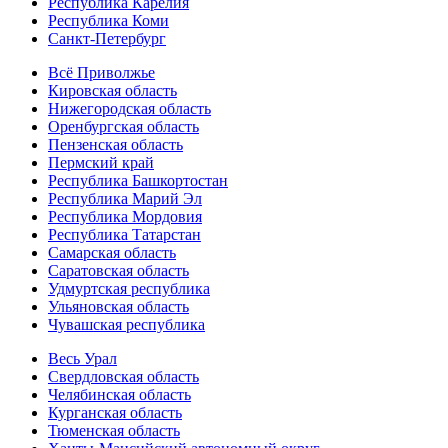
Республика Карелия
Республика Коми
Санкт-Петербург
Всё Приволжье
Кировская область
Нижегородская область
Оренбургская область
Пензенская область
Пермский край
Республика Башкортостан
Республика Марий Эл
Республика Мордовия
Республика Татарстан
Самарская область
Саратовская область
Удмуртская республика
Ульяновская область
Чувашская республика
Весь Урал
Свердловская область
Челябинская область
Курганская область
Тюменская область