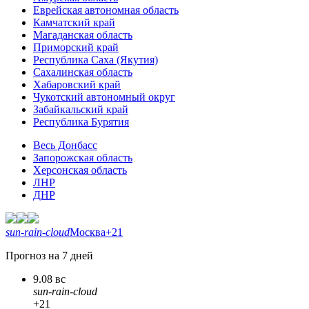
Еврейская автономная область
Камчатский край
Магаданская область
Приморский край
Республика Саха (Якутия)
Сахалинская область
Хабаровский край
Чукотский автономный округ
Забайкальский край
Республика Бурятия
Весь Донбасс
Запорожская область
Херсонская область
ЛНР
ДНР
sun-rain-cloud
Москва
+21
Прогноз на 7 дней
9.08 вс
sun-rain-cloud
+21