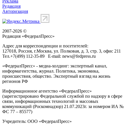
Реклама
Редакция
Авторизация
2007-2026 ©
Редакция «
ФедералПресс
»
Адрес для корреспонденции и посетителей:
127018
, Россия, г.
Москва
,
ул. Полковая, д. 3, стр. 3
, офис 211
Тел.
+7(499) 112-35-89
E-mail:
news@fedpress.ru
«ФедералПресс» - медиа-холдинг: экспертный канал,
информагентства, журнал. Политика, экономика,
происшествия, общество. Экспертный взгляд на жизнь
регионов РФ
Информационное агентство «ФедералПресс»
(зарегистрировано Федеральной службой по надзору в сфере
связи, информационных технологий и массовых
коммуникаций (Роскомнадзор) 21.07.2023г. за номером ИА №
ФС 77 – 85577)
Учредитель: ООО «ФедералПресс»