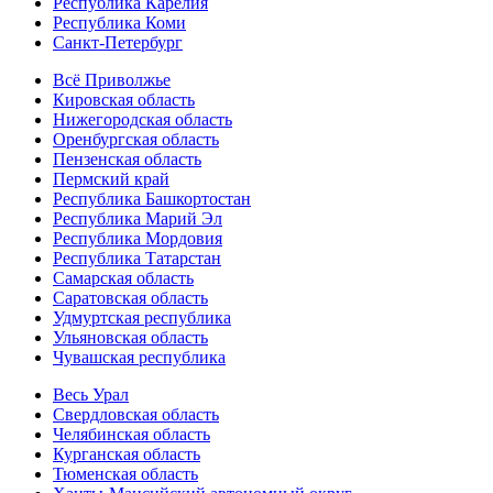
Республика Карелия
Республика Коми
Санкт-Петербург
Всё Приволжье
Кировская область
Нижегородская область
Оренбургская область
Пензенская область
Пермский край
Республика Башкортостан
Республика Марий Эл
Республика Мордовия
Республика Татарстан
Самарская область
Саратовская область
Удмуртская республика
Ульяновская область
Чувашская республика
Весь Урал
Свердловская область
Челябинская область
Курганская область
Тюменская область