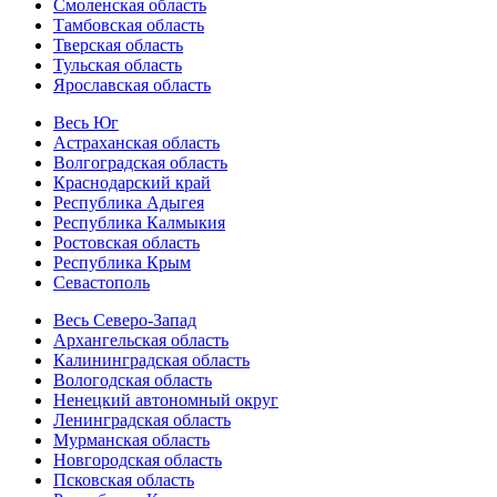
Смоленская область
Тамбовская область
Тверская область
Тульская область
Ярославская область
Весь Юг
Астраханская область
Волгоградская область
Краснодарский край
Республика Адыгея
Республика Калмыкия
Ростовская область
Республика Крым
Севастополь
Весь Северо-Запад
Архангельская область
Калининградская область
Вологодская область
Ненецкий автономный округ
Ленинградская область
Мурманская область
Новгородская область
Псковская область