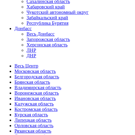
Сахалинская область
Хабаровский край
Чукотский автономный округ
Забайкальский край
Республика Бурятия
Донбасс
Весь Донбасс
Запорожская область
Херсонская область
ЛНР
ДНР
Весь Центр
Московская область
Белгородская область
Брянская область
Владимирская область
Воронежская область
Ивановская область
Калужская область
Костромская область
Курская область
Липецкая область
Орловская область
Рязанская область