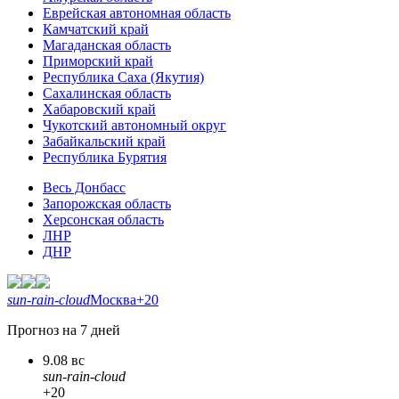
Еврейская автономная область
Камчатский край
Магаданская область
Приморский край
Республика Саха (Якутия)
Сахалинская область
Хабаровский край
Чукотский автономный округ
Забайкальский край
Республика Бурятия
Весь Донбасс
Запорожская область
Херсонская область
ЛНР
ДНР
sun-rain-cloud
Москва
+20
Прогноз на 7 дней
9.08 вс
sun-rain-cloud
+20