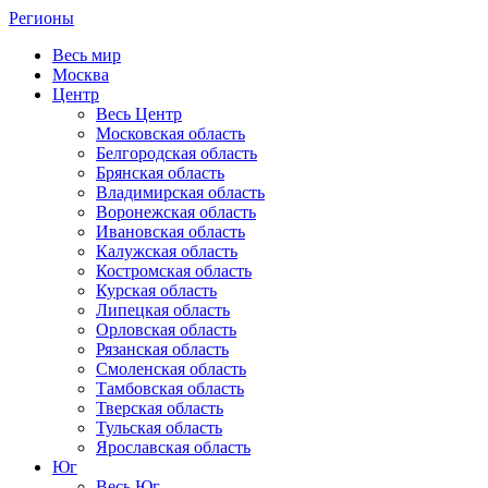
Регионы
Весь мир
Москва
Центр
Весь Центр
Московская область
Белгородская область
Брянская область
Владимирская область
Воронежская область
Ивановская область
Калужская область
Костромская область
Курская область
Липецкая область
Орловская область
Рязанская область
Смоленская область
Тамбовская область
Тверская область
Тульская область
Ярославская область
Юг
Весь Юг