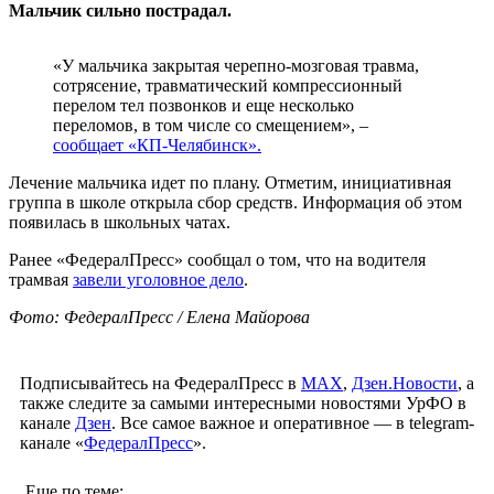
Мальчик сильно пострадал.
«У мальчика закрытая черепно-мозговая травма,
сотрясение, травматический компрессионный
перелом тел позвонков и еще несколько
переломов, в том числе со смещением», –
сообщает «КП-Челябинск».
Лечение мальчика идет по плану. Отметим, инициативная
группа в школе открыла сбор средств. Информация об этом
появилась в школьных чатах.
Ранее «ФедералПресс» сообщал о том, что на водителя
трамвая
завели уголовное дело
.
Фото: ФедералПресс / Елена Майорова
Подписывайтесь на ФедералПресс в
МАХ
,
Дзен.Новости
, а
также следите за самыми интересными новостями УрФО в
канале
Дзен
. Все самое важное и оперативное — в telegram-
канале «
ФедералПресс
».
Еще по теме: