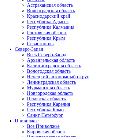
Астраханская область
Волгоградская область
Краснодарский край
Республика Адыгея
Республика Калмыкия
Ростовская область
Республика Крым
Севастополь
Северо-Запад
Весь Северо-Запад
Архангельская область
Калининградская область
Вологодская область
Ненецкий автономный округ
Ленинградская область
Мурманская область
Новгородская область
Псковская область
Республика Карелия
Республика Коми
Санкт-Петербург
Приволжье
Всё Приволжье
Кировская область