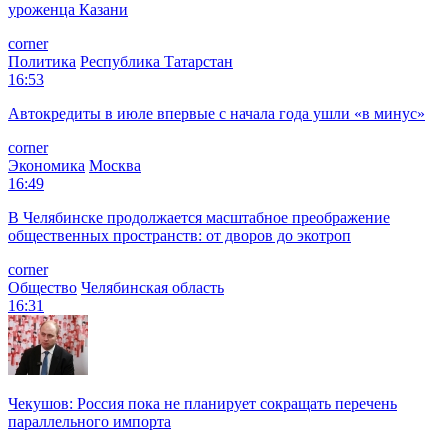
уроженца Казани
corner
Политика
Республика Татарстан
16:53
Автокредиты в июле впервые с начала года ушли «в минус»
corner
Экономика
Москва
16:49
В Челябинске продолжается масштабное преображение
общественных пространств: от дворов до экотроп
corner
Общество
Челябинская область
16:31
Чекушов: Россия пока не планирует сокращать перечень
параллельного импорта