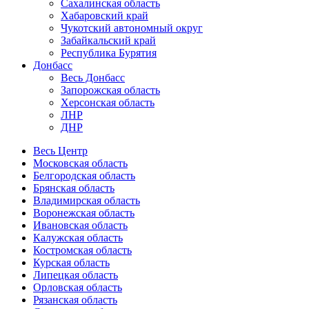
Сахалинская область
Хабаровский край
Чукотский автономный округ
Забайкальский край
Республика Бурятия
Донбасс
Весь Донбасс
Запорожская область
Херсонская область
ЛНР
ДНР
Весь Центр
Московская область
Белгородская область
Брянская область
Владимирская область
Воронежская область
Ивановская область
Калужская область
Костромская область
Курская область
Липецкая область
Орловская область
Рязанская область