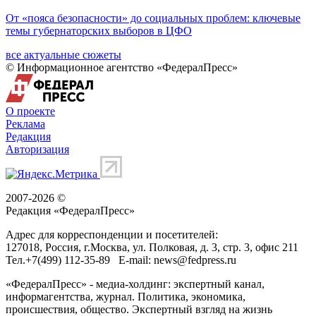
От «пояса безопасности» до социальных проблем: ключевые
темы губернаторских выборов в ЦФО
все актуальные сюжеты
© Информационное агентство «ФедералПресс»
О проекте
Реклама
Редакция
Авторизация
2007-2026 ©
Редакция «
ФедералПресс
»
Адрес для корреспонденции и посетителей:
127018
, Россия, г.
Москва
,
ул. Полковая, д. 3, стр. 3
, офис 211
Тел.
+7(499) 112-35-89
E-mail:
news@fedpress.ru
«ФедералПресс» - медиа-холдинг: экспертный канал,
информагентства, журнал. Политика, экономика,
происшествия, общество. Экспертный взгляд на жизнь