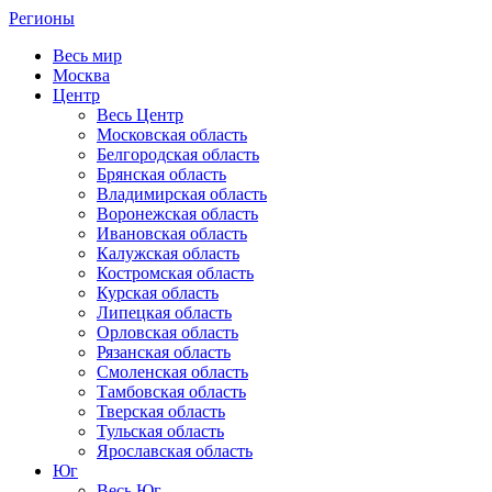
Регионы
Весь мир
Москва
Центр
Весь Центр
Московская область
Белгородская область
Брянская область
Владимирская область
Воронежская область
Ивановская область
Калужская область
Костромская область
Курская область
Липецкая область
Орловская область
Рязанская область
Смоленская область
Тамбовская область
Тверская область
Тульская область
Ярославская область
Юг
Весь Юг