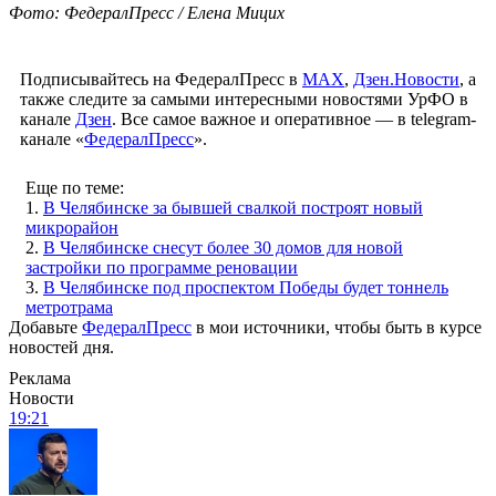
Фото: ФедералПресс / Елена Мицих
Подписывайтесь на ФедералПресс в
МАХ
,
Дзен.Новости
, а
также следите за самыми интересными новостями УрФО в
канале
Дзен
. Все самое важное и оперативное — в telegram-
канале «
ФедералПресс
».
Еще по теме:
1.
В Челябинске за бывшей свалкой построят новый
микрорайон
2.
В Челябинске снесут более 30 домов для новой
застройки по программе реновации
3.
В Челябинске под проспектом Победы будет тоннель
метротрама
Добавьте
ФедералПресс
в мои источники, чтобы быть в курсе
новостей дня.
Реклама
Новости
19:21