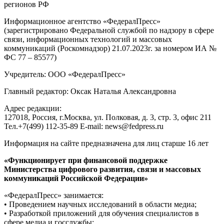
регионов РФ
Информационное агентство «ФедералПресс»
(зарегистрировано Федеральной службой по надзору в сфере
связи, информационных технологий и массовых
коммуникаций (Роскомнадзор) 21.07.2023г. за номером ИА №
ФС 77 – 85577)
Учредитель: ООО «ФедералПресс»
Главный редактор: Оксак Наталья Александровна
Адрес редакции:
127018, Россия, г.Москва, ул. Полковая, д. 3, стр. 3, офис 211
Тел.+7(499) 112-35-89 E-mail: news@fedpress.ru
Информация на сайте предназначена для лиц старше 16 лет
«Функционирует при финансовой поддержке
Министерства цифрового развития, связи и массовых
коммуникаций Российской Федерации»
«ФедералПресс» занимается:
• Проведением научных исследований в области медиа;
• Разработкой приложений для обучения специалистов в
сфере медиа и госслужбы;