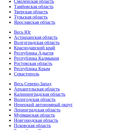
Смоленская область
Тамбовская область
Тверская область
Тульская область
Ярославская область
Весь Юг
Астраханская область
Волгоградская область
Краснодарский край
Республика Адыгея
Республика Калмыкия
Ростовская область
Республика Крым
Севастополь
Весь Северо-Запад
Архангельская область
Калининградская область
Вологодская область
Ненецкий автономный округ
Ленинградская область
Мурманская область
Новгородская область
Псковская область