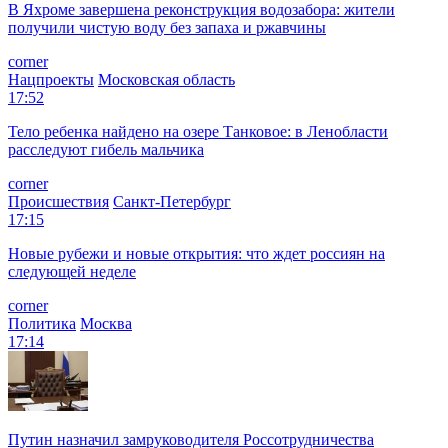
В Яхроме завершена реконструкция водозабора: жители
получили чистую воду без запаха и ржавчины
corner
Нацпроекты
Московская область
17:52
Тело ребенка найдено на озере Танковое: в Ленобласти
расследуют гибель мальчика
corner
Происшествия
Санкт-Петербург
17:15
Новые рубежи и новые открытия: что ждет россиян на
следующей неделе
corner
Политика
Москва
17:14
Путин назначил замруководителя Россотрудничества