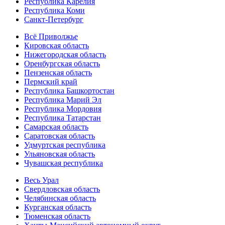
Республика Карелия
Республика Коми
Санкт-Петербург
Всё Приволжье
Кировская область
Нижегородская область
Оренбургская область
Пензенская область
Пермский край
Республика Башкортостан
Республика Марий Эл
Республика Мордовия
Республика Татарстан
Самарская область
Саратовская область
Удмуртская республика
Ульяновская область
Чувашская республика
Весь Урал
Свердловская область
Челябинская область
Курганская область
Тюменская область