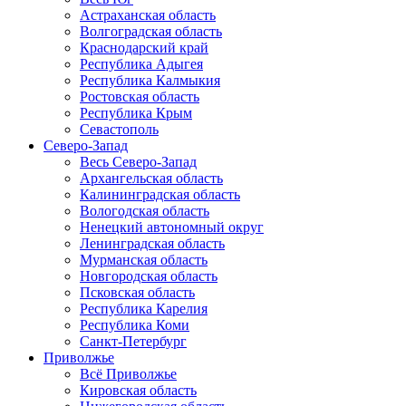
Астраханская область
Волгоградская область
Краснодарский край
Республика Адыгея
Республика Калмыкия
Ростовская область
Республика Крым
Севастополь
Северо-Запад
Весь Северо-Запад
Архангельская область
Калининградская область
Вологодская область
Ненецкий автономный округ
Ленинградская область
Мурманская область
Новгородская область
Псковская область
Республика Карелия
Республика Коми
Санкт-Петербург
Приволжье
Всё Приволжье
Кировская область