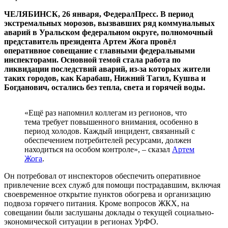
ЧЕЛЯБИНСК, 26 января, ФедералПресс. В период
экстремальных морозов, вызвавших ряд коммунальных
аварий в Уральском федеральном округе, полномочный
представитель президента Артем Жога провёл
оперативное совещание с главными федеральными
инспекторами. Основной темой стала работа по
ликвидации последствий аварий, из-за которых жители
таких городов, как Карабаш, Нижний Тагил, Кушва и
Богданович, остались без тепла, света и горячей воды.
«Ещё раз напомнил коллегам из регионов, что
тема требует повышенного внимания, особенно в
период холодов. Каждый инцидент, связанный с
обеспечением потребителей ресурсами, должен
находиться на особом контроле», – сказал
Артем
Жога
.
Он потребовал от инспекторов обеспечить оперативное
привлечение всех служб для помощи пострадавшим, включая
своевременное открытие пунктов обогрева и организацию
подвоза горячего питания. Кроме вопросов ЖКХ, на
совещании были заслушаны доклады о текущей социально-
экономической ситуации в регионах УрФО.