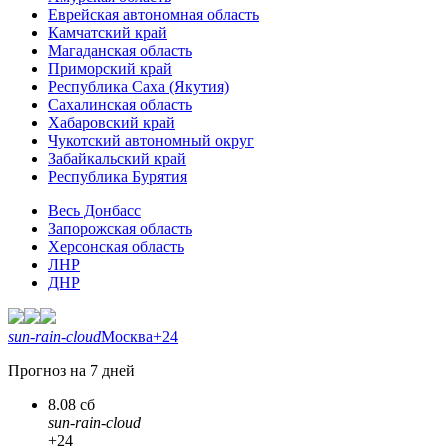
Еврейская автономная область
Камчатский край
Магаданская область
Приморский край
Республика Саха (Якутия)
Сахалинская область
Хабаровский край
Чукотский автономный округ
Забайкальский край
Республика Бурятия
Весь Донбасс
Запорожская область
Херсонская область
ЛНР
ДНР
sun-rain-cloud
Москва
+24
Прогноз на 7 дней
8.08 сб
sun-rain-cloud
+24