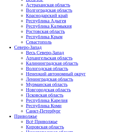
Астраханская область
Волгоградская область
Краснодарский край
Республика Адыгея
Республика Калмыкия
Ростовская область
Республика Крым
Севастополь
Северо-Запад
Весь Северо-Запад
Архангельская область
Калининградская область
Вологодская область
Ненецкий автономный округ
Ленинградская область
Мурманская область
Новгородская область
Псковская область
Республика Карелия
Республика Коми
Санкт-Петербург
Приволжье
Всё Приволжье
Кировская область