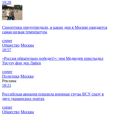
19:28
Синоптики предупредили, в какие дни в Москве ожидается
самая низкая температура
corner
Общество
Москва
18:57
«Россия обязательно победит!»: чем Медведев пристыдил
Урсулу фон дер Ляйен
corner
Политика
Москва
Реклама
18:21
Российская авиация поразила военные грузы ВСУ сразу в
двух украинских портах
corner
Общество
Москва