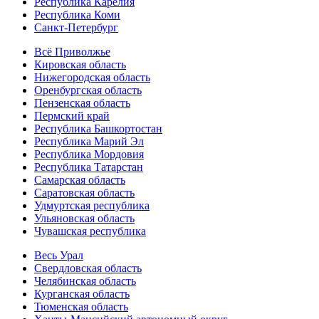
Республика Карелия
Республика Коми
Санкт-Петербург
Всё Приволжье
Кировская область
Нижегородская область
Оренбургская область
Пензенская область
Пермский край
Республика Башкортостан
Республика Марий Эл
Республика Мордовия
Республика Татарстан
Самарская область
Саратовская область
Удмуртская республика
Ульяновская область
Чувашская республика
Весь Урал
Свердловская область
Челябинская область
Курганская область
Тюменская область