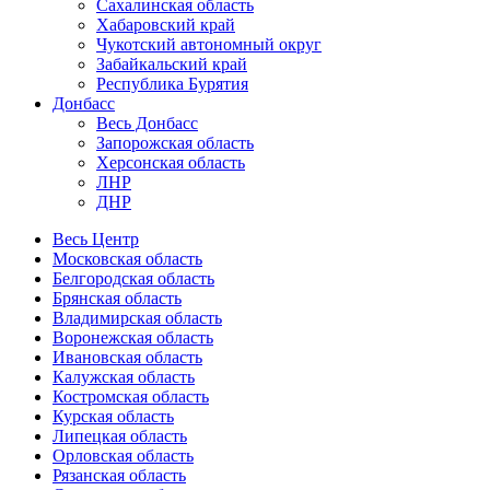
Сахалинская область
Хабаровский край
Чукотский автономный округ
Забайкальский край
Республика Бурятия
Донбасс
Весь Донбасс
Запорожская область
Херсонская область
ЛНР
ДНР
Весь Центр
Московская область
Белгородская область
Брянская область
Владимирская область
Воронежская область
Ивановская область
Калужская область
Костромская область
Курская область
Липецкая область
Орловская область
Рязанская область