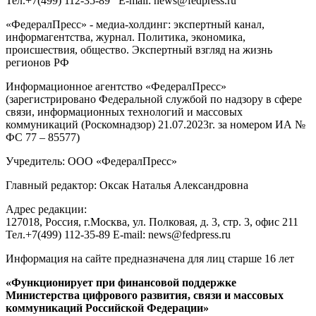
Тел.
+7(499) 112-35-89
E-mail:
news@fedpress.ru
«ФедералПресс» - медиа-холдинг: экспертный канал,
информагентства, журнал. Политика, экономика,
происшествия, общество. Экспертный взгляд на жизнь
регионов РФ
Информационное агентство «ФедералПресс»
(зарегистрировано Федеральной службой по надзору в сфере
связи, информационных технологий и массовых
коммуникаций (Роскомнадзор) 21.07.2023г. за номером ИА №
ФС 77 – 85577)
Учредитель: ООО «ФедералПресс»
Главный редактор: Оксак Наталья Александровна
Адрес редакции:
127018, Россия, г.Москва, ул. Полковая, д. 3, стр. 3, офис 211
Тел.+7(499) 112-35-89 E-mail: news@fedpress.ru
Информация на сайте предназначена для лиц старше 16 лет
«Функционирует при финансовой поддержке
Министерства цифрового развития, связи и массовых
коммуникаций Российской Федерации»