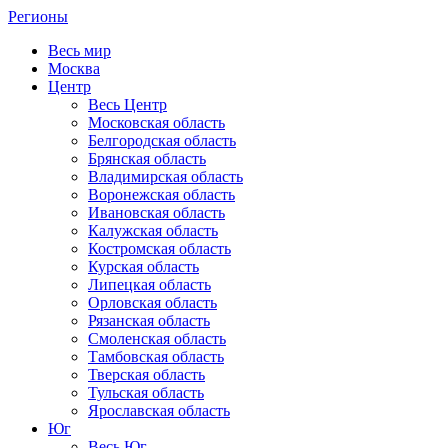
Регионы
Весь мир
Москва
Центр
Весь Центр
Московская область
Белгородская область
Брянская область
Владимирская область
Воронежская область
Ивановская область
Калужская область
Костромская область
Курская область
Липецкая область
Орловская область
Рязанская область
Смоленская область
Тамбовская область
Тверская область
Тульская область
Ярославская область
Юг
Весь Юг