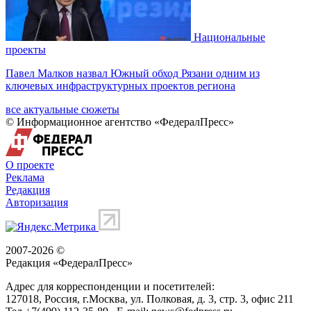
Национальные
проекты
Павел Малков назвал Южный обход Рязани одним из
ключевых инфраструктурных проектов региона
все актуальные сюжеты
© Информационное агентство «ФедералПресс»
О проекте
Реклама
Редакция
Авторизация
2007-2026 ©
Редакция «
ФедералПресс
»
Адрес для корреспонденции и посетителей:
127018
, Россия, г.
Москва
,
ул. Полковая, д. 3, стр. 3
, офис 211