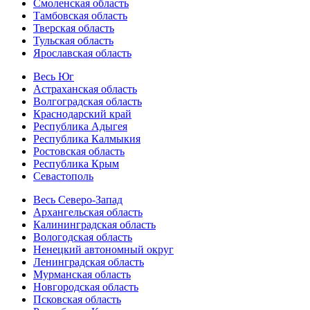
Смоленская область
Тамбовская область
Тверская область
Тульская область
Ярославская область
Весь Юг
Астраханская область
Волгоградская область
Краснодарский край
Республика Адыгея
Республика Калмыкия
Ростовская область
Республика Крым
Севастополь
Весь Северо-Запад
Архангельская область
Калининградская область
Вологодская область
Ненецкий автономный округ
Ленинградская область
Мурманская область
Новгородская область
Псковская область