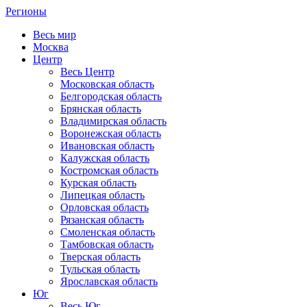
Регионы
Весь мир
Москва
Центр
Весь Центр
Московская область
Белгородская область
Брянская область
Владимирская область
Воронежская область
Ивановская область
Калужская область
Костромская область
Курская область
Липецкая область
Орловская область
Рязанская область
Смоленская область
Тамбовская область
Тверская область
Тульская область
Ярославская область
Юг
Весь Юг