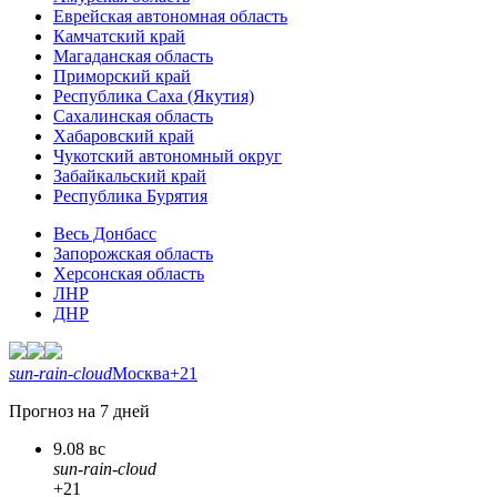
Еврейская автономная область
Камчатский край
Магаданская область
Приморский край
Республика Саха (Якутия)
Сахалинская область
Хабаровский край
Чукотский автономный округ
Забайкальский край
Республика Бурятия
Весь Донбасс
Запорожская область
Херсонская область
ЛНР
ДНР
sun-rain-cloud
Москва
+21
Прогноз на 7 дней
9.08 вс
sun-rain-cloud
+21