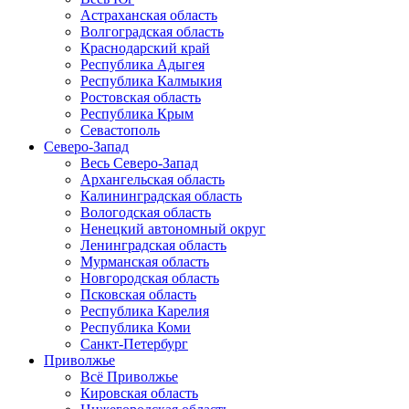
Астраханская область
Волгоградская область
Краснодарский край
Республика Адыгея
Республика Калмыкия
Ростовская область
Республика Крым
Севастополь
Северо-Запад
Весь Северо-Запад
Архангельская область
Калининградская область
Вологодская область
Ненецкий автономный округ
Ленинградская область
Мурманская область
Новгородская область
Псковская область
Республика Карелия
Республика Коми
Санкт-Петербург
Приволжье
Всё Приволжье
Кировская область