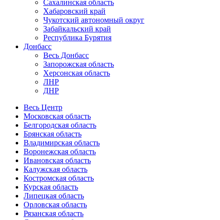
Сахалинская область
Хабаровский край
Чукотский автономный округ
Забайкальский край
Республика Бурятия
Донбасс
Весь Донбасс
Запорожская область
Херсонская область
ЛНР
ДНР
Весь Центр
Московская область
Белгородская область
Брянская область
Владимирская область
Воронежская область
Ивановская область
Калужская область
Костромская область
Курская область
Липецкая область
Орловская область
Рязанская область