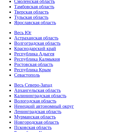
Смоленская область
Тамбовская область
Тверская область
Тульская область
Ярославская область
Весь Юг
Астраханская область
Волгоградская область
Краснодарский край
Республика Адыгея
Республика Калмыкия
Ростовская область
Республика Крым
Севастополь
Весь Северо-Запад
Архангельская область
Калининградская область
Вологодская область
Ненецкий автономный округ
Ленинградская область
Мурманская область
Новгородская область
Псковская область