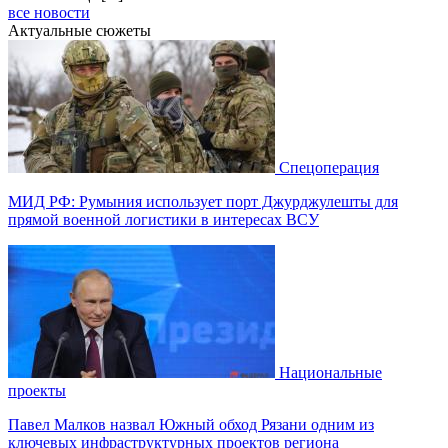
все новости
Актуальные сюжеты
Спецоперация
МИД РФ: Румыния использует порт Джурджулешты для
прямой военной логистики в интересах ВСУ
Национальные
проекты
Павел Малков назвал Южный обход Рязани одним из
ключевых инфраструктурных проектов региона