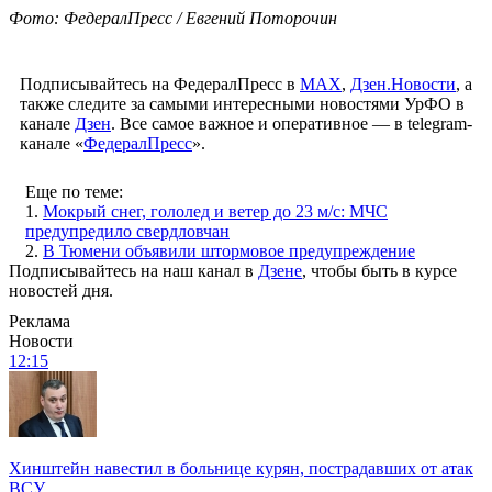
Фото: ФедералПресс / Евгений Поторочин
Подписывайтесь на ФедералПресс в
МАХ
,
Дзен.Новости
, а
также следите за самыми интересными новостями УрФО в
канале
Дзен
. Все самое важное и оперативное — в telegram-
канале «
ФедералПресс
».
Еще по теме:
1.
Мокрый снег, гололед и ветер до 23 м/с: МЧС
предупредило свердловчан
2.
В Тюмени объявили штормовое предупреждение
Подписывайтесь на наш канал в
Дзене
, чтобы быть в курсе
новостей дня.
Реклама
Новости
12:15
Хинштейн навестил в больнице курян, пострадавших от атак
ВСУ