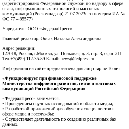
(зарегистрировано Федеральной службой по надзору в сфере
связи, информационных технологий и массовых
коммуникаций (Роскомнадзор) 21.07.2023г. за номером ИА №
ФС 77 – 85577)
Учредитель: ООО «ФедералПресс»
Главный редактор: Оксак Наталья Александровна
Адрес редакции:
127018, Россия, г.Москва, ул. Полковая, д. 3, стр. 3, офис 211
Тел.+7(499) 112-35-89 E-mail: news@fedpress.ru
Информация на сайте предназначена для лиц старше 16 лет
«Функционирует при финансовой поддержке
Министерства цифрового развития, связи и массовых
коммуникаций Российской Федерации»
«ФедералПресс» занимается:
• Проведением научных исследований в области медиа;
• Разработкой приложений для обучения специалистов в
сфере медиа и госслужбы;
• Осуществляет деятельность по созданию различных баз
данных.