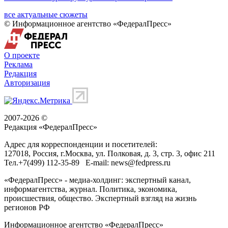
все актуальные сюжеты
© Информационное агентство «ФедералПресс»
О проекте
Реклама
Редакция
Авторизация
2007-2026 ©
Редакция «
ФедералПресс
»
Адрес для корреспонденции и посетителей:
127018
, Россия, г.
Москва
,
ул. Полковая, д. 3, стр. 3
, офис 211
Тел.
+7(499) 112-35-89
E-mail:
news@fedpress.ru
«ФедералПресс» - медиа-холдинг: экспертный канал,
информагентства, журнал. Политика, экономика,
происшествия, общество. Экспертный взгляд на жизнь
регионов РФ
Информационное агентство «ФедералПресс»