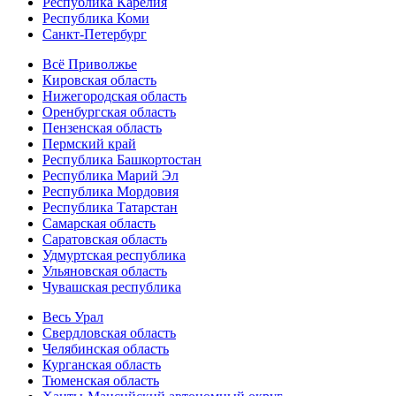
Республика Карелия
Республика Коми
Санкт-Петербург
Всё Приволжье
Кировская область
Нижегородская область
Оренбургская область
Пензенская область
Пермский край
Республика Башкортостан
Республика Марий Эл
Республика Мордовия
Республика Татарстан
Самарская область
Саратовская область
Удмуртская республика
Ульяновская область
Чувашская республика
Весь Урал
Свердловская область
Челябинская область
Курганская область
Тюменская область