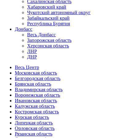
Сахалинская область
Хабаровский край
Чукотский автономный округ
Забайкальский край
Республика Бурятия
Донбасс
Весь Донбасс
Запорожская область
Херсонская область
ЛНР
ДНР
Весь Центр
Московская область
Белгородская область
Брянская область
Владимирская область
Воронежская область
Ивановская область
Калужская область
Костромская область
Курская область
Липецкая область
Орловская область
Рязанская область