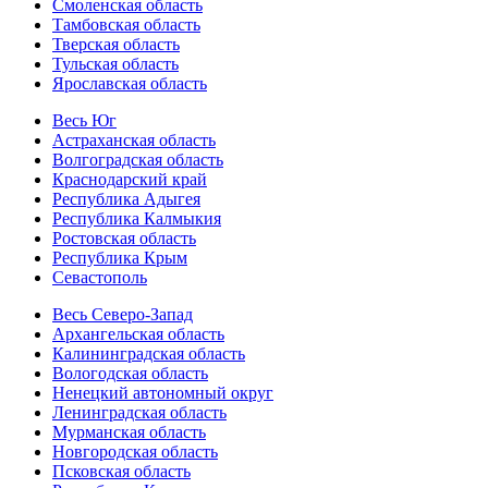
Смоленская область
Тамбовская область
Тверская область
Тульская область
Ярославская область
Весь Юг
Астраханская область
Волгоградская область
Краснодарский край
Республика Адыгея
Республика Калмыкия
Ростовская область
Республика Крым
Севастополь
Весь Северо-Запад
Архангельская область
Калининградская область
Вологодская область
Ненецкий автономный округ
Ленинградская область
Мурманская область
Новгородская область
Псковская область