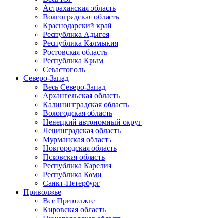
Астраханская область
Волгоградская область
Краснодарский край
Республика Адыгея
Республика Калмыкия
Ростовская область
Республика Крым
Севастополь
Северо-Запад
Весь Северо-Запад
Архангельская область
Калининградская область
Вологодская область
Ненецкий автономный округ
Ленинградская область
Мурманская область
Новгородская область
Псковская область
Республика Карелия
Республика Коми
Санкт-Петербург
Приволжье
Всё Приволжье
Кировская область