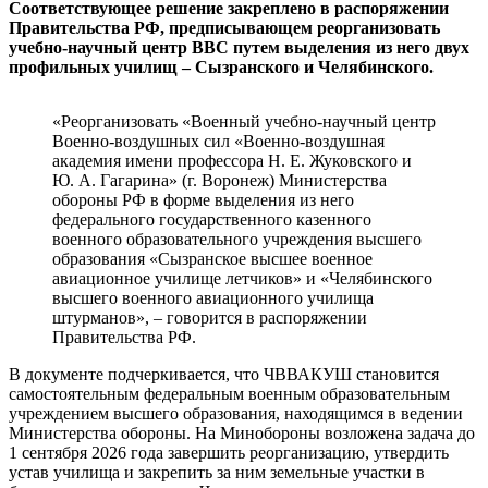
Соответствующее решение закреплено в распоряжении
Правительства РФ, предписывающем реорганизовать
учебно-научный центр ВВС путем выделения из него двух
профильных училищ – Сызранского и Челябинского.
«Реорганизовать «Военный учебно-научный центр
Военно-воздушных сил «Военно-воздушная
академия имени профессора Н. Е. Жуковского и
Ю. А. Гагарина» (г. Воронеж) Министерства
обороны РФ в форме выделения из него
федерального государственного казенного
военного образовательного учреждения высшего
образования «Сызранское высшее военное
авиационное училище летчиков» и «Челябинского
высшего военного авиационного училища
штурманов», – говорится в распоряжении
Правительства РФ.
В документе подчеркивается, что ЧВВАКУШ становится
самостоятельным федеральным военным образовательным
учреждением высшего образования, находящимся в ведении
Министерства обороны. На Минобороны возложена задача до
1 сентября 2026 года завершить реорганизацию, утвердить
устав училища и закрепить за ним земельные участки в