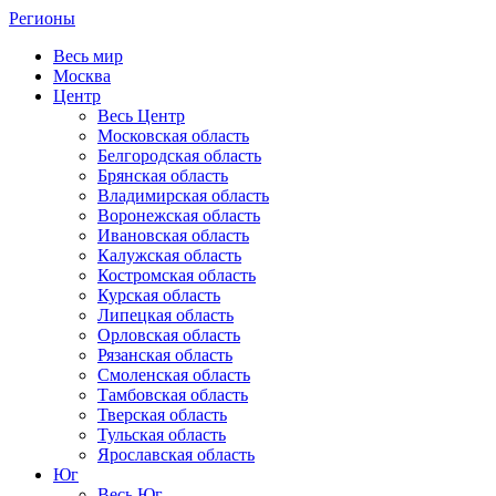
Регионы
Весь мир
Москва
Центр
Весь Центр
Московская область
Белгородская область
Брянская область
Владимирская область
Воронежская область
Ивановская область
Калужская область
Костромская область
Курская область
Липецкая область
Орловская область
Рязанская область
Смоленская область
Тамбовская область
Тверская область
Тульская область
Ярославская область
Юг
Весь Юг