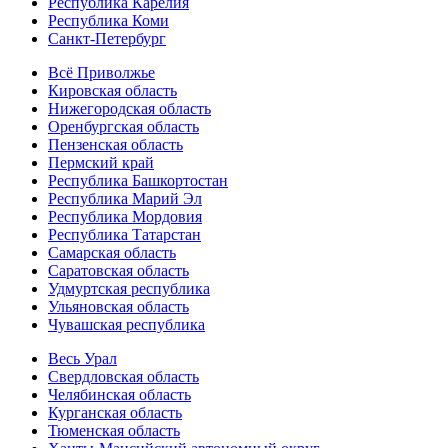
Республика Карелия
Республика Коми
Санкт-Петербург
Всё Приволжье
Кировская область
Нижегородская область
Оренбургская область
Пензенская область
Пермский край
Республика Башкортостан
Республика Марий Эл
Республика Мордовия
Республика Татарстан
Самарская область
Саратовская область
Удмуртская республика
Ульяновская область
Чувашская республика
Весь Урал
Свердловская область
Челябинская область
Курганская область
Тюменская область