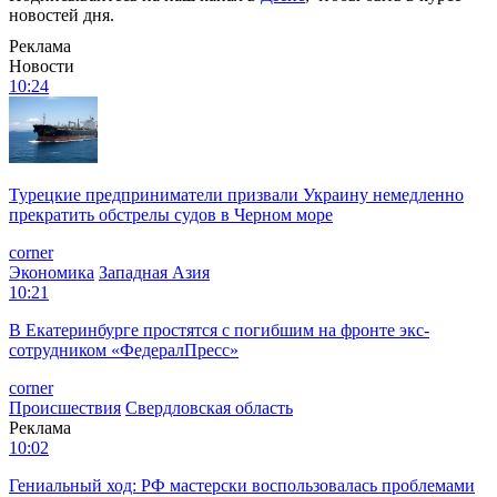
новостей дня.
Реклама
Новости
10:24
Турецкие предприниматели призвали Украину немедленно
прекратить обстрелы судов в Черном море
corner
Экономика
Западная Азия
10:21
В Екатеринбурге простятся с погибшим на фронте экс-
сотрудником «ФедералПресс»
corner
Происшествия
Свердловская область
Реклама
10:02
Гениальный ход: РФ мастерски воспользовалась проблемами