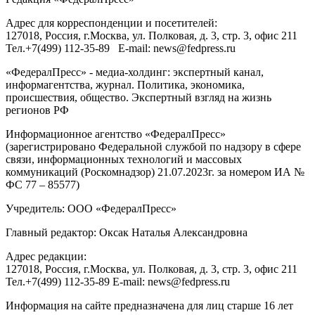
Адрес для корреспонденции и посетителей:
127018
, Россия, г.
Москва
,
ул. Полковая, д. 3, стр. 3
, офис 211
Тел.
+7(499) 112-35-89
E-mail:
news@fedpress.ru
«ФедералПресс» - медиа-холдинг: экспертный канал,
информагентства, журнал. Политика, экономика,
происшествия, общество. Экспертный взгляд на жизнь
регионов РФ
Информационное агентство «ФедералПресс»
(зарегистрировано Федеральной службой по надзору в сфере
связи, информационных технологий и массовых
коммуникаций (Роскомнадзор) 21.07.2023г. за номером ИА №
ФС 77 – 85577)
Учредитель: ООО «ФедералПресс»
Главный редактор: Оксак Наталья Александровна
Адрес редакции:
127018, Россия, г.Москва, ул. Полковая, д. 3, стр. 3, офис 211
Тел.+7(499) 112-35-89 E-mail: news@fedpress.ru
Информация на сайте предназначена для лиц старше 16 лет