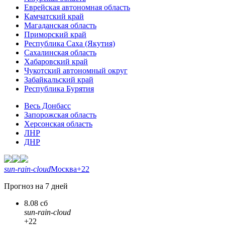
Еврейская автономная область
Камчатский край
Магаданская область
Приморский край
Республика Саха (Якутия)
Сахалинская область
Хабаровский край
Чукотский автономный округ
Забайкальский край
Республика Бурятия
Весь Донбасс
Запорожская область
Херсонская область
ЛНР
ДНР
sun-rain-cloud
Москва
+22
Прогноз на 7 дней
8.08 сб
sun-rain-cloud
+22