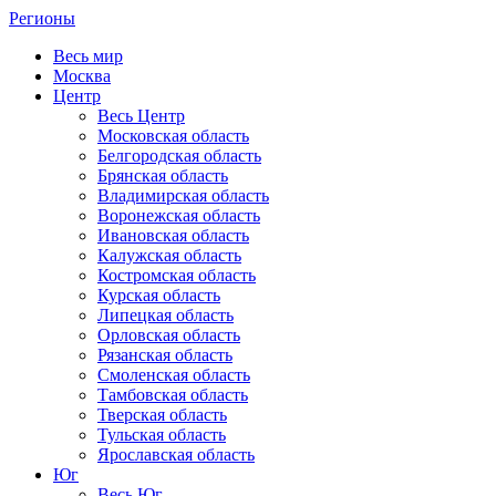
Регионы
Весь мир
Москва
Центр
Весь Центр
Московская область
Белгородская область
Брянская область
Владимирская область
Воронежская область
Ивановская область
Калужская область
Костромская область
Курская область
Липецкая область
Орловская область
Рязанская область
Смоленская область
Тамбовская область
Тверская область
Тульская область
Ярославская область
Юг
Весь Юг