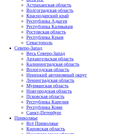
Астраханская область
Волгоградская область
Краснодарский край
Республика Адыгея
Республика Калмыкия
Ростовская область
Республика Крым
Севастополь
Северо-Запад
Весь Северо-Запад
Архангельская область
Калининградская область
Вологодская область
Ненецкий автономный округ
Ленинградская область
Мурманская область
Новгородская область
Псковская область
Республика Карелия
Республика Коми
Санкт-Петербург
Приволжье
Всё Приволжье
Кировская область