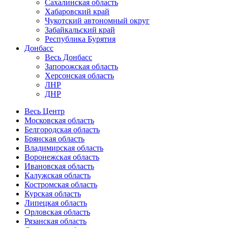
Сахалинская область
Хабаровский край
Чукотский автономный округ
Забайкальский край
Республика Бурятия
Донбасс
Весь Донбасс
Запорожская область
Херсонская область
ЛНР
ДНР
Весь Центр
Московская область
Белгородская область
Брянская область
Владимирская область
Воронежская область
Ивановская область
Калужская область
Костромская область
Курская область
Липецкая область
Орловская область
Рязанская область