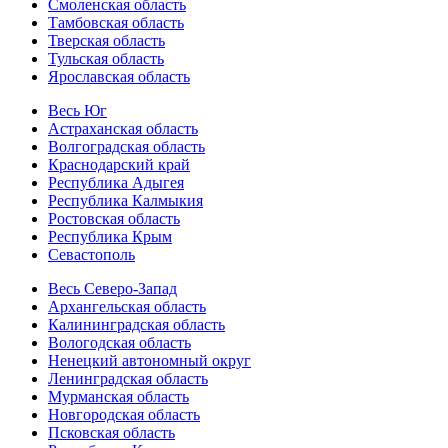
Смоленская область
Тамбовская область
Тверская область
Тульская область
Ярославская область
Весь Юг
Астраханская область
Волгоградская область
Краснодарский край
Республика Адыгея
Республика Калмыкия
Ростовская область
Республика Крым
Севастополь
Весь Северо-Запад
Архангельская область
Калининградская область
Вологодская область
Ненецкий автономный округ
Ленинградская область
Мурманская область
Новгородская область
Псковская область