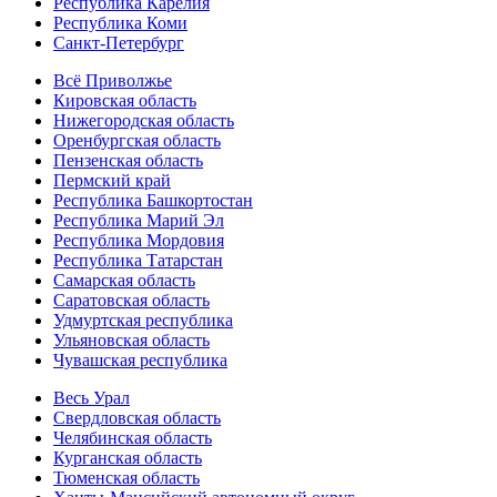
Республика Карелия
Республика Коми
Санкт-Петербург
Всё Приволжье
Кировская область
Нижегородская область
Оренбургская область
Пензенская область
Пермский край
Республика Башкортостан
Республика Марий Эл
Республика Мордовия
Республика Татарстан
Самарская область
Саратовская область
Удмуртская республика
Ульяновская область
Чувашская республика
Весь Урал
Свердловская область
Челябинская область
Курганская область
Тюменская область