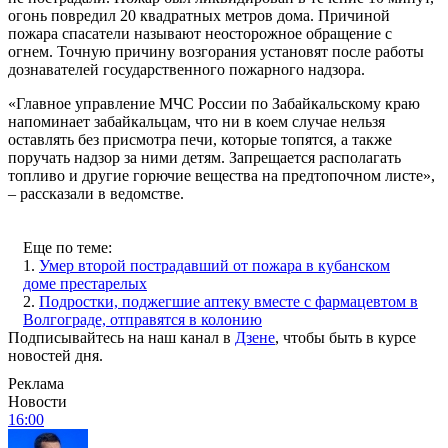
огонь повредил 20 квадратных метров дома. Причиной
пожара спасатели называют неосторожное обращение с
огнем. Точную причину возгорания установят после работы
дознавателей государственного пожарного надзора.
«Главное управление МЧС России по Забайкальскому краю
напоминает забайкальцам, что ни в коем случае нельзя
оставлять без присмотра печи, которые топятся, а также
поручать надзор за ними детям. Запрещается располагать
топливо и другие горючие вещества на предтопочном листе»,
– рассказали в ведомстве.
Еще по теме:
1.
Умер второй пострадавший от пожара в кубанском
доме престарелых
2.
Подростки, поджегшие аптеку вместе с фармацевтом в
Волгограде, отправятся в колонию
Подписывайтесь на наш канал в
Дзене
, чтобы быть в курсе
новостей дня.
Реклама
Новости
16:00