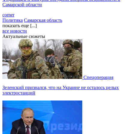
Самарской области
corner
Политика
Самарская область
показать еще [...]
все новости
Актуальные сюжеты
Спецоперация
Зеленский признался, что на Украине не осталось целых
электростанций