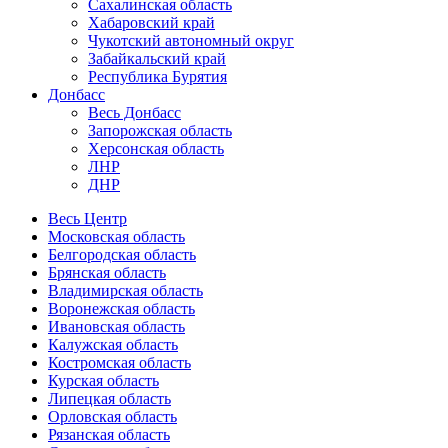
Сахалинская область
Хабаровский край
Чукотский автономный округ
Забайкальский край
Республика Бурятия
Донбасс
Весь Донбасс
Запорожская область
Херсонская область
ЛНР
ДНР
Весь Центр
Московская область
Белгородская область
Брянская область
Владимирская область
Воронежская область
Ивановская область
Калужская область
Костромская область
Курская область
Липецкая область
Орловская область
Рязанская область