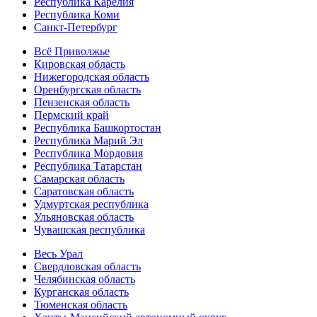
Республика Карелия
Республика Коми
Санкт-Петербург
Всё Приволжье
Кировская область
Нижегородская область
Оренбургская область
Пензенская область
Пермский край
Республика Башкортостан
Республика Марий Эл
Республика Мордовия
Республика Татарстан
Самарская область
Саратовская область
Удмуртская республика
Ульяновская область
Чувашская республика
Весь Урал
Свердловская область
Челябинская область
Курганская область
Тюменская область