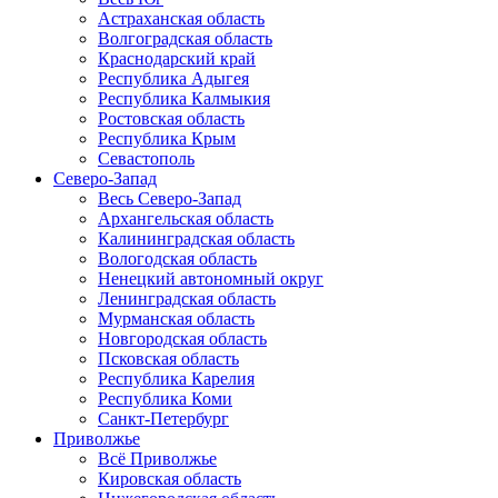
Астраханская область
Волгоградская область
Краснодарский край
Республика Адыгея
Республика Калмыкия
Ростовская область
Республика Крым
Севастополь
Северо-Запад
Весь Северо-Запад
Архангельская область
Калининградская область
Вологодская область
Ненецкий автономный округ
Ленинградская область
Мурманская область
Новгородская область
Псковская область
Республика Карелия
Республика Коми
Санкт-Петербург
Приволжье
Всё Приволжье
Кировская область