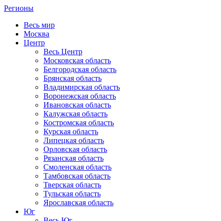
Регионы
Весь мир
Москва
Центр
Весь Центр
Московская область
Белгородская область
Брянская область
Владимирская область
Воронежская область
Ивановская область
Калужская область
Костромская область
Курская область
Липецкая область
Орловская область
Рязанская область
Смоленская область
Тамбовская область
Тверская область
Тульская область
Ярославская область
Юг
Весь Юг