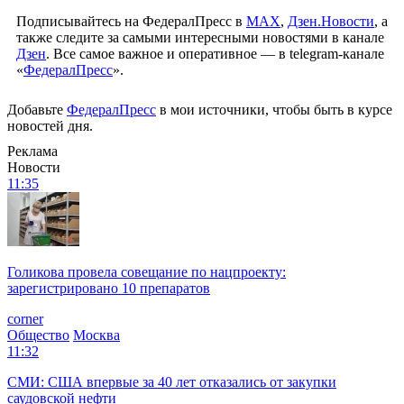
Подписывайтесь на ФедералПресс в
МАХ
,
Дзен.Новости
, а
также следите за самыми интересными новостями в канале
Дзен
. Все самое важное и оперативное — в telegram-канале
«
ФедералПресс
».
Добавьте
ФедералПресс
в мои источники, чтобы быть в курсе
новостей дня.
Реклама
Новости
11:35
Голикова провела совещание по нацпроекту:
зарегистрировано 10 препаратов
corner
Общество
Москва
11:32
СМИ: США впервые за 40 лет отказались от закупки
саудовской нефти