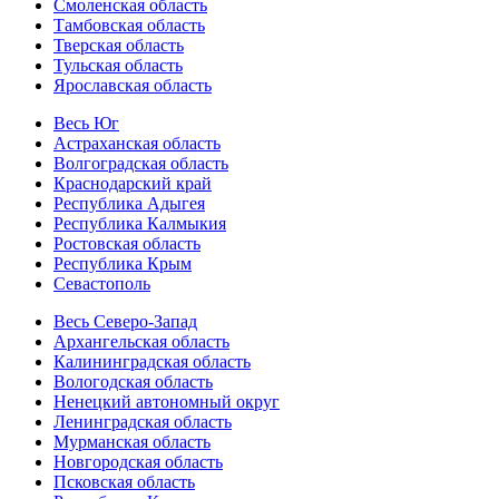
Смоленская область
Тамбовская область
Тверская область
Тульская область
Ярославская область
Весь Юг
Астраханская область
Волгоградская область
Краснодарский край
Республика Адыгея
Республика Калмыкия
Ростовская область
Республика Крым
Севастополь
Весь Северо-Запад
Архангельская область
Калининградская область
Вологодская область
Ненецкий автономный округ
Ленинградская область
Мурманская область
Новгородская область
Псковская область