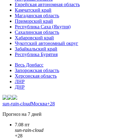
Еврейская автономная область
Камчатский край
Магаданская область
Приморский край
Республика Саха (Якутия)
Сахалинская область
Хабаровский край
Чукотский автономный округ
Забайкальский край
Республика Бурятия
Весь Донбасс
Запорожская область
Херсонская область
ЛНР
ДНР
sun-rain-cloud
Москва
+28
Прогноз на 7 дней
7.08 пт
sun-rain-cloud
+28