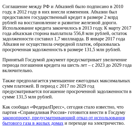
Соглашение между РФ и Абхазией было подписано в 2010
году, в 2012 году в них внесли изменения. Абхазии был
предоставлен государственный кредит в размере 2 млрд
рублей на восстановление и развитие железной дороги.
Использование кредита закончилось в 2013 году. К марту 2017
года абхазская сторона выплатила 556,8 млн рублей, остаток
задолженности составил 1,7 миллиарда. В январе 2017 года
Абхазия не осуществила очередной платеж, образовалась
просроченная задолженность в размере 131,5 млн рублей.
Принятый Госдумой документ предусматривает увеличение
периода погашения кредита на шесть лет – с 2023 до 2029 года
включительно.
Также предполагается уменьшение ежегодных максимальных
сумм платежей. В период с 2017 по 2029 год
предусматривается погашение просроченной задолженности в
сумме 131,5 млн рублей.
Как сообщал «ФедералПресс», сегодня стало известно, что
партия «Справедливая Россия» готовится внести в Госдуму
законопроект, предусматривающий отказ от использования
бытового газа в жилых домах
и переходе на электричество.