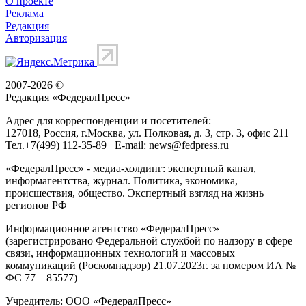
О проекте
Реклама
Редакция
Авторизация
2007-2026 ©
Редакция «
ФедералПресс
»
Адрес для корреспонденции и посетителей:
127018
, Россия, г.
Москва
,
ул. Полковая, д. 3, стр. 3
, офис 211
Тел.
+7(499) 112-35-89
E-mail:
news@fedpress.ru
«ФедералПресс» - медиа-холдинг: экспертный канал,
информагентства, журнал. Политика, экономика,
происшествия, общество. Экспертный взгляд на жизнь
регионов РФ
Информационное агентство «ФедералПресс»
(зарегистрировано Федеральной службой по надзору в сфере
связи, информационных технологий и массовых
коммуникаций (Роскомнадзор) 21.07.2023г. за номером ИА №
ФС 77 – 85577)
Учредитель: ООО «ФедералПресс»