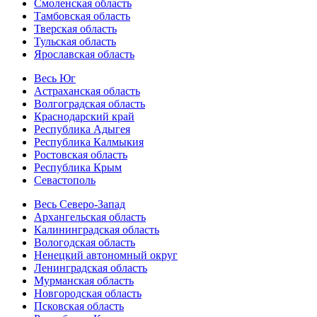
Смоленская область
Тамбовская область
Тверская область
Тульская область
Ярославская область
Весь Юг
Астраханская область
Волгоградская область
Краснодарский край
Республика Адыгея
Республика Калмыкия
Ростовская область
Республика Крым
Севастополь
Весь Северо-Запад
Архангельская область
Калининградская область
Вологодская область
Ненецкий автономный округ
Ленинградская область
Мурманская область
Новгородская область
Псковская область