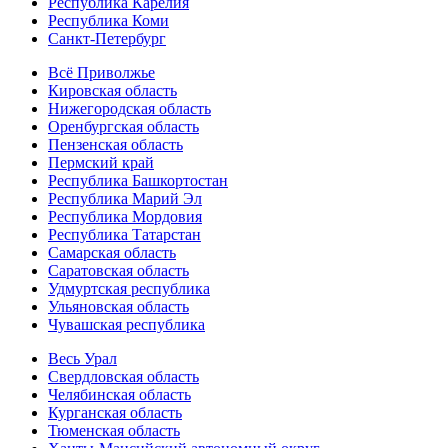
Республика Карелия
Республика Коми
Санкт-Петербург
Всё Приволжье
Кировская область
Нижегородская область
Оренбургская область
Пензенская область
Пермский край
Республика Башкортостан
Республика Марий Эл
Республика Мордовия
Республика Татарстан
Самарская область
Саратовская область
Удмуртская республика
Ульяновская область
Чувашская республика
Весь Урал
Свердловская область
Челябинская область
Курганская область
Тюменская область