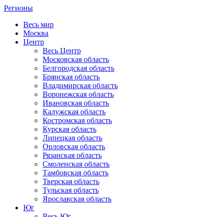
Регионы
Весь мир
Москва
Центр
Весь Центр
Московская область
Белгородская область
Брянская область
Владимирская область
Воронежская область
Ивановская область
Калужская область
Костромская область
Курская область
Липецкая область
Орловская область
Рязанская область
Смоленская область
Тамбовская область
Тверская область
Тульская область
Ярославская область
Юг
Весь Юг