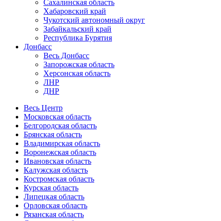
Сахалинская область
Хабаровский край
Чукотский автономный округ
Забайкальский край
Республика Бурятия
Донбасс
Весь Донбасс
Запорожская область
Херсонская область
ЛНР
ДНР
Весь Центр
Московская область
Белгородская область
Брянская область
Владимирская область
Воронежская область
Ивановская область
Калужская область
Костромская область
Курская область
Липецкая область
Орловская область
Рязанская область