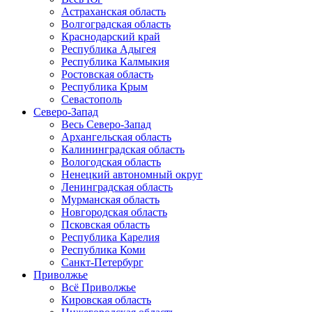
Астраханская область
Волгоградская область
Краснодарский край
Республика Адыгея
Республика Калмыкия
Ростовская область
Республика Крым
Севастополь
Северо-Запад
Весь Северо-Запад
Архангельская область
Калининградская область
Вологодская область
Ненецкий автономный округ
Ленинградская область
Мурманская область
Новгородская область
Псковская область
Республика Карелия
Республика Коми
Санкт-Петербург
Приволжье
Всё Приволжье
Кировская область