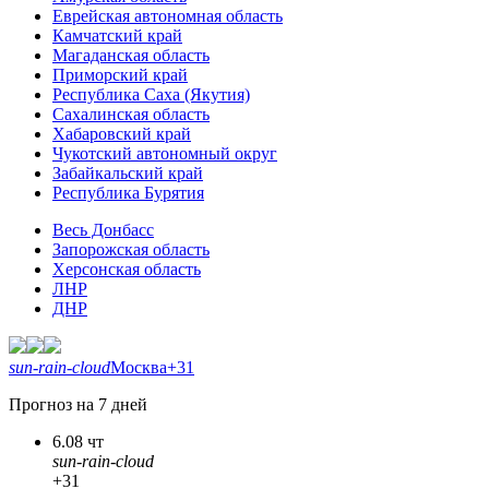
Еврейская автономная область
Камчатский край
Магаданская область
Приморский край
Республика Саха (Якутия)
Сахалинская область
Хабаровский край
Чукотский автономный округ
Забайкальский край
Республика Бурятия
Весь Донбасс
Запорожская область
Херсонская область
ЛНР
ДНР
sun-rain-cloud
Москва
+31
Прогноз на 7 дней
6.08 чт
sun-rain-cloud
+31