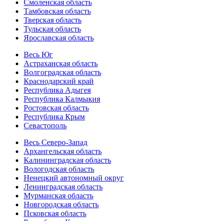
Смоленская область
Тамбовская область
Тверская область
Тульская область
Ярославская область
Весь Юг
Астраханская область
Волгоградская область
Краснодарский край
Республика Адыгея
Республика Калмыкия
Ростовская область
Республика Крым
Севастополь
Весь Северо-Запад
Архангельская область
Калининградская область
Вологодская область
Ненецкий автономный округ
Ленинградская область
Мурманская область
Новгородская область
Псковская область