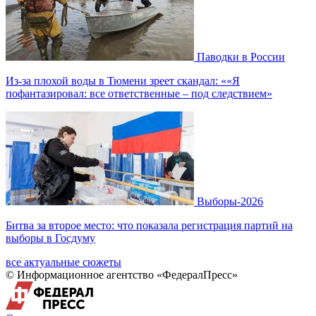
Паводки в России
Из-за плохой воды в Тюмени зреет скандал: ««Я
пофантазировал: все ответственные – под следствием»
Выборы-2026
Битва за второе место: что показала регистрация партий на
выборы в Госдуму
все актуальные сюжеты
© Информационное агентство «ФедералПресс»