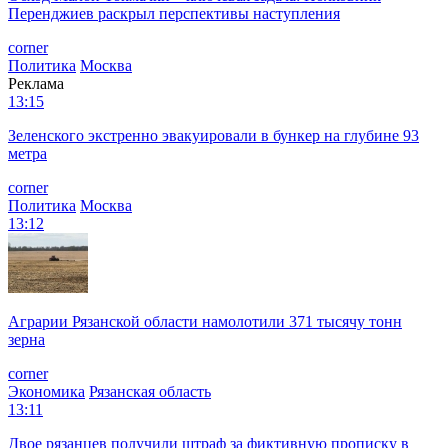
Перенджиев раскрыл перспективы наступления
corner
Политика
Москва
Реклама
13:15
Зеленского экстренно эвакуировали в бункер на глубине 93
метра
corner
Политика
Москва
13:12
Аграрии Рязанской области намолотили 371 тысячу тонн
зерна
corner
Экономика
Рязанская область
13:11
Двое рязанцев получили штраф за фиктивную прописку в