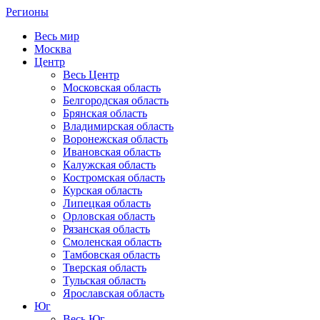
Регионы
Весь мир
Москва
Центр
Весь Центр
Московская область
Белгородская область
Брянская область
Владимирская область
Воронежская область
Ивановская область
Калужская область
Костромская область
Курская область
Липецкая область
Орловская область
Рязанская область
Смоленская область
Тамбовская область
Тверская область
Тульская область
Ярославская область
Юг
Весь Юг