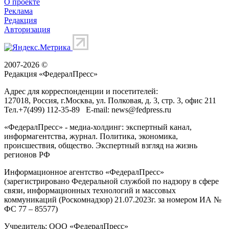
О проекте
Реклама
Редакция
Авторизация
2007-2026 ©
Редакция «
ФедералПресс
»
Адрес для корреспонденции и посетителей:
127018
, Россия, г.
Москва
,
ул. Полковая, д. 3, стр. 3
, офис 211
Тел.
+7(499) 112-35-89
E-mail:
news@fedpress.ru
«ФедералПресс» - медиа-холдинг: экспертный канал,
информагентства, журнал. Политика, экономика,
происшествия, общество. Экспертный взгляд на жизнь
регионов РФ
Информационное агентство «ФедералПресс»
(зарегистрировано Федеральной службой по надзору в сфере
связи, информационных технологий и массовых
коммуникаций (Роскомнадзор) 21.07.2023г. за номером ИА №
ФС 77 – 85577)
Учредитель: ООО «ФедералПресс»