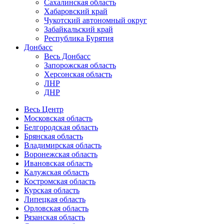
Сахалинская область
Хабаровский край
Чукотский автономный округ
Забайкальский край
Республика Бурятия
Донбасс
Весь Донбасс
Запорожская область
Херсонская область
ЛНР
ДНР
Весь Центр
Московская область
Белгородская область
Брянская область
Владимирская область
Воронежская область
Ивановская область
Калужская область
Костромская область
Курская область
Липецкая область
Орловская область
Рязанская область