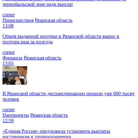
чернобыльской зоне ради выплат
corner
Происшествия
Рязанская область
13:08
Объем выданной ипотеки в Рязанской области вырос в
полтора раза за полгода
corner
Финансы
Рязанская область
13:05
В Рязанской области диспансеризацию прошли уже 600 тысяч
человек
corner
Нацпроекты
Рязанская область
12:59
«Единая Россия» предложила установить выплаты
наставникам в здравоохранении