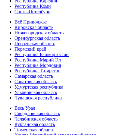
Республика Карелия
Республика Коми
Санкт-Петербург
Всё Приволжье
Кировская область
Нижегородская область
Оренбургская область
Пензенская область
Пермский край
Республика Башкортостан
Республика Марий Эл
Республика Мордовия
Республика Татарстан
Самарская область
Саратовская область
Удмуртская республика
Ульяновская область
Чувашская республика
Весь Урал
Свердловская область
Челябинская область
Курганская область
Тюменская область