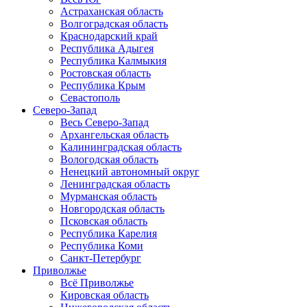
Астраханская область
Волгоградская область
Краснодарский край
Республика Адыгея
Республика Калмыкия
Ростовская область
Республика Крым
Севастополь
Северо-Запад
Весь Северо-Запад
Архангельская область
Калининградская область
Вологодская область
Ненецкий автономный округ
Ленинградская область
Мурманская область
Новгородская область
Псковская область
Республика Карелия
Республика Коми
Санкт-Петербург
Приволжье
Всё Приволжье
Кировская область