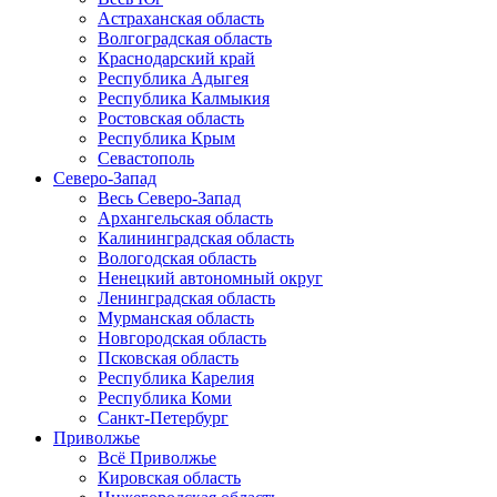
Астраханская область
Волгоградская область
Краснодарский край
Республика Адыгея
Республика Калмыкия
Ростовская область
Республика Крым
Севастополь
Северо-Запад
Весь Северо-Запад
Архангельская область
Калининградская область
Вологодская область
Ненецкий автономный округ
Ленинградская область
Мурманская область
Новгородская область
Псковская область
Республика Карелия
Республика Коми
Санкт-Петербург
Приволжье
Всё Приволжье
Кировская область