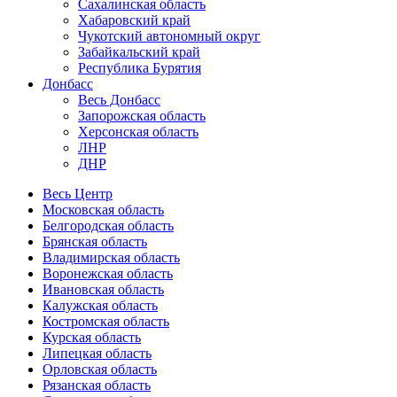
Сахалинская область
Хабаровский край
Чукотский автономный округ
Забайкальский край
Республика Бурятия
Донбасс
Весь Донбасс
Запорожская область
Херсонская область
ЛНР
ДНР
Весь Центр
Московская область
Белгородская область
Брянская область
Владимирская область
Воронежская область
Ивановская область
Калужская область
Костромская область
Курская область
Липецкая область
Орловская область
Рязанская область