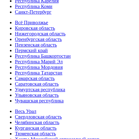
Республика Карелия
Республика Коми
Санкт-Петербург
Всё Приволжье
Кировская область
Нижегородская область
Оренбургская область
Пензенская область
Пермский край
Республика Башкортостан
Республика Марий Эл
Республика Мордовия
Республика Татарстан
Самарская область
Саратовская область
Удмуртская республика
Ульяновская область
Чувашская республика
Весь Урал
Свердловская область
Челябинская область
Курганская область
Тюменская область