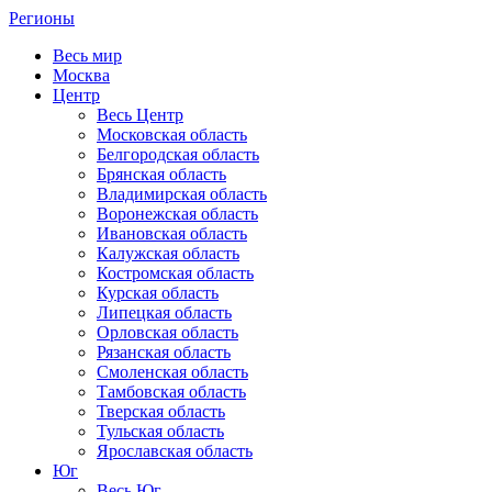
Регионы
Весь мир
Москва
Центр
Весь Центр
Московская область
Белгородская область
Брянская область
Владимирская область
Воронежская область
Ивановская область
Калужская область
Костромская область
Курская область
Липецкая область
Орловская область
Рязанская область
Смоленская область
Тамбовская область
Тверская область
Тульская область
Ярославская область
Юг
Весь Юг