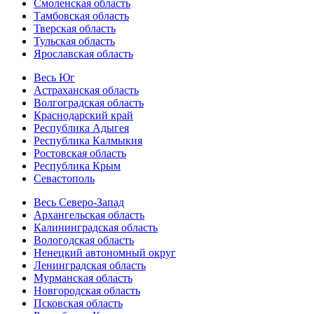
Смоленская область
Тамбовская область
Тверская область
Тульская область
Ярославская область
Весь Юг
Астраханская область
Волгоградская область
Краснодарский край
Республика Адыгея
Республика Калмыкия
Ростовская область
Республика Крым
Севастополь
Весь Северо-Запад
Архангельская область
Калининградская область
Вологодская область
Ненецкий автономный округ
Ленинградская область
Мурманская область
Новгородская область
Псковская область