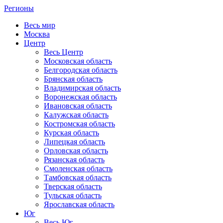
Регионы
Весь мир
Москва
Центр
Весь Центр
Московская область
Белгородская область
Брянская область
Владимирская область
Воронежская область
Ивановская область
Калужская область
Костромская область
Курская область
Липецкая область
Орловская область
Рязанская область
Смоленская область
Тамбовская область
Тверская область
Тульская область
Ярославская область
Юг
Весь Юг