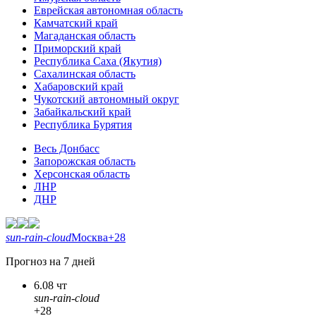
Еврейская автономная область
Камчатский край
Магаданская область
Приморский край
Республика Саха (Якутия)
Сахалинская область
Хабаровский край
Чукотский автономный округ
Забайкальский край
Республика Бурятия
Весь Донбасс
Запорожская область
Херсонская область
ЛНР
ДНР
sun-rain-cloud
Москва
+28
Прогноз на 7 дней
6.08 чт
sun-rain-cloud
+28