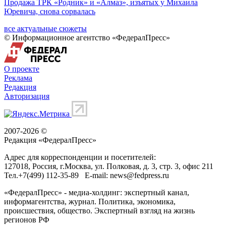
все новости
Актуальные сюжеты
Спецоперация
Минобороны: за ночь уничтожено 605 украинских БПЛА
Национализация
предприятий Южного Урала
Продажа ТРК «Родник» и «Алмаз», изъятых у Михаила
Юревича, снова сорвалась