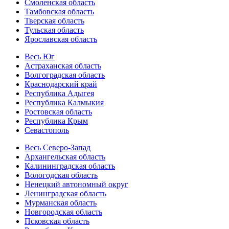
Смоленская область
Тамбовская область
Тверская область
Тульская область
Ярославская область
Весь Юг
Астраханская область
Волгоградская область
Краснодарский край
Республика Адыгея
Республика Калмыкия
Ростовская область
Республика Крым
Севастополь
Весь Северо-Запад
Архангельская область
Калининградская область
Вологодская область
Ненецкий автономный округ
Ленинградская область
Мурманская область
Новгородская область
Псковская область