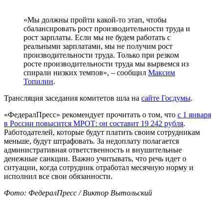
«Мы должны пройти какой-то этап, чтобы
сбалансировать рост производительности труда и
рост зарплаты. Если мы не будем работать с
реальными зарплатами, мы не получим рост
производительности труда. Только при резком
росте производительности труда мы вырвемся из
спирали низких темпов», – сообщил
Максим
Топилин
.
Трансляция заседания комитетов шла на
сайте Госдумы
.
«ФедералПресс» рекомендует прочитать о том, что
с 1 января
в России повысится МРОТ: он составит 19 242 рубля
.
Работодателей, которые будут платить своим сотрудникам
меньше, будут штрафовать. За недоплату полагается
административная ответственность и внушительные
денежные санкции. Важно учитывать, что речь идет о
ситуации, когда сотрудник отработал месячную норму и
исполнил все свои обязанности.
Фото: ФедералПресс / Виктор Вытольский