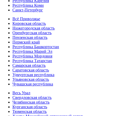
Республика Карелия
Республика Коми
Санкт-Петербург
Всё Приволжье
Кировская область
Нижегородская область
Оренбургская область
Пензенская область
Пермский край
Республика Башкортостан
Республика Марий Эл
Республика Мордовия
Республика Татарстан
Самарская область
Саратовская область
Удмуртская республика
Ульяновская область
Чувашская республика
Весь Урал
Свердловская область
Челябинская область
Курганская область
Тюменская область