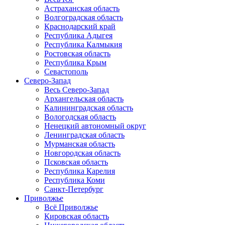
Астраханская область
Волгоградская область
Краснодарский край
Республика Адыгея
Республика Калмыкия
Ростовская область
Республика Крым
Севастополь
Северо-Запад
Весь Северо-Запад
Архангельская область
Калининградская область
Вологодская область
Ненецкий автономный округ
Ленинградская область
Мурманская область
Новгородская область
Псковская область
Республика Карелия
Республика Коми
Санкт-Петербург
Приволжье
Всё Приволжье
Кировская область