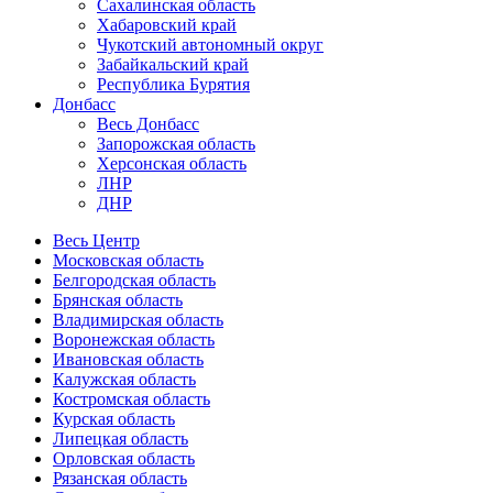
Сахалинская область
Хабаровский край
Чукотский автономный округ
Забайкальский край
Республика Бурятия
Донбасс
Весь Донбасс
Запорожская область
Херсонская область
ЛНР
ДНР
Весь Центр
Московская область
Белгородская область
Брянская область
Владимирская область
Воронежская область
Ивановская область
Калужская область
Костромская область
Курская область
Липецкая область
Орловская область
Рязанская область