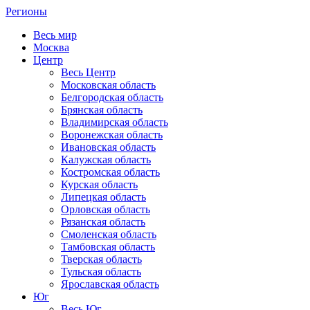
Регионы
Весь мир
Москва
Центр
Весь Центр
Московская область
Белгородская область
Брянская область
Владимирская область
Воронежская область
Ивановская область
Калужская область
Костромская область
Курская область
Липецкая область
Орловская область
Рязанская область
Смоленская область
Тамбовская область
Тверская область
Тульская область
Ярославская область
Юг
Весь Юг