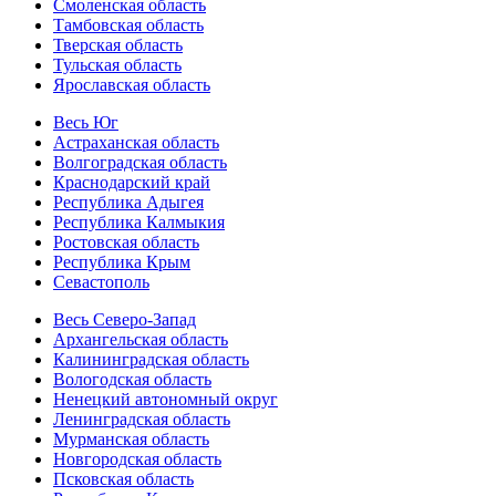
Смоленская область
Тамбовская область
Тверская область
Тульская область
Ярославская область
Весь Юг
Астраханская область
Волгоградская область
Краснодарский край
Республика Адыгея
Республика Калмыкия
Ростовская область
Республика Крым
Севастополь
Весь Северо-Запад
Архангельская область
Калининградская область
Вологодская область
Ненецкий автономный округ
Ленинградская область
Мурманская область
Новгородская область
Псковская область