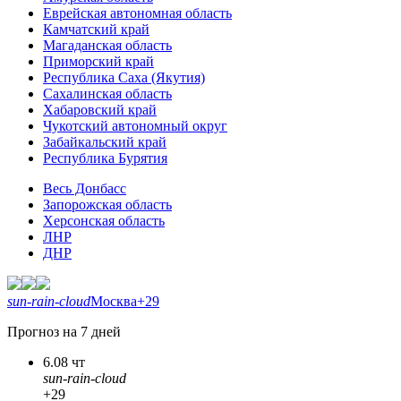
Еврейская автономная область
Камчатский край
Магаданская область
Приморский край
Республика Саха (Якутия)
Сахалинская область
Хабаровский край
Чукотский автономный округ
Забайкальский край
Республика Бурятия
Весь Донбасс
Запорожская область
Херсонская область
ЛНР
ДНР
sun-rain-cloud
Москва
+29
Прогноз на 7 дней
6.08 чт
sun-rain-cloud
+29