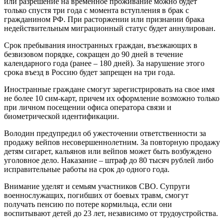
или разрешение на временное проживание можно будет
только спустя три года с момента вступления в брак с
гражданином РФ. При расторжении или признании брака
недействительным миграционный статус будет аннулирован.
Срок пребывания иностранных граждан, въезжающих в
безвизовом порядке, сокращен до 90 дней в течение
календарного года (ранее – 180 дней). За нарушение этого
срока въезд в Россию будет запрещен на три года.
Иностранные граждане смогут зарегистрировать на свое имя
не более 10 сим-карт, причем их оформление возможно только
при личном посещении офиса оператора связи и
биометрической идентификации.
Володин предупредил об ужесточении ответственности за
продажу вейпов несовершеннолетним. За повторную продажу
детям сигарет, кальянов или вейпов может быть возбуждено
уголовное дело. Наказание – штраф до 80 тысяч рублей либо
исправительные работы на срок до одного года.
Внимание уделят и семьям участников СВО. Супруги
военнослужащих, погибших от боевых травм, смогут
получать пенсию по потере кормильца, если они
воспитывают детей до 23 лет, независимо от трудоустройства.