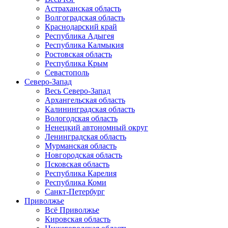
Астраханская область
Волгоградская область
Краснодарский край
Республика Адыгея
Республика Калмыкия
Ростовская область
Республика Крым
Севастополь
Северо-Запад
Весь Северо-Запад
Архангельская область
Калининградская область
Вологодская область
Ненецкий автономный округ
Ленинградская область
Мурманская область
Новгородская область
Псковская область
Республика Карелия
Республика Коми
Санкт-Петербург
Приволжье
Всё Приволжье
Кировская область