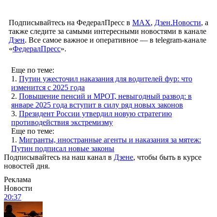
Подписывайтесь на ФедералПресс в
МАХ
,
Дзен.Новости
, а
также следите за самыми интересными новостями в канале
Дзен
. Все самое важное и оперативное — в telegram-канале
«
ФедералПресс
».
Еще по теме:
1.
Путин ужесточил наказания для водителей фур: что
изменится с 2025 года
2.
Повышение пенсий и МРОТ, невыгодный развод: в
январе 2025 года вступит в силу ряд новых законов
3.
Президент России утвердил новую стратегию
противодействия экстремизму
Еще по теме:
1.
Мигранты, иностранные агенты и наказания за мятеж:
Путин подписал новые законы
Подписывайтесь на наш канал в
Дзене
, чтобы быть в курсе
новостей дня.
Реклама
Новости
20:37