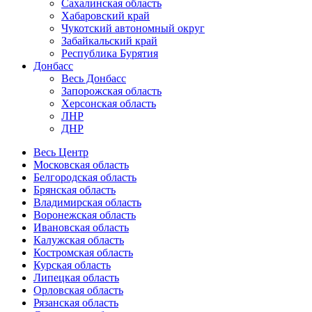
Сахалинская область
Хабаровский край
Чукотский автономный округ
Забайкальский край
Республика Бурятия
Донбасс
Весь Донбасс
Запорожская область
Херсонская область
ЛНР
ДНР
Весь Центр
Московская область
Белгородская область
Брянская область
Владимирская область
Воронежская область
Ивановская область
Калужская область
Костромская область
Курская область
Липецкая область
Орловская область
Рязанская область