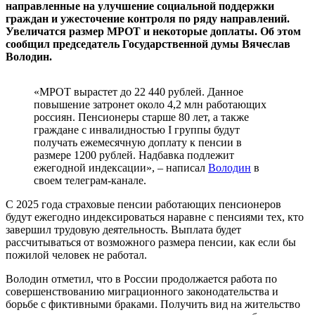
направленные на улучшение социальной поддержки
граждан и ужесточение контроля по ряду направлений.
Увеличатся размер МРОТ и некоторые доплаты. Об этом
сообщил председатель Государственной думы Вячеслав
Володин.
«МРОТ вырастет до 22 440 рублей. Данное
повышение затронет около 4,2 млн работающих
россиян. Пенсионеры старше 80 лет, а также
граждане с инвалидностью I группы будут
получать ежемесячную доплату к пенсии в
размере 1200 рублей. Надбавка подлежит
ежегодной индексации», – написал
Володин
в
своем телеграм-канале.
С 2025 года страховые пенсии работающих пенсионеров
будут ежегодно индексироваться наравне с пенсиями тех, кто
завершил трудовую деятельность. Выплата будет
рассчитываться от возможного размера пенсии, как если бы
пожилой человек не работал.
Володин отметил, что в России продолжается работа по
совершенствованию миграционного законодательства и
борьбе с фиктивными браками. Получить вид на жительство