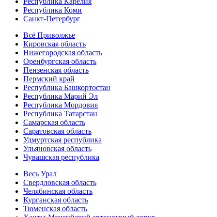
Республика Карелия
Республика Коми
Санкт-Петербург
Всё Приволжье
Кировская область
Нижегородская область
Оренбургская область
Пензенская область
Пермский край
Республика Башкортостан
Республика Марий Эл
Республика Мордовия
Республика Татарстан
Самарская область
Саратовская область
Удмуртская республика
Ульяновская область
Чувашская республика
Весь Урал
Свердловская область
Челябинская область
Курганская область
Тюменская область