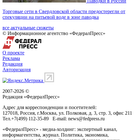
Паводки в России
Торговые сети в Свердловской области предостерегли от
спекуляции на питьевой воде в зоне паводка
все актуальные сюжеты
© Информационное агентство «ФедералПресс»
О проекте
Реклама
Редакция
Авторизация
2007-2026 ©
Редакция «
ФедералПресс
»
Адрес для корреспонденции и посетителей:
127018
, Россия, г.
Москва
,
ул. Полковая, д. 3, стр. 3
, офис 211
Тел.
+7(499) 112-35-89
E-mail:
news@fedpress.ru
«ФедералПресс» - медиа-холдинг: экспертный канал,
информагентства, журнал. Политика, экономика,