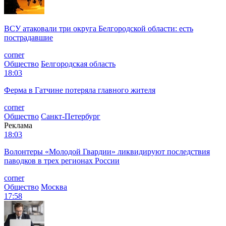
ВСУ атаковали три округа Белгородской области: есть
пострадавшие
corner
Общество
Белгородская область
18:03
Ферма в Гатчине потеряла главного жителя
corner
Общество
Санкт-Петербург
Реклама
18:03
Волонтеры «Молодой Гвардии» ликвидируют последствия
паводков в трех регионах России
corner
Общество
Москва
17:58