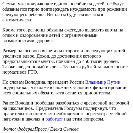
Семьи, уже получающие единое пособие на детей, не будут
обязаны повторно подтверждать нуждаемость при рождении
следующего ребенка. Выплаты будут назначаться
автоматически.
Кроме того, регионы обязаны ежегодно выделять квоты на
отдых и оздоровление детей с ограниченными
возможностями здоровья.
Размер налогового вычета на второго и последующих детей
увеличен вдвое. Доход, до достижения которого
предоставляются вычеты, повышен до 450 тысяч рублей.
Также введен новый вычет – 18 тысяч рублей за выполнение
нормативов ГТО.
По словам Володина, президент России
Владимир Путин
подчеркивал, что даже в сложных условиях финансирование
всех социальных обязательств остается приоритетом.
Ранее Володин пообещал разобраться с чрезмерной нагрузкой
на школьников. Председатель Госдумы подчеркнул, что
правительство понимает необходимость пересмотра учебной
нагрузки в школах и
работает
над этим вопросом.
Фото: ФедералПресс / Елена Сычева