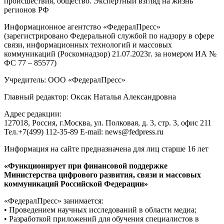
происшествия, общество. Экспертный взгляд на жизнь
регионов РФ
Информационное агентство «ФедералПресс»
(зарегистрировано Федеральной службой по надзору в сфере
связи, информационных технологий и массовых
коммуникаций (Роскомнадзор) 21.07.2023г. за номером ИА №
ФС 77 – 85577)
Учредитель: ООО «ФедералПресс»
Главный редактор: Оксак Наталья Александровна
Адрес редакции:
127018, Россия, г.Москва, ул. Полковая, д. 3, стр. 3, офис 211
Тел.+7(499) 112-35-89 E-mail: news@fedpress.ru
Информация на сайте предназначена для лиц старше 16 лет
«Функционирует при финансовой поддержке
Министерства цифрового развития, связи и массовых
коммуникаций Российской Федерации»
«ФедералПресс» занимается:
• Проведением научных исследований в области медиа;
• Разработкой приложений для обучения специалистов в