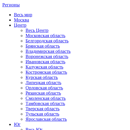
Регионы
Весь мир
Москва
Центр
Весь Центр
Московская область
Белгородская область
Брянская область
Владимирская область
Воронежская область
Ивановская область
Калужская область
Костромская область
Курская область
Липецкая область
Орловская область
Рязанская область
Смоленская область
Тамбовская область
Тверская область
Тульская область
Ярославская область
Юг
Весь Юг