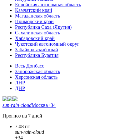
Еврейская автономная область
Камчатский край
Магаданская область
Приморский край
Республика Саха (Якутия)
Сахалинская область
Хабаровский край
Чукотский автономный округ
Забайкальский край
Республика Бурятия
Весь Донбасс
Запорожская область
Херсонская область
ЛНР
ДНР
sun-rain-cloud
Москва
+34
Прогноз на 7 дней
7.08 пт
sun-rain-cloud
+34