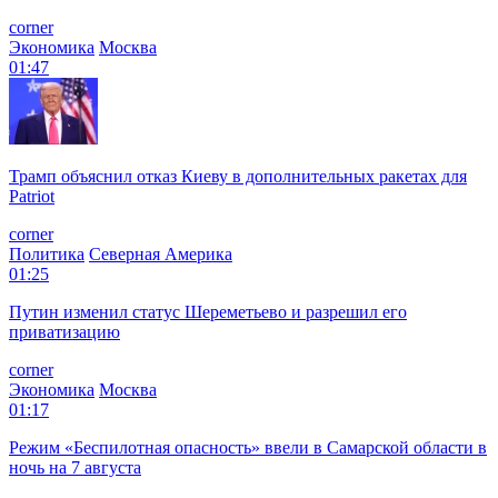
corner
Экономика
Москва
01:47
Трамп объяснил отказ Киеву в дополнительных ракетах для
Patriot
corner
Политика
Северная Америка
01:25
Путин изменил статус Шереметьево и разрешил его
приватизацию
corner
Экономика
Москва
01:17
Режим «Беспилотная опасность» ввели в Самарской области в
ночь на 7 августа