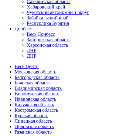
Сахалинская область
Хабаровский край
Чукотский автономный округ
Забайкальский край
Республика Бурятия
Донбасс
Весь Донбасс
Запорожская область
Херсонская область
ЛНР
ДНР
Весь Центр
Московская область
Белгородская область
Брянская область
Владимирская область
Воронежская область
Ивановская область
Калужская область
Костромская область
Курская область
Липецкая область
Орловская область
Рязанская область