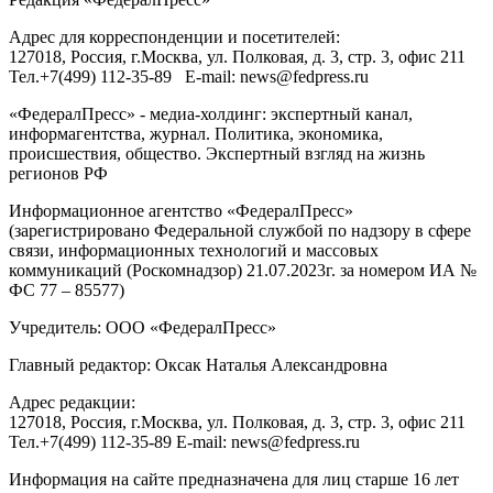
Адрес для корреспонденции и посетителей:
127018
, Россия, г.
Москва
,
ул. Полковая, д. 3, стр. 3
, офис 211
Тел.
+7(499) 112-35-89
E-mail:
news@fedpress.ru
«ФедералПресс» - медиа-холдинг: экспертный канал,
информагентства, журнал. Политика, экономика,
происшествия, общество. Экспертный взгляд на жизнь
регионов РФ
Информационное агентство «ФедералПресс»
(зарегистрировано Федеральной службой по надзору в сфере
связи, информационных технологий и массовых
коммуникаций (Роскомнадзор) 21.07.2023г. за номером ИА №
ФС 77 – 85577)
Учредитель: ООО «ФедералПресс»
Главный редактор: Оксак Наталья Александровна
Адрес редакции:
127018, Россия, г.Москва, ул. Полковая, д. 3, стр. 3, офис 211
Тел.+7(499) 112-35-89 E-mail: news@fedpress.ru
Информация на сайте предназначена для лиц старше 16 лет