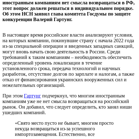
иностранным компаниям нет смысла возвращаться в РФ,
этот вопрос должен решаться в индивидуальном порядке.
Об этом НСН заявил глава комитета Госдумы по защите
конкуренции Валерий Гартунг.
В настоящее время российские власти анализируют условия,
на которых компании, покинувшие страну с начала 2022 года
из-за специальной операции и введенных западных санкций,
могут вновь начать свою деятельность в России. Среди
требований к таким компаниям – необходимость обеспечить
определенный уровень локализации в течение
установленного срока, передача технологий и научных
разработок, отсутствие долгов по зарплате и налогам, а также
отказ от финансирования украинских вооруженных сил и
нежелательных организаций.
При этом
Гартунг
подчеркнул, что многим иностранным
компаниям уже не нет смысла возвращаться на российский
рынок. Он добавил, что следует определить, кто занял ниши
ушедших компаний.
«‎Свято место пусто не бывает, многим просто
некуда возвращаться из-за успешного
импортозамещения. Естественно, все