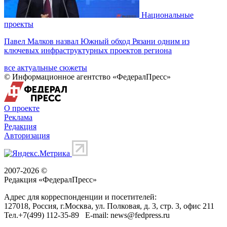
Национальные
проекты
Павел Малков назвал Южный обход Рязани одним из
ключевых инфраструктурных проектов региона
все актуальные сюжеты
© Информационное агентство «ФедералПресс»
О проекте
Реклама
Редакция
Авторизация
2007-2026 ©
Редакция «
ФедералПресс
»
Адрес для корреспонденции и посетителей:
127018
, Россия, г.
Москва
,
ул. Полковая, д. 3, стр. 3
, офис 211
Тел.
+7(499) 112-35-89
E-mail:
news@fedpress.ru