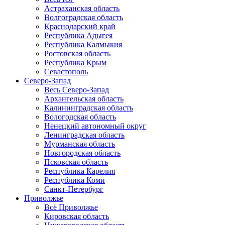
Астраханская область
Волгоградская область
Краснодарский край
Республика Адыгея
Республика Калмыкия
Ростовская область
Республика Крым
Севастополь
Северо-Запад
Весь Северо-Запад
Архангельская область
Калининградская область
Вологодская область
Ненецкий автономный округ
Ленинградская область
Мурманская область
Новгородская область
Псковская область
Республика Карелия
Республика Коми
Санкт-Петербург
Приволжье
Всё Приволжье
Кировская область