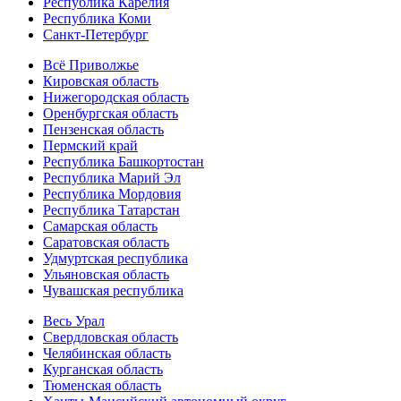
Республика Карелия
Республика Коми
Санкт-Петербург
Всё Приволжье
Кировская область
Нижегородская область
Оренбургская область
Пензенская область
Пермский край
Республика Башкортостан
Республика Марий Эл
Республика Мордовия
Республика Татарстан
Самарская область
Саратовская область
Удмуртская республика
Ульяновская область
Чувашская республика
Весь Урал
Свердловская область
Челябинская область
Курганская область
Тюменская область