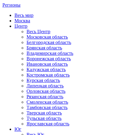
Регионы
Весь мир
Москва
Центр
Весь Центр
Московская область
Белгородская область
Брянская область
Владимирская область
Воронежская область
Ивановская область
Калужская область
Костромская область
Курская область
Липецкая область
Орловская область
Рязанская область
Смоленская область
Тамбовская область
Тверская область
Тульская область
Ярославская область
Юг
Весь Юг