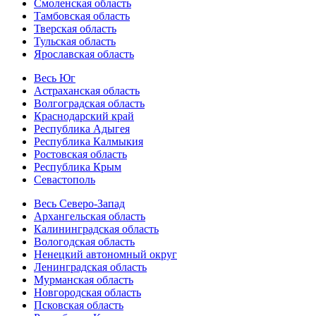
Смоленская область
Тамбовская область
Тверская область
Тульская область
Ярославская область
Весь Юг
Астраханская область
Волгоградская область
Краснодарский край
Республика Адыгея
Республика Калмыкия
Ростовская область
Республика Крым
Севастополь
Весь Северо-Запад
Архангельская область
Калининградская область
Вологодская область
Ненецкий автономный округ
Ленинградская область
Мурманская область
Новгородская область
Псковская область