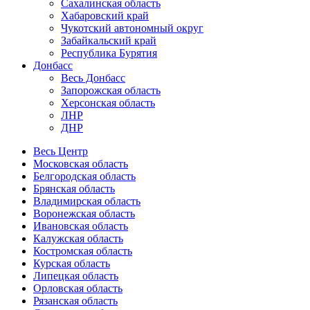
Сахалинская область
Хабаровский край
Чукотский автономный округ
Забайкальский край
Республика Бурятия
Донбасс
Весь Донбасс
Запорожская область
Херсонская область
ЛНР
ДНР
Весь Центр
Московская область
Белгородская область
Брянская область
Владимирская область
Воронежская область
Ивановская область
Калужская область
Костромская область
Курская область
Липецкая область
Орловская область
Рязанская область