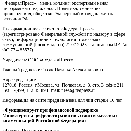
«ФедералПресс» - медиа-холдинг: экспертный канал,
информагентства, журнал. Политика, экономика,
происшествия, общество. Экспертный взгляд на жизнь
регионов РФ
Информационное агентство «ФедералПресс»
(зарегистрировано Федеральной службой по надзору в сфере
связи, информационных технологий и массовых
коммуникаций (Роскомнадзор) 21.07.2023г. за номером ИА №
ФС 77 – 85577)
Учредитель: ООО «ФедералПресс»
Главный редактор: Оксак Наталья Александровна
Адрес редакции:
127018, Россия, г.Москва, ул. Полковая, д. 3, стр. 3, офис 211
Тел.+7(499) 112-35-89 E-mail: news@fedpress.ru
Информация на сайте предназначена для лиц старше 16 лет
«Функционирует при финансовой поддержке
Министерства цифрового развития, связи и массовых
коммуникаций Российской Федерации»
«ФедералПресс» занимается: