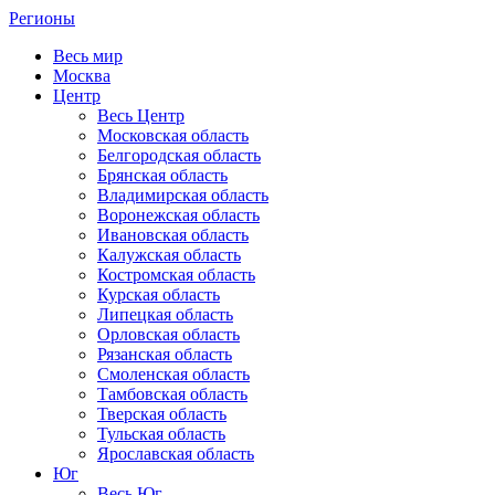
Регионы
Весь мир
Москва
Центр
Весь Центр
Московская область
Белгородская область
Брянская область
Владимирская область
Воронежская область
Ивановская область
Калужская область
Костромская область
Курская область
Липецкая область
Орловская область
Рязанская область
Смоленская область
Тамбовская область
Тверская область
Тульская область
Ярославская область
Юг
Весь Юг