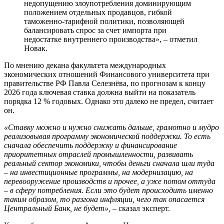
недопущению злоупотребления доминирующим
положением отдельных продавцов, гибкой
таможенно-тарифной политики, позволяющей
балансировать спрос за счет импорта при
недостатке внутреннего производства», – отметил
Новак.
По мнению декана факультета международных
экономических отношений Финансового университета при
правительстве РФ Павла Селезнёва, по прогнозам к концу
2026 года ключевая ставка должна выйти на показатель
порядка 12 % годовых. Однако это далеко не предел, считает
он.
«Ставку можно и нужно снижать дальше, грамотно и мудро
реализовывая программу экономической поддержки. То есть
сначала обеспечить поддержку и финансирование
приоритетных отраслей промышленности, развивать
реальный сектор экономики, чтобы деньги сначала шли туда
– на инвестиционные программы, на модернизацию, на
перевооружение производств и прочее, а уже потом оттуда
– в сферу потребления. Если это будет происходить именно
таким образом, то разгона инфляции, чего так опасается
Центральный Банк, не будет», –
сказал эксперт.