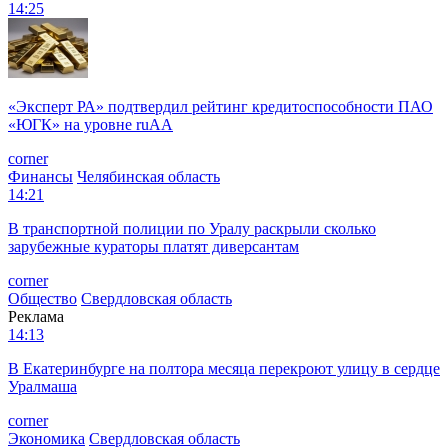
14:25
«Эксперт РА» подтвердил рейтинг кредитоспособности ПАО
«ЮГК» на уровне ruAА
corner
Финансы
Челябинская область
14:21
В транспортной полиции по Уралу раскрыли сколько
зарубежные кураторы платят диверсантам
corner
Общество
Свердловская область
Реклама
14:13
В Екатеринбурге на полтора месяца перекроют улицу в сердце
Уралмаша
corner
Экономика
Свердловская область