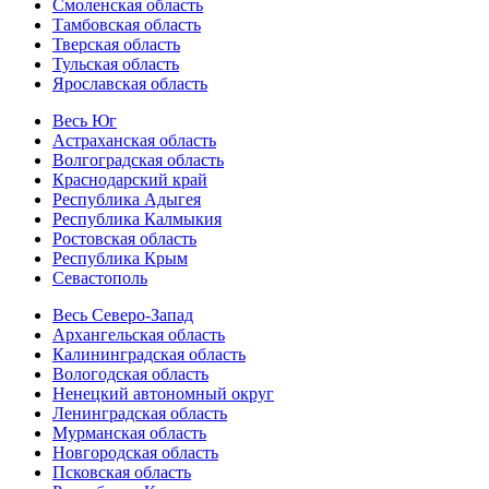
Смоленская область
Тамбовская область
Тверская область
Тульская область
Ярославская область
Весь Юг
Астраханская область
Волгоградская область
Краснодарский край
Республика Адыгея
Республика Калмыкия
Ростовская область
Республика Крым
Севастополь
Весь Северо-Запад
Архангельская область
Калининградская область
Вологодская область
Ненецкий автономный округ
Ленинградская область
Мурманская область
Новгородская область
Псковская область