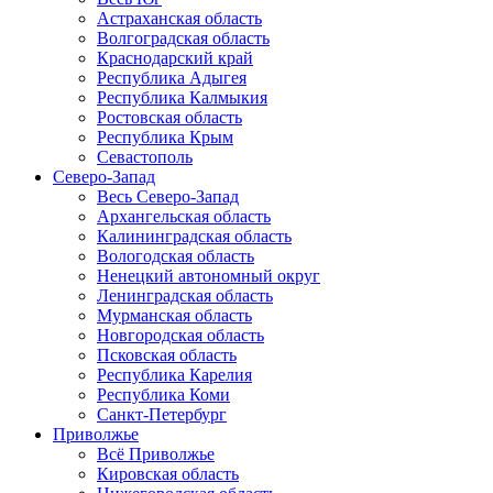
Астраханская область
Волгоградская область
Краснодарский край
Республика Адыгея
Республика Калмыкия
Ростовская область
Республика Крым
Севастополь
Северо-Запад
Весь Северо-Запад
Архангельская область
Калининградская область
Вологодская область
Ненецкий автономный округ
Ленинградская область
Мурманская область
Новгородская область
Псковская область
Республика Карелия
Республика Коми
Санкт-Петербург
Приволжье
Всё Приволжье
Кировская область