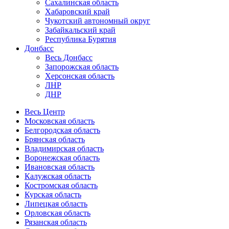
Сахалинская область
Хабаровский край
Чукотский автономный округ
Забайкальский край
Республика Бурятия
Донбасс
Весь Донбасс
Запорожская область
Херсонская область
ЛНР
ДНР
Весь Центр
Московская область
Белгородская область
Брянская область
Владимирская область
Воронежская область
Ивановская область
Калужская область
Костромская область
Курская область
Липецкая область
Орловская область
Рязанская область