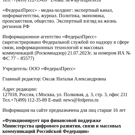
«ФедералПресс» - медиа-холдинг: экспертный канал,
информагентства, журнал. Политика, экономика,
происшествия, общество. Экспертный взгляд на жизнь
регионов РФ
Информационное агентство «ФедералПресс»
(зарегистрировано Федеральной службой по надзору в сфере
связи, информационных технологий и массовых
коммуникаций (Роскомнадзор) 21.07.2023г. за номером ИА №
ФС 77 – 85577)
Учредитель: ООО «ФедералПресс»
Главный редактор: Оксак Наталья Александровна
Адрес редакции:
127018, Россия, г.Москва, ул. Полковая, д. 3, стр. 3, офис 211
Тел.+7(499) 112-35-89 E-mail: news@fedpress.ru
Информация на сайте предназначена для лиц старше 16 лет
«Функционирует при финансовой поддержке
Министерства цифрового развития, связи и массовых
коммуникаций Российской Федерации»