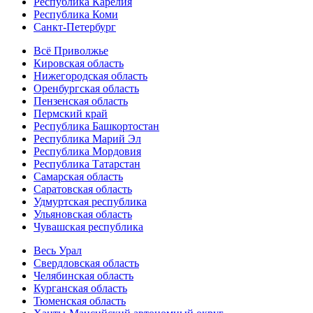
Республика Карелия
Республика Коми
Санкт-Петербург
Всё Приволжье
Кировская область
Нижегородская область
Оренбургская область
Пензенская область
Пермский край
Республика Башкортостан
Республика Марий Эл
Республика Мордовия
Республика Татарстан
Самарская область
Саратовская область
Удмуртская республика
Ульяновская область
Чувашская республика
Весь Урал
Свердловская область
Челябинская область
Курганская область
Тюменская область