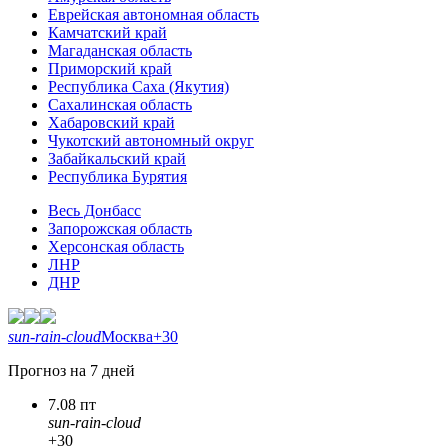
Еврейская автономная область
Камчатский край
Магаданская область
Приморский край
Республика Саха (Якутия)
Сахалинская область
Хабаровский край
Чукотский автономный округ
Забайкальский край
Республика Бурятия
Весь Донбасс
Запорожская область
Херсонская область
ЛНР
ДНР
sun-rain-cloud
Москва
+30
Прогноз на 7 дней
7.08 пт
sun-rain-cloud
+30