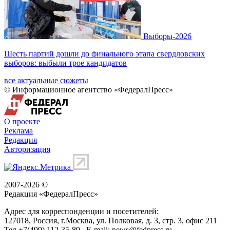
Выборы-2026
Шесть партий дошли до финального этапа свердловских
выборов: выбыли трое кандидатов
все актуальные сюжеты
© Информационное агентство «ФедералПресс»
О проекте
Реклама
Редакция
Авторизация
2007-2026 ©
Редакция «
ФедералПресс
»
Адрес для корреспонденции и посетителей:
127018
, Россия, г.
Москва
,
ул. Полковая, д. 3, стр. 3
, офис 211
Тел.
+7(499) 112-35-89
E-mail:
news@fedpress.ru