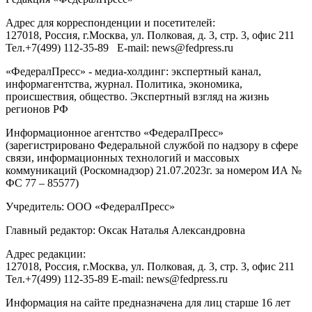
Адрес для корреспонденции и посетителей:
127018
, Россия, г.
Москва
,
ул. Полковая, д. 3, стр. 3
, офис 211
Тел.
+7(499) 112-35-89
E-mail:
news@fedpress.ru
«ФедералПресс» - медиа-холдинг: экспертный канал,
информагентства, журнал. Политика, экономика,
происшествия, общество. Экспертный взгляд на жизнь
регионов РФ
Информационное агентство «ФедералПресс»
(зарегистрировано Федеральной службой по надзору в сфере
связи, информационных технологий и массовых
коммуникаций (Роскомнадзор) 21.07.2023г. за номером ИА №
ФС 77 – 85577)
Учредитель: ООО «ФедералПресс»
Главный редактор: Оксак Наталья Александровна
Адрес редакции:
127018, Россия, г.Москва, ул. Полковая, д. 3, стр. 3, офис 211
Тел.+7(499) 112-35-89 E-mail: news@fedpress.ru
Информация на сайте предназначена для лиц старше 16 лет