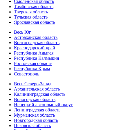
Смоленская область
Тамбовская область
Тверская область
Тульская область
Ярославская область
Весь Юг
Астраханская область
Волгоградская область
Краснодарский край
Республика Адыгея
Республика Калмыкия
Ростовская область
Республика Крым
Севастополь
Весь Северо-Запад
Архангельская область
Калининградская область
Вологодская область
Ненецкий автономный округ
Ленинградская область
Мурманская область
Новгородская область
Псковская область