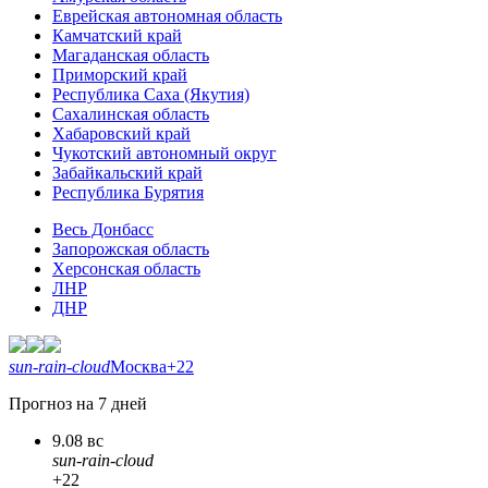
Еврейская автономная область
Камчатский край
Магаданская область
Приморский край
Республика Саха (Якутия)
Сахалинская область
Хабаровский край
Чукотский автономный округ
Забайкальский край
Республика Бурятия
Весь Донбасс
Запорожская область
Херсонская область
ЛНР
ДНР
sun-rain-cloud
Москва
+22
Прогноз на 7 дней
9.08 вс
sun-rain-cloud
+22