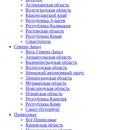
Астраханская область
Волгоградская область
Краснодарский край
Республика Адыгея
Республика Калмыкия
Ростовская область
Республика Крым
Севастополь
Северо-Запад
Весь Северо-Запад
Архангельская область
Калининградская область
Вологодская область
Ненецкий автономный округ
Ленинградская область
Мурманская область
Новгородская область
Псковская область
Республика Карелия
Республика Коми
Санкт-Петербург
Приволжье
Всё Приволжье
Кировская область