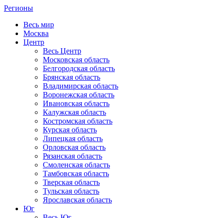
Регионы
Весь мир
Москва
Центр
Весь Центр
Московская область
Белгородская область
Брянская область
Владимирская область
Воронежская область
Ивановская область
Калужская область
Костромская область
Курская область
Липецкая область
Орловская область
Рязанская область
Смоленская область
Тамбовская область
Тверская область
Тульская область
Ярославская область
Юг
Весь Юг