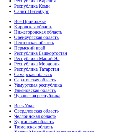
Республика Карелия
Республика Коми
Санкт-Петербург
Всё Приволжье
Кировская область
Нижегородская область
Оренбургская область
Пензенская область
Пермский край
Республика Башкортостан
Республика Марий Эл
Республика Мордовия
Республика Татарстан
Самарская область
Саратовская область
Удмуртская республика
Ульяновская область
Чувашская республика
Весь Урал
Свердловская область
Челябинская область
Курганская область
Тюменская область