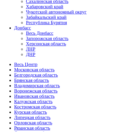
Сахалинская область
Хабаровский край
Чукотский автономный округ
Забайкальский край
Республика Бурятия
Донбасс
Весь Донбасс
Запорожская область
Херсонская область
ЛНР
ДНР
Весь Центр
Московская область
Белгородская область
Брянская область
Владимирская область
Воронежская область
Ивановская область
Калужская область
Костромская область
Курская область
Липецкая область
Орловская область
Рязанская область