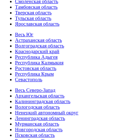
Смоленская область
Тамбовская область
Тверская область
Тульская область
Ярославская область
Весь Юг
Астраханская область
Волгоградская область
Краснодарский край
Республика Адыгея
Республика Калмыкия
Ростовская область
Республика Крым
Севастополь
Весь Северо-Запад
Архангельская область
Калининградская область
Вологодская область
Ненецкий автономный округ
Ленинградская область
Мурманская область
Новгородская область
Псковская область