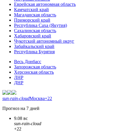
Еврейская автономная область
Камчатский край
Магаданская область
Приморский край
Республика Саха (Якутия)
Сахалинская область
Хабаровский край
Чукотский автономный округ
Забайкальский край
Республика Бурятия
Весь Донбасс
Запорожская область
Херсонская область
ЛНР
ДНР
sun-rain-cloud
Москва
+22
Прогноз на 7 дней
9.08 вс
sun-rain-cloud
+22