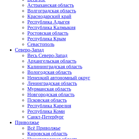
Астраханская область
Волгоградская область
Краснодарский край
Республика Адыгея
Республика Калмыкия
Ростовская область
Республика Крым
Севастополь
Северо-Запад
Весь Северо-Запад
Архангельская область
Калининградская область
Вологодская область
Ненецкий автономный округ
Ленинградская область
Мурманская область
Новгородская область
Псковская область
Республика Карелия
Республика Коми
Санкт-Петербург
Приволжье
Всё Приволжье
Кировская область