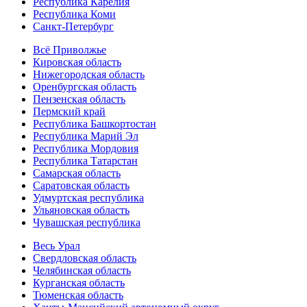
Республика Карелия
Республика Коми
Санкт-Петербург
Всё Приволжье
Кировская область
Нижегородская область
Оренбургская область
Пензенская область
Пермский край
Республика Башкортостан
Республика Марий Эл
Республика Мордовия
Республика Татарстан
Самарская область
Саратовская область
Удмуртская республика
Ульяновская область
Чувашская республика
Весь Урал
Свердловская область
Челябинская область
Курганская область
Тюменская область