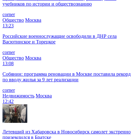
учебников по истории и обществознанию
corner
Общество
Москва
13:23
Российские военнослужащие освободили в ДНР села
Васютинское и Торецкое
corner
Общество
Москва
13:08
Собянин: программа реновации в Москве поставила рекорд
по вводу жилья за 9 лет реализации
corner
Недвижимость
Москва
12:42
Летевший из Хабаровска в Новосибирск самолет экстренно
приземлился в Братске