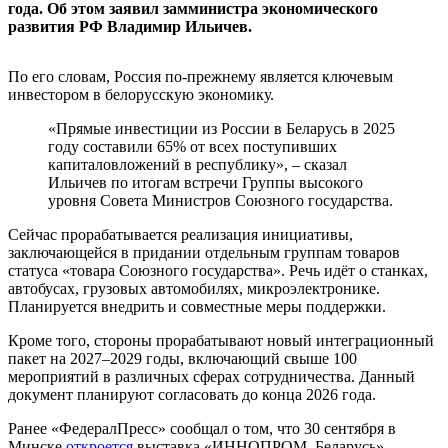
года. Об этом заявил замминистра экономического
развития РФ Владимир Ильичев.
По его словам, Россия по-прежнему является ключевым
инвестором в белорусскую экономику.
«Прямые инвестиции из России в Беларусь в 2025
году составили 65% от всех поступивших
капиталовложений в республику», – сказал
Ильичев по итогам встречи Группы высокого
уровня Совета Министров Союзного государства.
Сейчас прорабатывается реализация инициативы,
заключающейся в придании отдельным группам товаров
статуса «товара Союзного государства». Речь идёт о станках,
автобусах, грузовых автомобилях, микроэлектронике.
Планируется внедрить и совместные меры поддержки.
Кроме того, стороны прорабатывают новый интеграционный
пакет на 2027–2029 годы, включающий свыше 100
мероприятий в различных сферах сотрудничества. Данный
документ планируют согласовать до конца 2026 года.
Ранее «ФедералПресс» сообщал о том, что 30 сентября в
Минске
откроется
выставка «ИННОПРОМ. Беларусь».