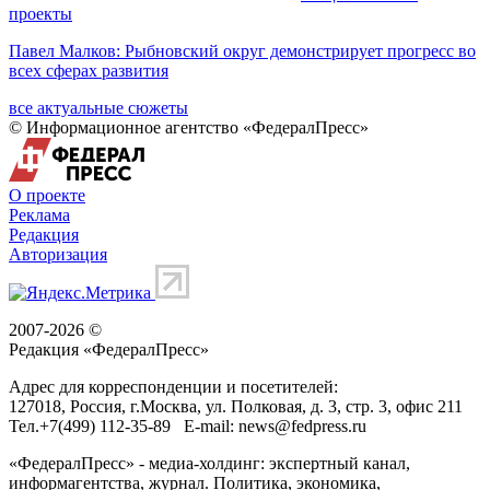
проекты
Павел Малков: Рыбновский округ демонстрирует прогресс во
всех сферах развития
все актуальные сюжеты
© Информационное агентство «ФедералПресс»
О проекте
Реклама
Редакция
Авторизация
2007-2026 ©
Редакция «
ФедералПресс
»
Адрес для корреспонденции и посетителей:
127018
, Россия, г.
Москва
,
ул. Полковая, д. 3, стр. 3
, офис 211
Тел.
+7(499) 112-35-89
E-mail:
news@fedpress.ru
«ФедералПресс» - медиа-холдинг: экспертный канал,
информагентства, журнал. Политика, экономика,