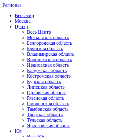
Регионы
Весь мир
Москва
Центр
Весь Центр
Московская область
Белгородская область
Брянская область
Владимирская область
Воронежская область
Ивановская область
Калужская область
Костромская область
Курская область
Липецкая область
Орловская область
Рязанская область
Смоленская область
Тамбовская область
Тверская область
Тульская область
Ярославская область
Юг
Весь Юг