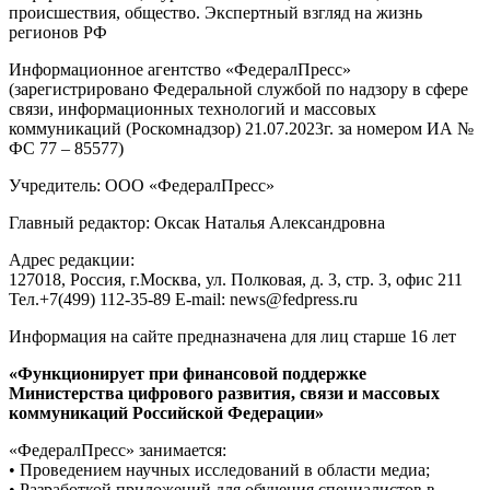
происшествия, общество. Экспертный взгляд на жизнь
регионов РФ
Информационное агентство «ФедералПресс»
(зарегистрировано Федеральной службой по надзору в сфере
связи, информационных технологий и массовых
коммуникаций (Роскомнадзор) 21.07.2023г. за номером ИА №
ФС 77 – 85577)
Учредитель: ООО «ФедералПресс»
Главный редактор: Оксак Наталья Александровна
Адрес редакции:
127018, Россия, г.Москва, ул. Полковая, д. 3, стр. 3, офис 211
Тел.+7(499) 112-35-89 E-mail: news@fedpress.ru
Информация на сайте предназначена для лиц старше 16 лет
«Функционирует при финансовой поддержке
Министерства цифрового развития, связи и массовых
коммуникаций Российской Федерации»
«ФедералПресс» занимается:
• Проведением научных исследований в области медиа;
• Разработкой приложений для обучения специалистов в