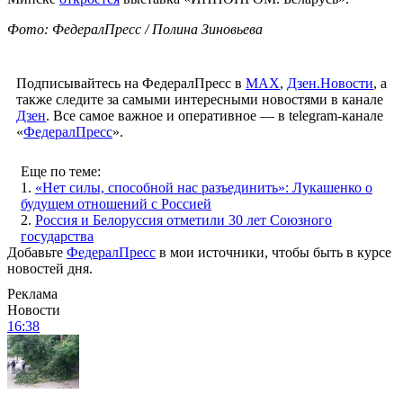
Фото: ФедералПресс / Полина Зиновьева
Подписывайтесь на ФедералПресс в
МАХ
,
Дзен.Новости
, а
также следите за самыми интересными новостями в канале
Дзен
. Все самое важное и оперативное — в telegram-канале
«
ФедералПресс
».
Еще по теме:
1.
«Нет силы, способной нас разъединить»: Лукашенко о
будущем отношений с Россией
2.
Россия и Белоруссия отметили 30 лет Союзного
государства
Добавьте
ФедералПресс
в мои источники, чтобы быть в курсе
новостей дня.
Реклама
Новости
16:38