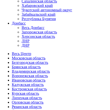
Сахалинская область
Хабаровский край
Чукотский автономный округ
Забайкальский край
Республика Бурятия
Донбасс
Весь Донбасс
Запорожская область
Херсонская область
ЛНР
ДНР
Весь Центр
Московская область
Белгородская область
Брянская область
Владимирская область
Воронежская область
Ивановская область
Калужская область
Костромская область
Курская область
Липецкая область
Орловская область
Рязанская область