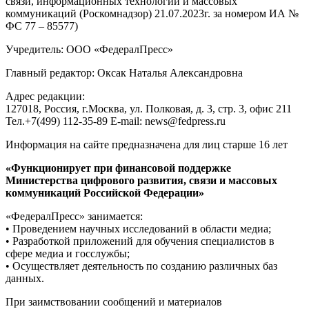
связи, информационных технологий и массовых
коммуникаций (Роскомнадзор) 21.07.2023г. за номером ИА №
ФС 77 – 85577)
Учредитель: ООО «ФедералПресс»
Главный редактор: Оксак Наталья Александровна
Адрес редакции:
127018, Россия, г.Москва, ул. Полковая, д. 3, стр. 3, офис 211
Тел.+7(499) 112-35-89 E-mail: news@fedpress.ru
Информация на сайте предназначена для лиц старше 16 лет
«Функционирует при финансовой поддержке
Министерства цифрового развития, связи и массовых
коммуникаций Российской Федерации»
«ФедералПресс» занимается:
• Проведением научных исследований в области медиа;
• Разработкой приложений для обучения специалистов в
сфере медиа и госслужбы;
• Осуществляет деятельность по созданию различных баз
данных.
При заимствовании сообщений и материалов