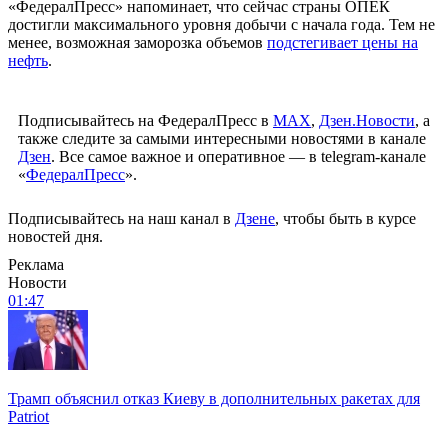
«ФедералПресс» напоминает, что сейчас страны ОПЕК
достигли максимального уровня добычи с начала года. Тем не
менее, возможная заморозка объемов
подстегивает цены на
нефть
.
Подписывайтесь на ФедералПресс в
МАХ
,
Дзен.Новости
, а
также следите за самыми интересными новостями в канале
Дзен
. Все самое важное и оперативное — в telegram-канале
«
ФедералПресс
».
Подписывайтесь на наш канал в
Дзене
, чтобы быть в курсе
новостей дня.
Реклама
Новости
01:47
Трамп объяснил отказ Киеву в дополнительных ракетах для
Patriot