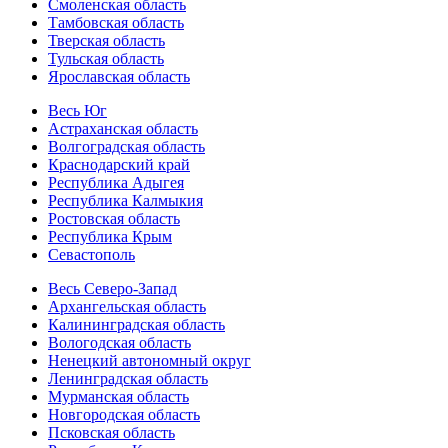
Смоленская область
Тамбовская область
Тверская область
Тульская область
Ярославская область
Весь Юг
Астраханская область
Волгоградская область
Краснодарский край
Республика Адыгея
Республика Калмыкия
Ростовская область
Республика Крым
Севастополь
Весь Северо-Запад
Архангельская область
Калининградская область
Вологодская область
Ненецкий автономный округ
Ленинградская область
Мурманская область
Новгородская область
Псковская область