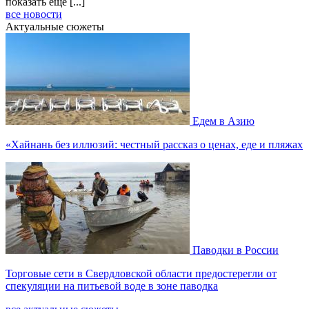
показать еще [...]
все новости
Актуальные сюжеты
Едем в Азию
«Хайнань без иллюзий: честный рассказ о ценах, еде и пляжах
Паводки в России
Торговые сети в Свердловской области предостерегли от
спекуляции на питьевой воде в зоне паводка