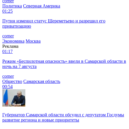
corner
Политика
Северная Америка
01:25
Путин изменил статус Шереметьево и разрешил его
приватизацию
corner
Экономика
Москва
Реклама
01:17
Режим «Беспилотная опасность» ввели в Самарской области в
ночь на 7 августа
corner
Общество
Самарская область
00:54
Губернатор Самарской области обсудил с депутатом Госдумы
развитие региона и новые приоритеты