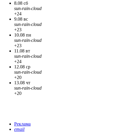
8.08 сб
sun-rain-cloud
+24
9.08 вс
sun-rain-cloud
+23
10.08 пн
sun-rain-cloud
+23
11.08 вт
sun-rain-cloud
+24
12.08 ср
sun-rain-cloud
+20
13.08 чт
sun-rain-cloud
+20
Реклама
email