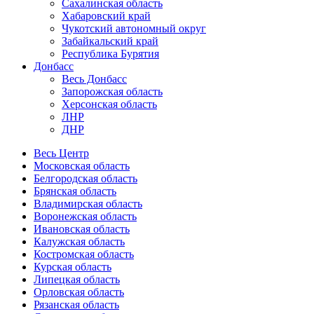
Сахалинская область
Хабаровский край
Чукотский автономный округ
Забайкальский край
Республика Бурятия
Донбасс
Весь Донбасс
Запорожская область
Херсонская область
ЛНР
ДНР
Весь Центр
Московская область
Белгородская область
Брянская область
Владимирская область
Воронежская область
Ивановская область
Калужская область
Костромская область
Курская область
Липецкая область
Орловская область
Рязанская область