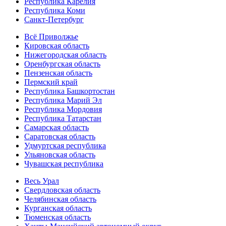
Республика Карелия
Республика Коми
Санкт-Петербург
Всё Приволжье
Кировская область
Нижегородская область
Оренбургская область
Пензенская область
Пермский край
Республика Башкортостан
Республика Марий Эл
Республика Мордовия
Республика Татарстан
Самарская область
Саратовская область
Удмуртская республика
Ульяновская область
Чувашская республика
Весь Урал
Свердловская область
Челябинская область
Курганская область
Тюменская область