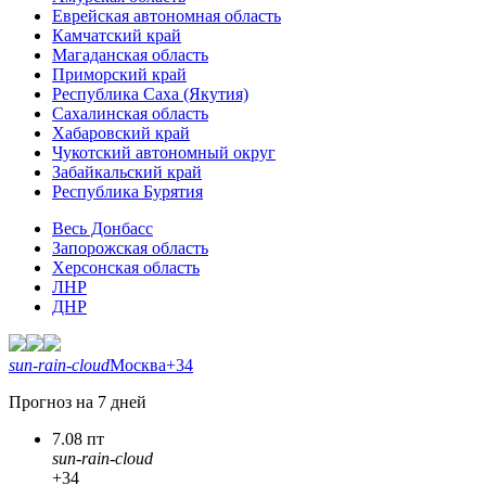
Еврейская автономная область
Камчатский край
Магаданская область
Приморский край
Республика Саха (Якутия)
Сахалинская область
Хабаровский край
Чукотский автономный округ
Забайкальский край
Республика Бурятия
Весь Донбасс
Запорожская область
Херсонская область
ЛНР
ДНР
sun-rain-cloud
Москва
+34
Прогноз на 7 дней
7.08 пт
sun-rain-cloud
+34