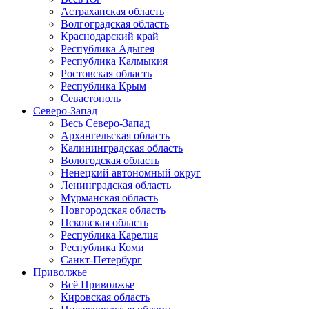
Астраханская область
Волгоградская область
Краснодарский край
Республика Адыгея
Республика Калмыкия
Ростовская область
Республика Крым
Севастополь
Северо-Запад
Весь Северо-Запад
Архангельская область
Калининградская область
Вологодская область
Ненецкий автономный округ
Ленинградская область
Мурманская область
Новгородская область
Псковская область
Республика Карелия
Республика Коми
Санкт-Петербург
Приволжье
Всё Приволжье
Кировская область