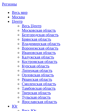
Регионы
Весь мир
Москва
Центр
Весь Центр
Московская область
Белгородская область
Брянская область
Владимирская область
Воронежская область
Ивановская область
Калужская область
Костромская область
Курская область
Липецкая область
Орловская область
Рязанская область
Смоленская область
Тамбовская область
Тверская область
Тульская область
Ярославская область
Юг
Весь Юг