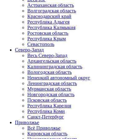
Астраханская область
Волгоградская область
Краснодарский край
Республика Адыгея
Республика Калмыкия
Ростовская область
Республика Крым
Севастополь
Северо-Запад
Весь Северо-Запад
Архангельская область
Калининградская область
Вологодская область
Ненецкий автономный округ
Ленинградская область
Мурманская область
Новгородская область
Псковская область
Республика Карелия
Республика Коми
Санкт-Петербург
Приволжье
Всё Приволжье
Кировская область