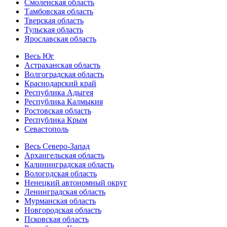
Смоленская область
Тамбовская область
Тверская область
Тульская область
Ярославская область
Весь Юг
Астраханская область
Волгоградская область
Краснодарский край
Республика Адыгея
Республика Калмыкия
Ростовская область
Республика Крым
Севастополь
Весь Северо-Запад
Архангельская область
Калининградская область
Вологодская область
Ненецкий автономный округ
Ленинградская область
Мурманская область
Новгородская область
Псковская область