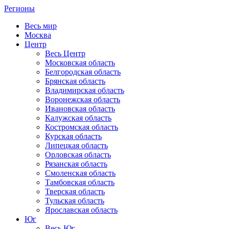
Регионы
Весь мир
Москва
Центр
Весь Центр
Московская область
Белгородская область
Брянская область
Владимирская область
Воронежская область
Ивановская область
Калужская область
Костромская область
Курская область
Липецкая область
Орловская область
Рязанская область
Смоленская область
Тамбовская область
Тверская область
Тульская область
Ярославская область
Юг
Весь Юг