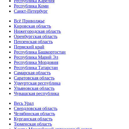
Республика Карелия
Республика Коми
Санкт-Петербург
Всё Приволжье
Кировская область
Нижегородская область
Оренбургская область
Пензенская область
Пермский край
Республика Башкортостан
Республика Марий Эл
Республика Мордовия
Республика Татарстан
Самарская область
Саратовская область
Удмуртская республика
Ульяновская область
Чувашская республика
Весь Урал
Свердловская область
Челябинская область
Курганская область
Тюменская область