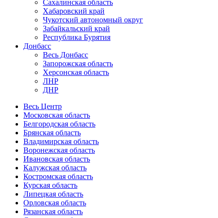
Сахалинская область
Хабаровский край
Чукотский автономный округ
Забайкальский край
Республика Бурятия
Донбасс
Весь Донбасс
Запорожская область
Херсонская область
ЛНР
ДНР
Весь Центр
Московская область
Белгородская область
Брянская область
Владимирская область
Воронежская область
Ивановская область
Калужская область
Костромская область
Курская область
Липецкая область
Орловская область
Рязанская область