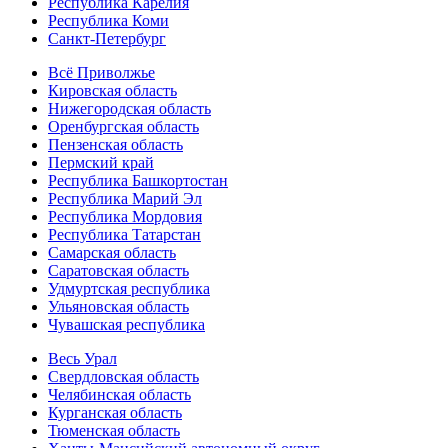
Республика Карелия
Республика Коми
Санкт-Петербург
Всё Приволжье
Кировская область
Нижегородская область
Оренбургская область
Пензенская область
Пермский край
Республика Башкортостан
Республика Марий Эл
Республика Мордовия
Республика Татарстан
Самарская область
Саратовская область
Удмуртская республика
Ульяновская область
Чувашская республика
Весь Урал
Свердловская область
Челябинская область
Курганская область
Тюменская область