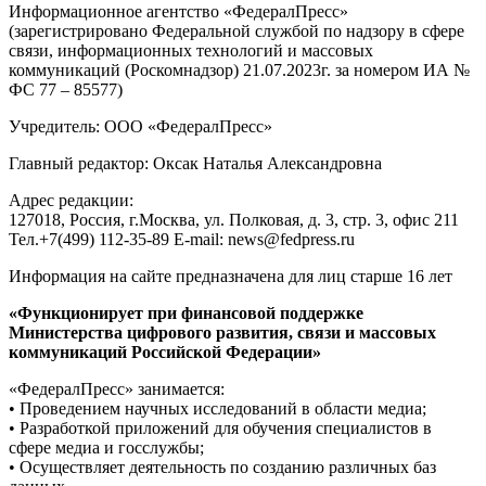
Информационное агентство «ФедералПресс»
(зарегистрировано Федеральной службой по надзору в сфере
связи, информационных технологий и массовых
коммуникаций (Роскомнадзор) 21.07.2023г. за номером ИА №
ФС 77 – 85577)
Учредитель: ООО «ФедералПресс»
Главный редактор: Оксак Наталья Александровна
Адрес редакции:
127018, Россия, г.Москва, ул. Полковая, д. 3, стр. 3, офис 211
Тел.+7(499) 112-35-89 E-mail: news@fedpress.ru
Информация на сайте предназначена для лиц старше 16 лет
«Функционирует при финансовой поддержке
Министерства цифрового развития, связи и массовых
коммуникаций Российской Федерации»
«ФедералПресс» занимается:
• Проведением научных исследований в области медиа;
• Разработкой приложений для обучения специалистов в
сфере медиа и госслужбы;
• Осуществляет деятельность по созданию различных баз