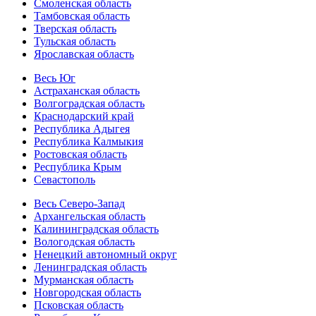
Смоленская область
Тамбовская область
Тверская область
Тульская область
Ярославская область
Весь Юг
Астраханская область
Волгоградская область
Краснодарский край
Республика Адыгея
Республика Калмыкия
Ростовская область
Республика Крым
Севастополь
Весь Северо-Запад
Архангельская область
Калининградская область
Вологодская область
Ненецкий автономный округ
Ленинградская область
Мурманская область
Новгородская область
Псковская область