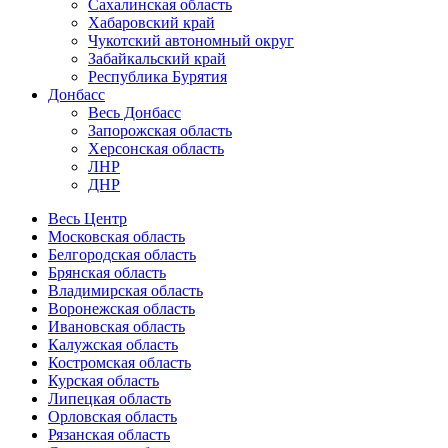
Сахалинская область
Хабаровский край
Чукотский автономный округ
Забайкальский край
Республика Бурятия
Донбасс
Весь Донбасс
Запорожская область
Херсонская область
ЛНР
ДНР
Весь Центр
Московская область
Белгородская область
Брянская область
Владимирская область
Воронежская область
Ивановская область
Калужская область
Костромская область
Курская область
Липецкая область
Орловская область
Рязанская область