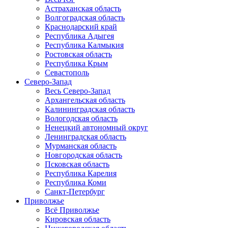
Астраханская область
Волгоградская область
Краснодарский край
Республика Адыгея
Республика Калмыкия
Ростовская область
Республика Крым
Севастополь
Северо-Запад
Весь Северо-Запад
Архангельская область
Калининградская область
Вологодская область
Ненецкий автономный округ
Ленинградская область
Мурманская область
Новгородская область
Псковская область
Республика Карелия
Республика Коми
Санкт-Петербург
Приволжье
Всё Приволжье
Кировская область