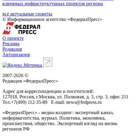
ключевых инфраструктурных проектов региона
все актуальные сюжеты
© Информационное агентство «ФедералПресс»
О проекте
Реклама
Редакция
Авторизация
2007-2026 ©
Редакция «
ФедералПресс
»
Адрес для корреспонденции и посетителей:
127018
, Россия, г.
Москва
,
ул. Полковая, д. 3, стр. 3
, офис 211
Тел.
+7(499) 112-35-89
E-mail:
news@fedpress.ru
«ФедералПресс» - медиа-холдинг: экспертный канал,
информагентства, журнал. Политика, экономика,
происшествия, общество. Экспертный взгляд на жизнь
регионов РФ