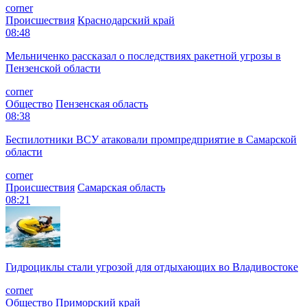
corner
Происшествия
Краснодарский край
08:48
Мельниченко рассказал о последствиях ракетной угрозы в
Пензенской области
corner
Общество
Пензенская область
08:38
Беспилотники ВСУ атаковали промпредприятие в Самарской
области
corner
Происшествия
Самарская область
08:21
Гидроциклы стали угрозой для отдыхающих во Владивостоке
corner
Общество
Приморский край