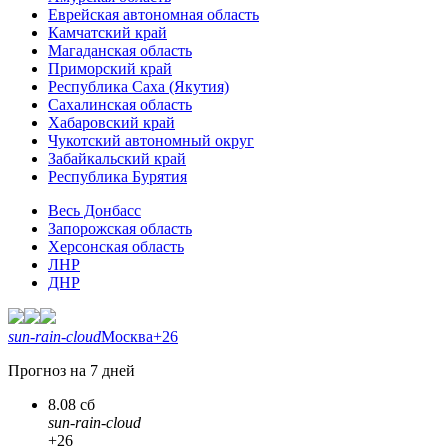
Еврейская автономная область
Камчатский край
Магаданская область
Приморский край
Республика Саха (Якутия)
Сахалинская область
Хабаровский край
Чукотский автономный округ
Забайкальский край
Республика Бурятия
Весь Донбасс
Запорожская область
Херсонская область
ЛНР
ДНР
sun-rain-cloud
Москва
+26
Прогноз на 7 дней
8.08 сб
sun-rain-cloud
+26