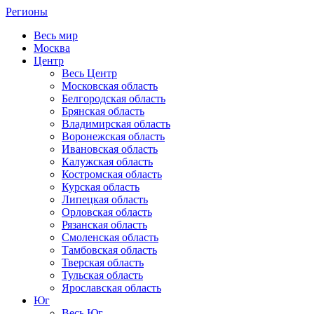
Регионы
Весь мир
Москва
Центр
Весь Центр
Московская область
Белгородская область
Брянская область
Владимирская область
Воронежская область
Ивановская область
Калужская область
Костромская область
Курская область
Липецкая область
Орловская область
Рязанская область
Смоленская область
Тамбовская область
Тверская область
Тульская область
Ярославская область
Юг
Весь Юг