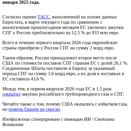
января 2025 года.
Согласно оценке
ТАСС
, выполненной на основе данных
Евростата, в марте текущего года по сравнению с
аналогичным прошлогодним месяцем ЕС увеличил закупки
СПГ у России приблизительно на 12,5 % до 933 млн евро.
Всего в течение первого квартала 2026 года европейские
страны приобрели у России СПГ на сумму 2 млрд евро.
Таким образом, России принадлежит второе место после
США по стоимости поставок СПГ странам ЕС с долей 26,1 %.
Соединенные Штаты поставили в Европу за указанный
период СПГ на сумму 1,6 млрд евро, а их доля в поставках в
ЕС составила 43,6 %.
Между тем, в первом квартале 2026 года ЕС в 1,5 раза
сократил
закупки российского трубопроводного газа и СПГ.
Читайте также о том, почему США оказались с избытком газа,
но
помочь Европе не смогли
.
Изображение сгенерировано с помощью ИИ / Светлана
Возмилова