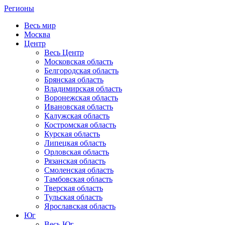
Регионы
Весь мир
Москва
Центр
Весь Центр
Московская область
Белгородская область
Брянская область
Владимирская область
Воронежская область
Ивановская область
Калужская область
Костромская область
Курская область
Липецкая область
Орловская область
Рязанская область
Смоленская область
Тамбовская область
Тверская область
Тульская область
Ярославская область
Юг
Весь Юг