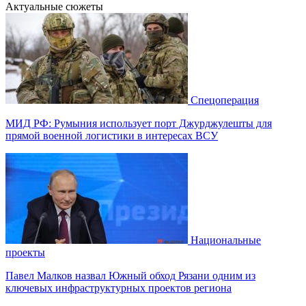
Актуальные сюжеты
Спецоперация
МИД РФ: Румыния использует порт Джурджулешты для
прямой военной логистики в интересах ВСУ
Национальные
проекты
Павел Малков назвал Южный обход Рязани одним из
ключевых инфраструктурных проектов региона