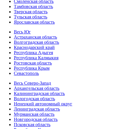
Смоленская область
Тамбовская область
Тверская область
Тульская область
Ярославская область
Весь Юг
Астраханская область
Волгоградская область
Краснодарский край
Республика Адыгея
Республика Калмыкия
Ростовская область
Республика Крым
Севастополь
Весь Северо-Запад
Архангельская область
Калининградская область
Вологодская область
Ненецкий автономный округ
Ленинградская область
Мурманская область
Новгородская область
Псковская область