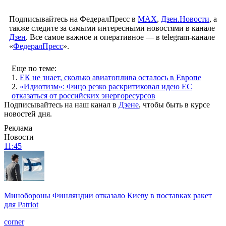
Подписывайтесь на ФедералПресс в
МАХ
,
Дзен.Новости
, а
также следите за самыми интересными новостями в канале
Дзен
. Все самое важное и оперативное — в telegram-канале
«
ФедералПресс
».
Еще по теме:
1.
ЕК не знает, сколько авиатоплива осталось в Европе
2.
«Идиотизм»: Фицо резко раскритиковал идею ЕС
отказаться от российских энергоресурсов
Подписывайтесь на наш канал в
Дзене
, чтобы быть в курсе
новостей дня.
Реклама
Новости
11:45
Минобороны Финляндии отказало Киеву в поставках ракет
для Patriot
corner