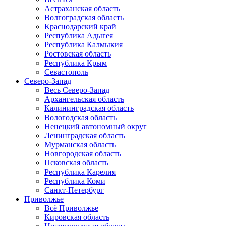
Астраханская область
Волгоградская область
Краснодарский край
Республика Адыгея
Республика Калмыкия
Ростовская область
Республика Крым
Севастополь
Северо-Запад
Весь Северо-Запад
Архангельская область
Калининградская область
Вологодская область
Ненецкий автономный округ
Ленинградская область
Мурманская область
Новгородская область
Псковская область
Республика Карелия
Республика Коми
Санкт-Петербург
Приволжье
Всё Приволжье
Кировская область