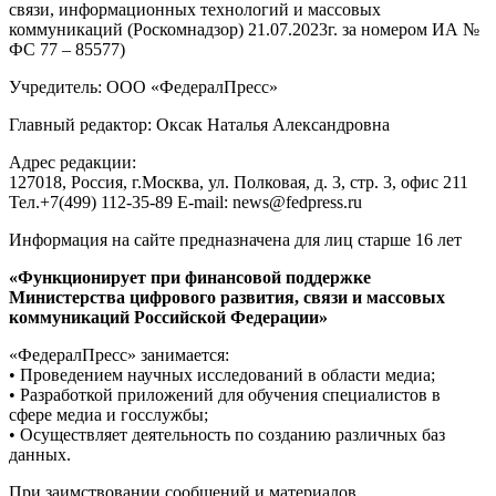
связи, информационных технологий и массовых
коммуникаций (Роскомнадзор) 21.07.2023г. за номером ИА №
ФС 77 – 85577)
Учредитель: ООО «ФедералПресс»
Главный редактор: Оксак Наталья Александровна
Адрес редакции:
127018, Россия, г.Москва, ул. Полковая, д. 3, стр. 3, офис 211
Тел.+7(499) 112-35-89 E-mail: news@fedpress.ru
Информация на сайте предназначена для лиц старше 16 лет
«Функционирует при финансовой поддержке
Министерства цифрового развития, связи и массовых
коммуникаций Российской Федерации»
«ФедералПресс» занимается:
• Проведением научных исследований в области медиа;
• Разработкой приложений для обучения специалистов в
сфере медиа и госслужбы;
• Осуществляет деятельность по созданию различных баз
данных.
При заимствовании сообщений и материалов