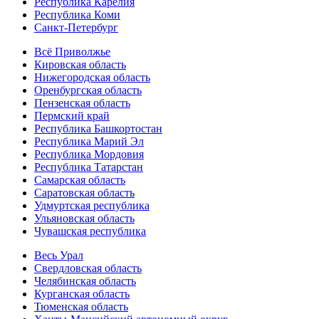
Республика Карелия
Республика Коми
Санкт-Петербург
Всё Приволжье
Кировская область
Нижегородская область
Оренбургская область
Пензенская область
Пермский край
Республика Башкортостан
Республика Марий Эл
Республика Мордовия
Республика Татарстан
Самарская область
Саратовская область
Удмуртская республика
Ульяновская область
Чувашская республика
Весь Урал
Свердловская область
Челябинская область
Курганская область
Тюменская область