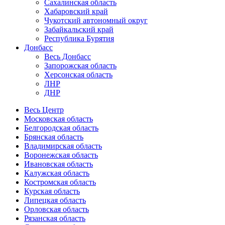
Сахалинская область
Хабаровский край
Чукотский автономный округ
Забайкальский край
Республика Бурятия
Донбасс
Весь Донбасс
Запорожская область
Херсонская область
ЛНР
ДНР
Весь Центр
Московская область
Белгородская область
Брянская область
Владимирская область
Воронежская область
Ивановская область
Калужская область
Костромская область
Курская область
Липецкая область
Орловская область
Рязанская область