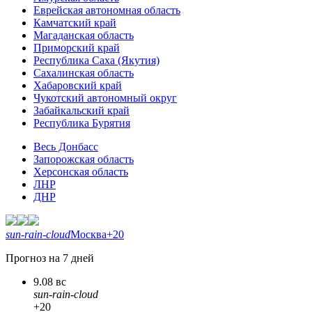
Еврейская автономная область
Камчатский край
Магаданская область
Приморский край
Республика Саха (Якутия)
Сахалинская область
Хабаровский край
Чукотский автономный округ
Забайкальский край
Республика Бурятия
Весь Донбасс
Запорожская область
Херсонская область
ЛНР
ДНР
sun-rain-cloud
Москва
+20
Прогноз на 7 дней
9.08 вс
sun-rain-cloud
+20