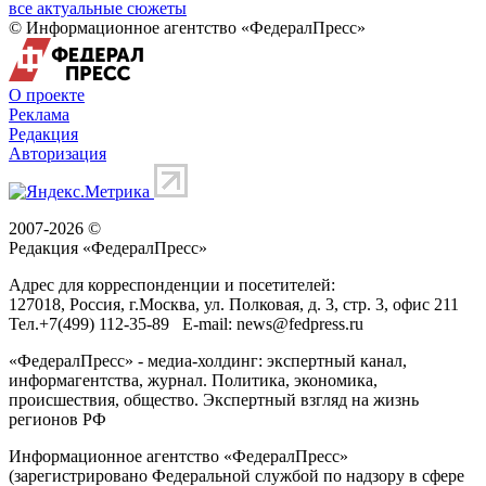
все актуальные сюжеты
© Информационное агентство «ФедералПресс»
О проекте
Реклама
Редакция
Авторизация
2007-2026 ©
Редакция «
ФедералПресс
»
Адрес для корреспонденции и посетителей:
127018
, Россия, г.
Москва
,
ул. Полковая, д. 3, стр. 3
, офис 211
Тел.
+7(499) 112-35-89
E-mail:
news@fedpress.ru
«ФедералПресс» - медиа-холдинг: экспертный канал,
информагентства, журнал. Политика, экономика,
происшествия, общество. Экспертный взгляд на жизнь
регионов РФ
Информационное агентство «ФедералПресс»
(зарегистрировано Федеральной службой по надзору в сфере