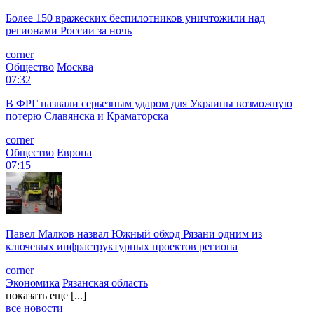
Более 150 вражеских беспилотников уничтожили над
регионами России за ночь
corner
Общество
Москва
07:32
В ФРГ назвали серьезным ударом для Украины возможную
потерю Славянска и Краматорска
corner
Общество
Европа
07:15
Павел Малков назвал Южный обход Рязани одним из
ключевых инфраструктурных проектов региона
corner
Экономика
Рязанская область
показать еще [...]
все новости