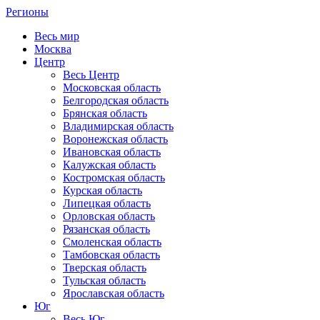
Регионы
Весь мир
Москва
Центр
Весь Центр
Московская область
Белгородская область
Брянская область
Владимирская область
Воронежская область
Ивановская область
Калужская область
Костромская область
Курская область
Липецкая область
Орловская область
Рязанская область
Смоленская область
Тамбовская область
Тверская область
Тульская область
Ярославская область
Юг
Весь Юг