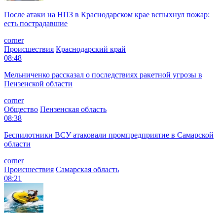
После атаки на НПЗ в Краснодарском крае вспыхнул пожар:
есть пострадавшие
corner
Происшествия
Краснодарский край
08:48
Мельниченко рассказал о последствиях ракетной угрозы в
Пензенской области
corner
Общество
Пензенская область
08:38
Беспилотники ВСУ атаковали промпредприятие в Самарской
области
corner
Происшествия
Самарская область
08:21