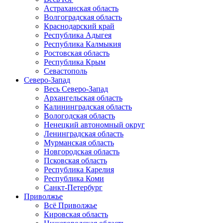
Астраханская область
Волгоградская область
Краснодарский край
Республика Адыгея
Республика Калмыкия
Ростовская область
Республика Крым
Севастополь
Северо-Запад
Весь Северо-Запад
Архангельская область
Калининградская область
Вологодская область
Ненецкий автономный округ
Ленинградская область
Мурманская область
Новгородская область
Псковская область
Республика Карелия
Республика Коми
Санкт-Петербург
Приволжье
Всё Приволжье
Кировская область