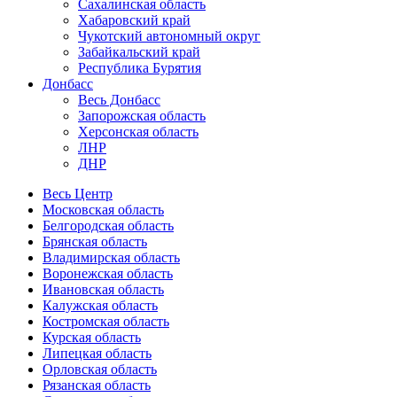
Сахалинская область
Хабаровский край
Чукотский автономный округ
Забайкальский край
Республика Бурятия
Донбасс
Весь Донбасс
Запорожская область
Херсонская область
ЛНР
ДНР
Весь Центр
Московская область
Белгородская область
Брянская область
Владимирская область
Воронежская область
Ивановская область
Калужская область
Костромская область
Курская область
Липецкая область
Орловская область
Рязанская область