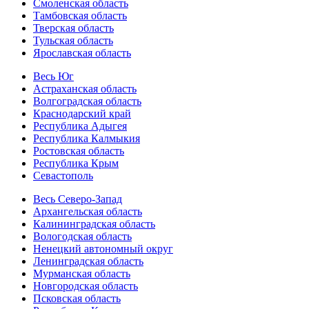
Смоленская область
Тамбовская область
Тверская область
Тульская область
Ярославская область
Весь Юг
Астраханская область
Волгоградская область
Краснодарский край
Республика Адыгея
Республика Калмыкия
Ростовская область
Республика Крым
Севастополь
Весь Северо-Запад
Архангельская область
Калининградская область
Вологодская область
Ненецкий автономный округ
Ленинградская область
Мурманская область
Новгородская область
Псковская область