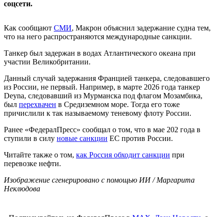
соцсети.
Как сообщают
СМИ
, Макрон объяснил задержание судна тем,
что на него распространяются международные санкции.
Танкер был задержан в водах Атлантического океана при
участии Великобритании.
Данный случай задержания Францией танкера, следовавшего
из России, не первый. Например, в марте 2026 года танкер
Deyna, следовавший из Мурманска под флагом Мозамбика,
был
перехвачен
в Средиземном море. Тогда его тоже
причислили к так называемому теневому флоту России.
Ранее «ФедералПресс» сообщал о том, что в мае 202 года в
ступили в силу
новые санкции
ЕС против России.
Читайте также о том,
как Россия обходит санкции
при
перевозке нефти.
Изображение сгенерировано с помощью ИИ / Маргарита
Неклюдова