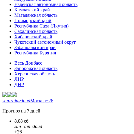
Еврейская автономная область
Камчатский край
Магаданская область
Приморский край
Республика Саха (Якутия)
Сахалинская область
Хабаровский край
Чукотский автономный округ
Забайкальский край
Республика Бурятия
Весь Донбасс
Запорожская область
Херсонская область
ЛНР
ДНР
sun-rain-cloud
Москва
+26
Прогноз на 7 дней
8.08 сб
sun-rain-cloud
+26