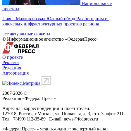
Национальные
проекты
Павел Малков назвал Южный обход Рязани одним из
ключевых инфраструктурных проектов региона
все актуальные сюжеты
© Информационное агентство «ФедералПресс»
О проекте
Реклама
Редакция
Авторизация
2007-2026 ©
Редакция «
ФедералПресс
»
Адрес для корреспонденции и посетителей:
127018
, Россия, г.
Москва
,
ул. Полковая, д. 3, стр. 3
, офис 211
Тел.
+7(499) 112-35-89
E-mail:
news@fedpress.ru
«ФедералПресс» - медиа-холдинг: экспертный канал,