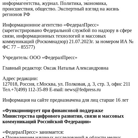
информагентства, журнал. Политика, экономика,
происшествия, общество. Экспертный взгляд на жизнь
регионов РФ
Информационное агентство «ФедералПресс»
(зарегистрировано Федеральной службой по надзору в сфере
связи, информационных технологий и массовых
коммуникаций (Роскомнадзор) 21.07.2023г. за номером ИА №
ФС 77 – 85577)
Учредитель: ООО «ФедералПресс»
Главный редактор: Оксак Наталья Александровна
Адрес редакции:
127018, Россия, г.Москва, ул. Полковая, д. 3, стр. 3, офис 211
Тел.+7(499) 112-35-89 E-mail: news@fedpress.ru
Информация на сайте предназначена для лиц старше 16 лет
«Функционирует при финансовой поддержке
Министерства цифрового развития, связи и массовых
коммуникаций Российской Федерации»
«ФедералПресс» занимается:
• Проведением научных исследований в области медиа;