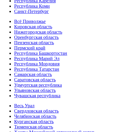
Республика Карелия
Республика Коми
Санкт-Петербург
Всё Приволжье
Кировская область
Нижегородская область
Оренбургская область
Пензенская область
Пермский край
Республика Башкортостан
Республика Марий Эл
Республика Мордовия
Республика Татарстан
Самарская область
Саратовская область
Удмуртская республика
Ульяновская область
Чувашская республика
Весь Урал
Свердловская область
Челябинская область
Курганская область
Тюменская область