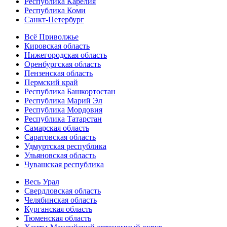
Республика Карелия
Республика Коми
Санкт-Петербург
Всё Приволжье
Кировская область
Нижегородская область
Оренбургская область
Пензенская область
Пермский край
Республика Башкортостан
Республика Марий Эл
Республика Мордовия
Республика Татарстан
Самарская область
Саратовская область
Удмуртская республика
Ульяновская область
Чувашская республика
Весь Урал
Свердловская область
Челябинская область
Курганская область
Тюменская область