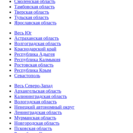
Смоленская область
Тамбовская область
Тверская область
Тульская область
Ярославская область
Весь Юг
Астраханская область
Волгоградская область
Краснодарский край
Республика Адыгея
Республика Калмыкия
Ростовская область
Республика Крым
Севастополь
Весь Северо-Запад
Архангельская область
Калининградская область
Вологодская область
Ненецкий автономный округ
Ленинградская область
Мурманская область
Новгородская область
Псковская область