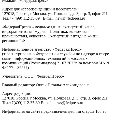
Редакция «
ФедералПресс
»
Адрес для корреспонденции и посетителей:
127018
, Россия, г.
Москва
,
ул. Полковая, д. 3, стр. 3
, офис 211
Тел.
+7(499) 112-35-89
E-mail:
news@fedpress.ru
«ФедералПресс» - медиа-холдинг: экспертный канал,
информагентства, журнал. Политика, экономика,
происшествия, общество. Экспертный взгляд на жизнь
регионов РФ
Информационное агентство «ФедералПресс»
(зарегистрировано Федеральной службой по надзору в сфере
связи, информационных технологий и массовых
коммуникаций (Роскомнадзор) 21.07.2023г. за номером ИА №
ФС 77 – 85577)
Учредитель: ООО «ФедералПресс»
Главный редактор: Оксак Наталья Александровна
Адрес редакции:
127018, Россия, г.Москва, ул. Полковая, д. 3, стр. 3, офис 211
Тел.+7(499) 112-35-89 E-mail: news@fedpress.ru
Информация на сайте предназначена для лиц старше 16 лет