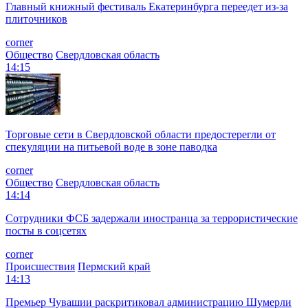
Главный книжный фестиваль Екатеринбурга переедет из-за
плиточников
corner
Общество
Свердловская область
14:15
Торговые сети в Свердловской области предостерегли от
спекуляции на питьевой воде в зоне паводка
corner
Общество
Свердловская область
14:14
Сотрудники ФСБ задержали иностранца за террористические
посты в соцсетях
corner
Происшествия
Пермский край
14:13
Премьер Чувашии раскритиковал администрацию Шумерли