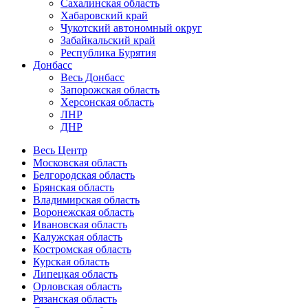
Сахалинская область
Хабаровский край
Чукотский автономный округ
Забайкальский край
Республика Бурятия
Донбасс
Весь Донбасс
Запорожская область
Херсонская область
ЛНР
ДНР
Весь Центр
Московская область
Белгородская область
Брянская область
Владимирская область
Воронежская область
Ивановская область
Калужская область
Костромская область
Курская область
Липецкая область
Орловская область
Рязанская область