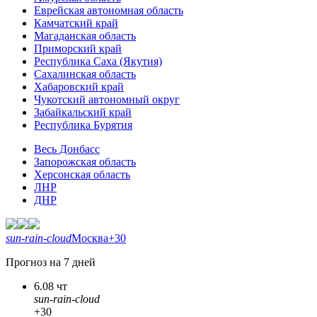
Еврейская автономная область
Камчатский край
Магаданская область
Приморский край
Республика Саха (Якутия)
Сахалинская область
Хабаровский край
Чукотский автономный округ
Забайкальский край
Республика Бурятия
Весь Донбасс
Запорожская область
Херсонская область
ЛНР
ДНР
sun-rain-cloud
Москва
+30
Прогноз на 7 дней
6.08 чт
sun-rain-cloud
+30