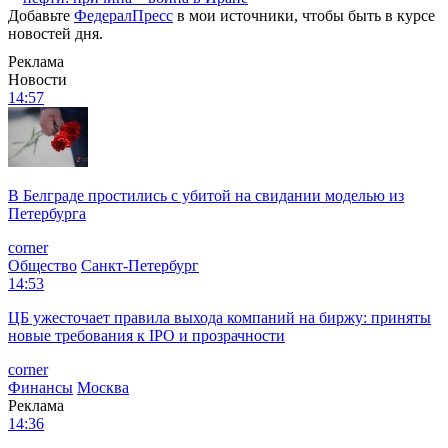
Добавьте
ФедералПресс
в мои источники, чтобы быть в курсе
новостей дня.
Реклама
Новости
14:57
В Белграде простились с убитой на свидании моделью из
Петербурга
corner
Общество
Санкт-Петербург
14:53
ЦБ ужесточает правила выхода компаний на биржу: приняты
новые требования к IPO и прозрачности
corner
Финансы
Москва
Реклама
14:36