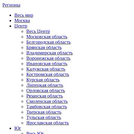
Регионы
Весь мир
Москва
Центр
Весь Центр
Московская область
Белгородская область
Брянская область
Владимирская область
Воронежская область
Ивановская область
Калужская область
Костромская область
Курская область
Липецкая область
Орловская область
Рязанская область
Смоленская область
Тамбовская область
Тверская область
Тульская область
Ярославская область
Юг
Весь Юг