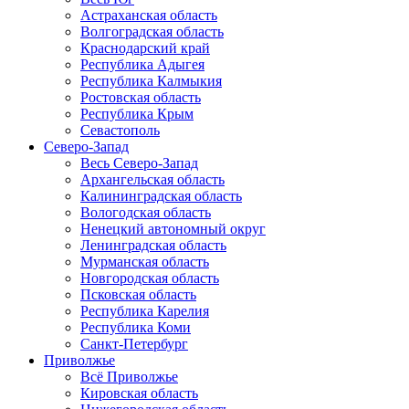
Астраханская область
Волгоградская область
Краснодарский край
Республика Адыгея
Республика Калмыкия
Ростовская область
Республика Крым
Севастополь
Северо-Запад
Весь Северо-Запад
Архангельская область
Калининградская область
Вологодская область
Ненецкий автономный округ
Ленинградская область
Мурманская область
Новгородская область
Псковская область
Республика Карелия
Республика Коми
Санкт-Петербург
Приволжье
Всё Приволжье
Кировская область