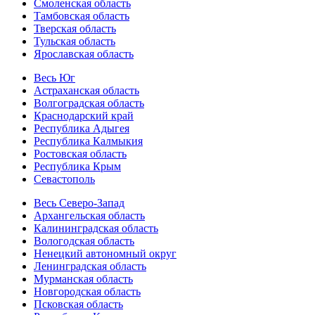
Смоленская область
Тамбовская область
Тверская область
Тульская область
Ярославская область
Весь Юг
Астраханская область
Волгоградская область
Краснодарский край
Республика Адыгея
Республика Калмыкия
Ростовская область
Республика Крым
Севастополь
Весь Северо-Запад
Архангельская область
Калининградская область
Вологодская область
Ненецкий автономный округ
Ленинградская область
Мурманская область
Новгородская область
Псковская область