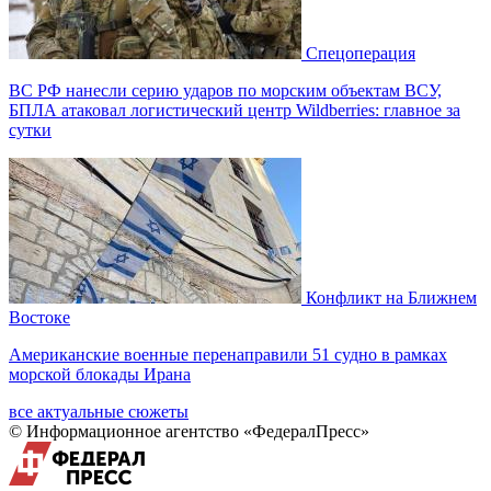
Спецоперация
ВС РФ нанесли серию ударов по морским объектам ВСУ,
БПЛА атаковал логистический центр Wildberries: главное за
сутки
Конфликт на Ближнем
Востоке
Американские военные перенаправили 51 судно в рамках
морской блокады Ирана
все актуальные сюжеты
© Информационное агентство «ФедералПресс»