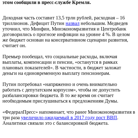
этом сообщили в пресс-службе Кремля.
Доходная часть составит 13,5 трлн рублей, расходная – 16
триллионов. Дефицит Путин
назвал
небольшим. Медведев
уточнил, что Минфин, Минэкономразвития и Центробанк
договорились о прогнозе инфляции на уровне 4 %. В целом
же бюджет основан на консервативном сценарии развития,
считает он.
Премьер пообещал, что социальные расходы, включая
выплаты, компенсации и пенсии, «останутся в рамках
плановых показателей». В частности, в бюджет заложат
деньги на единовременную выплату пенсионерам.
Путин потребовал «напряженно и очень внимательно
работать с депутатским корпусом», чтобы не допустить
разбалансировки бюджета. В то же время он считает
необходимым прислушиваться к предложениям Думы.
«ФедералПресс» напоминает, что ранее Минэкономразвития в
три раза
увеличило ожидаемый в 2017 году рост ВВП
.
Аналитики связали это с балансировкой бюджета.