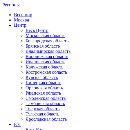
Регионы
Весь мир
Москва
Центр
Весь Центр
Московская область
Белгородская область
Брянская область
Владимирская область
Воронежская область
Ивановская область
Калужская область
Костромская область
Курская область
Липецкая область
Орловская область
Рязанская область
Смоленская область
Тамбовская область
Тверская область
Тульская область
Ярославская область
Юг
Весь Юг