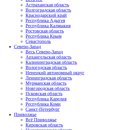
Астраханская область
Волгоградская область
Краснодарский край
Республика Адыгея
Республика Калмыкия
Ростовская область
Республика Крым
Севастополь
Северо-Запад
Весь Северо-Запад
Архангельская область
Калининградская область
Вологодская область
Ненецкий автономный округ
Ленинградская область
Мурманская область
Новгородская область
Псковская область
Республика Карелия
Республика Коми
Санкт-Петербург
Приволжье
Всё Приволжье
Кировская область