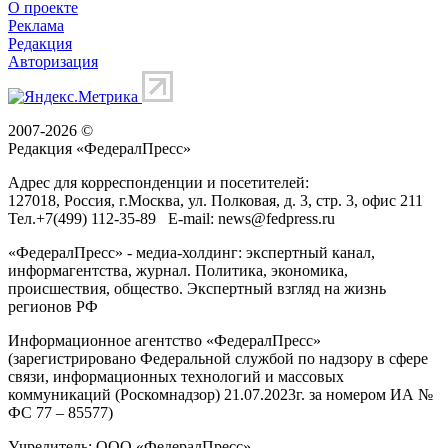
О проекте
Реклама
Редакция
Авторизация
2007-2026 ©
Редакция «
ФедералПресс
»
Адрес для корреспонденции и посетителей:
127018
, Россия, г.
Москва
,
ул. Полковая, д. 3, стр. 3
, офис 211
Тел.
+7(499) 112-35-89
E-mail:
news@fedpress.ru
«ФедералПресс» - медиа-холдинг: экспертный канал,
информагентства, журнал. Политика, экономика,
происшествия, общество. Экспертный взгляд на жизнь
регионов РФ
Информационное агентство «ФедералПресс»
(зарегистрировано Федеральной службой по надзору в сфере
связи, информационных технологий и массовых
коммуникаций (Роскомнадзор) 21.07.2023г. за номером ИА №
ФС 77 – 85577)
Учредитель: ООО «ФедералПресс»