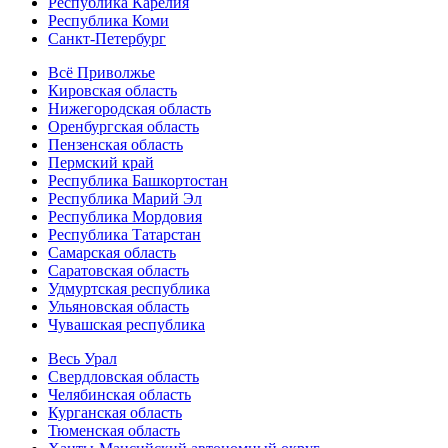
Республика Карелия
Республика Коми
Санкт-Петербург
Всё Приволжье
Кировская область
Нижегородская область
Оренбургская область
Пензенская область
Пермский край
Республика Башкортостан
Республика Марий Эл
Республика Мордовия
Республика Татарстан
Самарская область
Саратовская область
Удмуртская республика
Ульяновская область
Чувашская республика
Весь Урал
Свердловская область
Челябинская область
Курганская область
Тюменская область