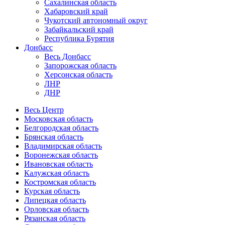
Сахалинская область
Хабаровский край
Чукотский автономный округ
Забайкальский край
Республика Бурятия
Донбасс
Весь Донбасс
Запорожская область
Херсонская область
ЛНР
ДНР
Весь Центр
Московская область
Белгородская область
Брянская область
Владимирская область
Воронежская область
Ивановская область
Калужская область
Костромская область
Курская область
Липецкая область
Орловская область
Рязанская область