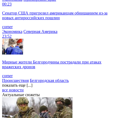
00:23
Сенатор США пригрозил американцам обнищанием из-за
новых антироссийских пошлин
corner
Экономика
Северная Америка
23:52
Мирные жители Белгородчины пострадали при атаках
вражеских дронов
corner
Происшествия
Белгородская область
показать еще [...]
все новости
Актуальные сюжеты