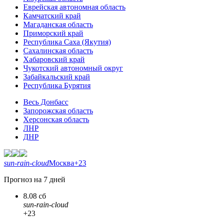
Еврейская автономная область
Камчатский край
Магаданская область
Приморский край
Республика Саха (Якутия)
Сахалинская область
Хабаровский край
Чукотский автономный округ
Забайкальский край
Республика Бурятия
Весь Донбасс
Запорожская область
Херсонская область
ЛНР
ДНР
sun-rain-cloud
Москва
+23
Прогноз на 7 дней
8.08 сб
sun-rain-cloud
+23