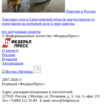
Паводки в России
Торговые сети в Свердловской области предостерегли от
спекуляции на питьевой воде в зоне паводка
все актуальные сюжеты
© Информационное агентство «ФедералПресс»
О проекте
Реклама
Редакция
Авторизация
2007-2026 ©
Редакция «
ФедералПресс
»
Адрес для корреспонденции и посетителей:
127018
, Россия, г.
Москва
,
ул. Полковая, д. 3, стр. 3
, офис 211
Тел.
+7(499) 112-35-89
E-mail:
news@fedpress.ru