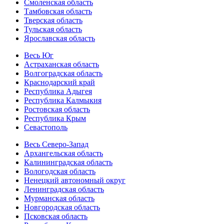
Смоленская область
Тамбовская область
Тверская область
Тульская область
Ярославская область
Весь Юг
Астраханская область
Волгоградская область
Краснодарский край
Республика Адыгея
Республика Калмыкия
Ростовская область
Республика Крым
Севастополь
Весь Северо-Запад
Архангельская область
Калининградская область
Вологодская область
Ненецкий автономный округ
Ленинградская область
Мурманская область
Новгородская область
Псковская область