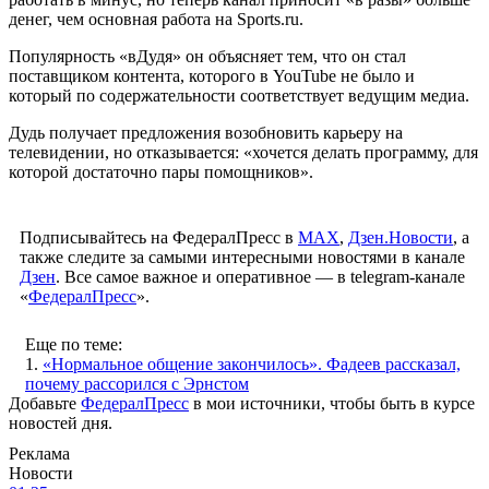
денег, чем основная работа на Sports.ru.
Популярность «вДудя» он объясняет тем, что он стал
поставщиком контента, которого в YouTube не было и
который по содержательности соответствует ведущим медиа.
Дудь получает предложения возобновить карьеру на
телевидении, но отказывается: «хочется делать программу, для
которой достаточно пары помощников».
Подписывайтесь на ФедералПресс в
МАХ
,
Дзен.Новости
, а
также следите за самыми интересными новостями в канале
Дзен
. Все самое важное и оперативное — в telegram-канале
«
ФедералПресс
».
Еще по теме:
1.
«Нормальное общение закончилось». Фадеев рассказал,
почему рассорился с Эрнстом
Добавьте
ФедералПресс
в мои источники, чтобы быть в курсе
новостей дня.
Реклама
Новости