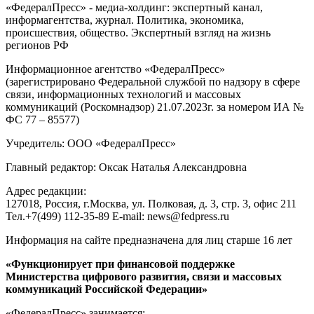
«ФедералПресс» - медиа-холдинг: экспертный канал,
информагентства, журнал. Политика, экономика,
происшествия, общество. Экспертный взгляд на жизнь
регионов РФ
Информационное агентство «ФедералПресс»
(зарегистрировано Федеральной службой по надзору в сфере
связи, информационных технологий и массовых
коммуникаций (Роскомнадзор) 21.07.2023г. за номером ИА №
ФС 77 – 85577)
Учредитель: ООО «ФедералПресс»
Главный редактор: Оксак Наталья Александровна
Адрес редакции:
127018, Россия, г.Москва, ул. Полковая, д. 3, стр. 3, офис 211
Тел.+7(499) 112-35-89 E-mail: news@fedpress.ru
Информация на сайте предназначена для лиц старше 16 лет
«Функционирует при финансовой поддержке
Министерства цифрового развития, связи и массовых
коммуникаций Российской Федерации»
«ФедералПресс» занимается: