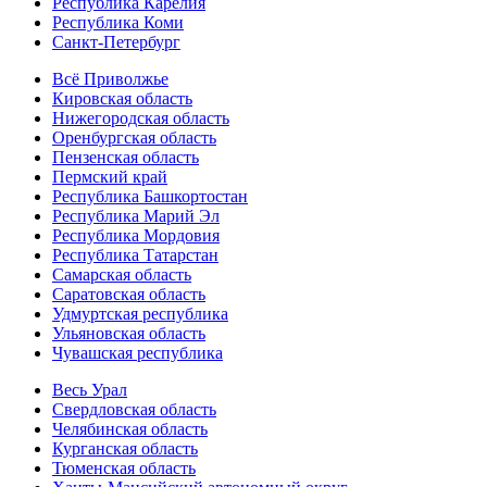
Республика Карелия
Республика Коми
Санкт-Петербург
Всё Приволжье
Кировская область
Нижегородская область
Оренбургская область
Пензенская область
Пермский край
Республика Башкортостан
Республика Марий Эл
Республика Мордовия
Республика Татарстан
Самарская область
Саратовская область
Удмуртская республика
Ульяновская область
Чувашская республика
Весь Урал
Свердловская область
Челябинская область
Курганская область
Тюменская область