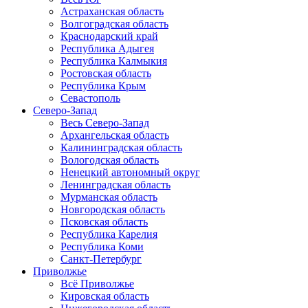
Астраханская область
Волгоградская область
Краснодарский край
Республика Адыгея
Республика Калмыкия
Ростовская область
Республика Крым
Севастополь
Северо-Запад
Весь Северо-Запад
Архангельская область
Калининградская область
Вологодская область
Ненецкий автономный округ
Ленинградская область
Мурманская область
Новгородская область
Псковская область
Республика Карелия
Республика Коми
Санкт-Петербург
Приволжье
Всё Приволжье
Кировская область