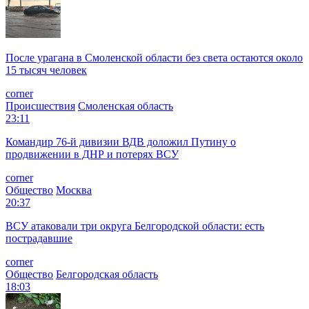
После урагана в Смоленской области без света остаются около
15 тысяч человек
corner
Происшествия
Смоленская область
23:11
Командир 76-й дивизии ВДВ доложил Путину о
продвижении в ДНР и потерях ВСУ
corner
Общество
Москва
20:37
ВСУ атаковали три округа Белгородской области: есть
пострадавшие
corner
Общество
Белгородская область
18:03