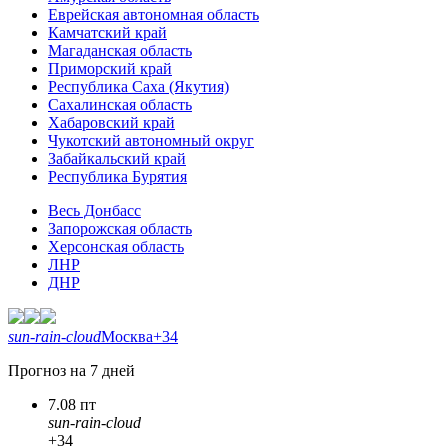
Еврейская автономная область
Камчатский край
Магаданская область
Приморский край
Республика Саха (Якутия)
Сахалинская область
Хабаровский край
Чукотский автономный округ
Забайкальский край
Республика Бурятия
Весь Донбасс
Запорожская область
Херсонская область
ЛНР
ДНР
sun-rain-cloud
Москва
+34
Прогноз на 7 дней
7.08 пт
sun-rain-cloud
+34