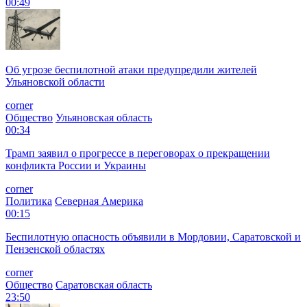
00:49
Об угрозе беспилотной атаки предупредили жителей
Ульяновской области
corner
Общество
Ульяновская область
00:34
Трамп заявил о прогрессе в переговорах о прекращении
конфликта России и Украины
corner
Политика
Северная Америка
00:15
Беспилотную опасность объявили в Мордовии, Саратовской и
Пензенской областях
corner
Общество
Саратовская область
23:50