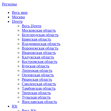
Регионы
Весь мир
Москва
Центр
Весь Центр
Московская область
Белгородская область
Брянская область
Владимирская область
Воронежская область
Ивановская область
Калужская область
Костромская область
Курская область
Липецкая область
Орловская область
Рязанская область
Смоленская область
Тамбовская область
Тверская область
Тульская область
Ярославская область
Юг
Весь Юг