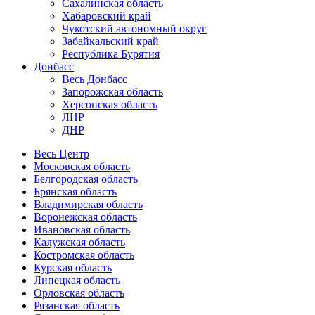
Сахалинская область
Хабаровский край
Чукотский автономный округ
Забайкальский край
Республика Бурятия
Донбасс
Весь Донбасс
Запорожская область
Херсонская область
ЛНР
ДНР
Весь Центр
Московская область
Белгородская область
Брянская область
Владимирская область
Воронежская область
Ивановская область
Калужская область
Костромская область
Курская область
Липецкая область
Орловская область
Рязанская область