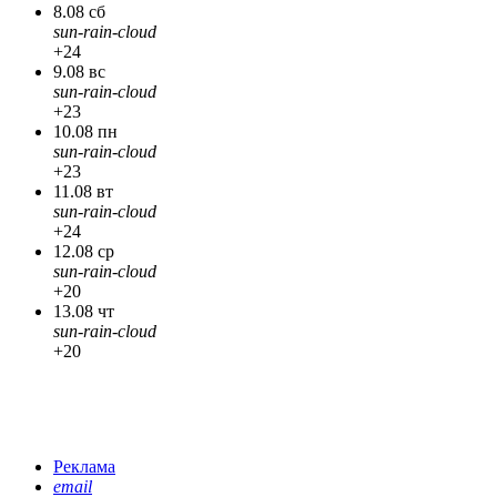
8.08 сб
sun-rain-cloud
+24
9.08 вс
sun-rain-cloud
+23
10.08 пн
sun-rain-cloud
+23
11.08 вт
sun-rain-cloud
+24
12.08 ср
sun-rain-cloud
+20
13.08 чт
sun-rain-cloud
+20
Реклама
email