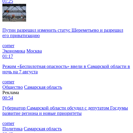
01:25
Путин разрешил изменить статус Шереметьево и разрешил
его приватизацию
corner
Экономика
Москва
01:17
Режим «Беспилотная опасность» ввели в Самарской области в
ночь на 7 августа
corner
Общество
Самарская область
Реклама
00:54
Губернатор Самарской области обсудил с депутатом Госдумы
развитие региона и новые приоритеты
corner
Политика
Самарская область