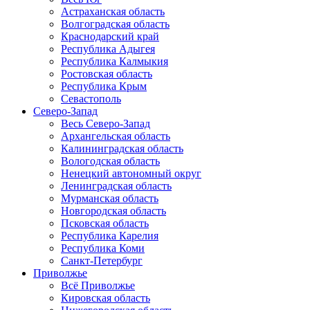
Астраханская область
Волгоградская область
Краснодарский край
Республика Адыгея
Республика Калмыкия
Ростовская область
Республика Крым
Севастополь
Северо-Запад
Весь Северо-Запад
Архангельская область
Калининградская область
Вологодская область
Ненецкий автономный округ
Ленинградская область
Мурманская область
Новгородская область
Псковская область
Республика Карелия
Республика Коми
Санкт-Петербург
Приволжье
Всё Приволжье
Кировская область