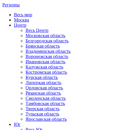
Регионы
Весь мир
Москва
Центр
Весь Центр
Московская область
Белгородская область
Брянская область
Владимирская область
Воронежская область
Ивановская область
Калужская область
Костромская область
Курская область
Липецкая область
Орловская область
Рязанская область
Смоленская область
Тамбовская область
Тверская область
Тульская область
Ярославская область
Юг
Весь Юг