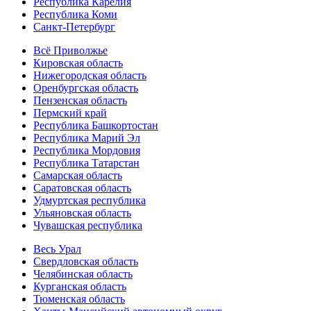
Республика Карелия
Республика Коми
Санкт-Петербург
Всё Приволжье
Кировская область
Нижегородская область
Оренбургская область
Пензенская область
Пермский край
Республика Башкортостан
Республика Марий Эл
Республика Мордовия
Республика Татарстан
Самарская область
Саратовская область
Удмуртская республика
Ульяновская область
Чувашская республика
Весь Урал
Свердловская область
Челябинская область
Курганская область
Тюменская область