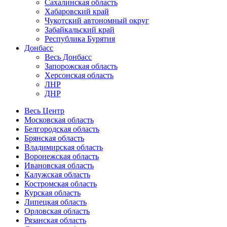
Сахалинская область
Хабаровский край
Чукотский автономный округ
Забайкальский край
Республика Бурятия
Донбасс
Весь Донбасс
Запорожская область
Херсонская область
ЛНР
ДНР
Весь Центр
Московская область
Белгородская область
Брянская область
Владимирская область
Воронежская область
Ивановская область
Калужская область
Костромская область
Курская область
Липецкая область
Орловская область
Рязанская область