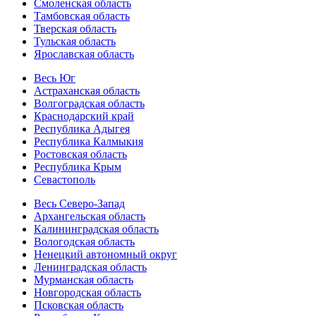
Смоленская область
Тамбовская область
Тверская область
Тульская область
Ярославская область
Весь Юг
Астраханская область
Волгоградская область
Краснодарский край
Республика Адыгея
Республика Калмыкия
Ростовская область
Республика Крым
Севастополь
Весь Северо-Запад
Архангельская область
Калининградская область
Вологодская область
Ненецкий автономный округ
Ленинградская область
Мурманская область
Новгородская область
Псковская область