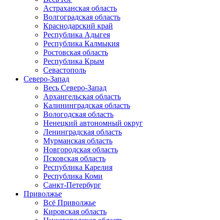
Астраханская область
Волгоградская область
Краснодарский край
Республика Адыгея
Республика Калмыкия
Ростовская область
Республика Крым
Севастополь
Северо-Запад
Весь Северо-Запад
Архангельская область
Калининградская область
Вологодская область
Ненецкий автономный округ
Ленинградская область
Мурманская область
Новгородская область
Псковская область
Республика Карелия
Республика Коми
Санкт-Петербург
Приволжье
Всё Приволжье
Кировская область