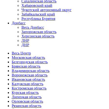
Сахалинская область
Хабаровский край
Чукотский автономный округ
Забайкальский край
Республика Бурятия
Донбасс
Весь Донбасс
Запорожская область
Херсонская область
ЛНР
ДНР
Весь Центр
Московская область
Белгородская область
Брянская область
Владимирская область
Воронежская область
Ивановская область
Калужская область
Костромская область
Курская область
Липецкая область
Орловская область
Рязанская область