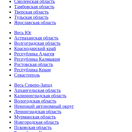
Смоленская область
Тамбовская область
Тверская область
Тульская область
Ярославская область
Весь Юг
Астраханская область
Волгоградская область
Краснодарский край
Республика Адыгея
Республика Калмыкия
Ростовская область
Республика Крым
Севастополь
Весь Северо-Запад
Архангельская область
Калининградская область
Вологодская область
Ненецкий автономный округ
Ленинградская область
Мурманская область
Новгородская область
Псковская область