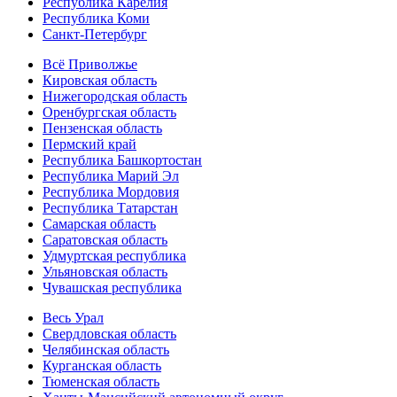
Республика Карелия
Республика Коми
Санкт-Петербург
Всё Приволжье
Кировская область
Нижегородская область
Оренбургская область
Пензенская область
Пермский край
Республика Башкортостан
Республика Марий Эл
Республика Мордовия
Республика Татарстан
Самарская область
Саратовская область
Удмуртская республика
Ульяновская область
Чувашская республика
Весь Урал
Свердловская область
Челябинская область
Курганская область
Тюменская область