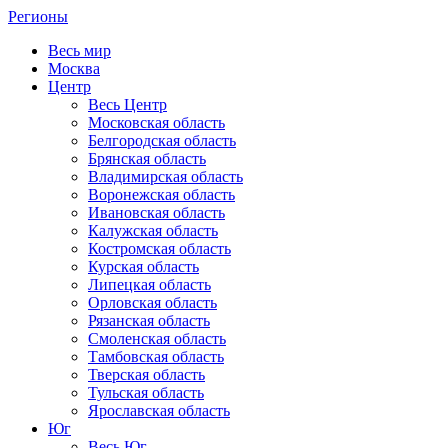
Регионы
Весь мир
Москва
Центр
Весь Центр
Московская область
Белгородская область
Брянская область
Владимирская область
Воронежская область
Ивановская область
Калужская область
Костромская область
Курская область
Липецкая область
Орловская область
Рязанская область
Смоленская область
Тамбовская область
Тверская область
Тульская область
Ярославская область
Юг
Весь Юг