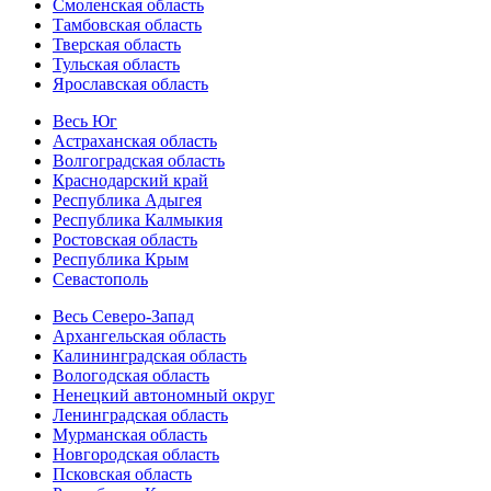
Смоленская область
Тамбовская область
Тверская область
Тульская область
Ярославская область
Весь Юг
Астраханская область
Волгоградская область
Краснодарский край
Республика Адыгея
Республика Калмыкия
Ростовская область
Республика Крым
Севастополь
Весь Северо-Запад
Архангельская область
Калининградская область
Вологодская область
Ненецкий автономный округ
Ленинградская область
Мурманская область
Новгородская область
Псковская область