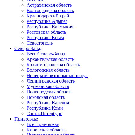
Астраханская область
Волгоградская область
Краснодарский край
Республика Адыгея
Республика Калмыкия
Ростовская область
Республика Крым
Севастополь
Северо-Запад
Весь Северо-Запад
Архангельская область
Калининградская область
Вологодская область
Ненецкий автономный округ
Ленинградская область
Мурманская область
Новгородская область
Псковская область
Республика Карелия
Республика Коми
Санкт-Петербург
Приволжье
Всё Приволжье
Кировская область