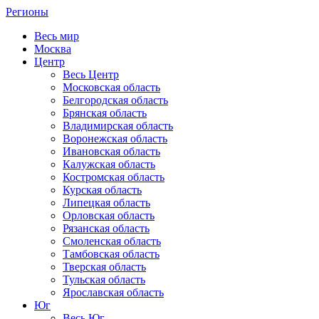
Регионы
Весь мир
Москва
Центр
Весь Центр
Московская область
Белгородская область
Брянская область
Владимирская область
Воронежская область
Ивановская область
Калужская область
Костромская область
Курская область
Липецкая область
Орловская область
Рязанская область
Смоленская область
Тамбовская область
Тверская область
Тульская область
Ярославская область
Юг
Весь Юг