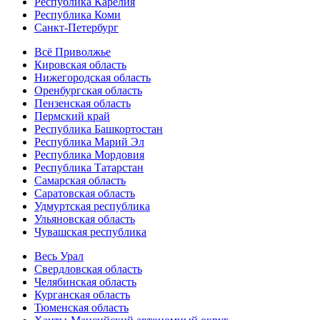
Республика Карелия
Республика Коми
Санкт-Петербург
Всё Приволжье
Кировская область
Нижегородская область
Оренбургская область
Пензенская область
Пермский край
Республика Башкортостан
Республика Марий Эл
Республика Мордовия
Республика Татарстан
Самарская область
Саратовская область
Удмуртская республика
Ульяновская область
Чувашская республика
Весь Урал
Свердловская область
Челябинская область
Курганская область
Тюменская область