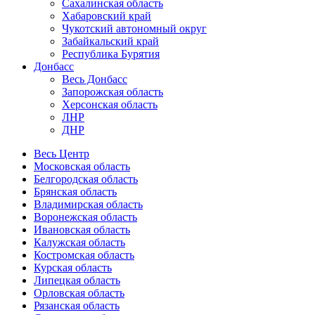
Сахалинская область
Хабаровский край
Чукотский автономный округ
Забайкальский край
Республика Бурятия
Донбасс
Весь Донбасс
Запорожская область
Херсонская область
ЛНР
ДНР
Весь Центр
Московская область
Белгородская область
Брянская область
Владимирская область
Воронежская область
Ивановская область
Калужская область
Костромская область
Курская область
Липецкая область
Орловская область
Рязанская область