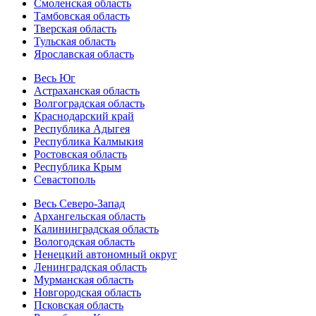
Смоленская область
Тамбовская область
Тверская область
Тульская область
Ярославская область
Весь Юг
Астраханская область
Волгоградская область
Краснодарский край
Республика Адыгея
Республика Калмыкия
Ростовская область
Республика Крым
Севастополь
Весь Северо-Запад
Архангельская область
Калининградская область
Вологодская область
Ненецкий автономный округ
Ленинградская область
Мурманская область
Новгородская область
Псковская область