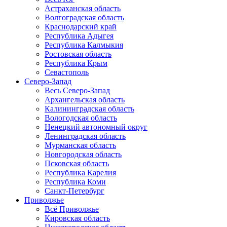
Астраханская область
Волгоградская область
Краснодарский край
Республика Адыгея
Республика Калмыкия
Ростовская область
Республика Крым
Севастополь
Северо-Запад
Весь Северо-Запад
Архангельская область
Калининградская область
Вологодская область
Ненецкий автономный округ
Ленинградская область
Мурманская область
Новгородская область
Псковская область
Республика Карелия
Республика Коми
Санкт-Петербург
Приволжье
Всё Приволжье
Кировская область