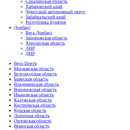
Сахалинская область
Хабаровский край
Чукотский автономный округ
Забайкальский край
Республика Бурятия
Донбасс
Весь Донбасс
Запорожская область
Херсонская область
ЛНР
ДНР
Весь Центр
Московская область
Белгородская область
Брянская область
Владимирская область
Воронежская область
Ивановская область
Калужская область
Костромская область
Курская область
Липецкая область
Орловская область
Рязанская область