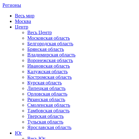
Регионы
Весь мир
Москва
Центр
Весь Центр
Московская область
Белгородская область
Брянская область
Владимирская область
Воронежская область
Ивановская область
Калужская область
Костромская область
Курская область
Липецкая область
Орловская область
Рязанская область
Смоленская область
Тамбовская область
Тверская область
Тульская область
Ярославская область
Юг
Весь Юг