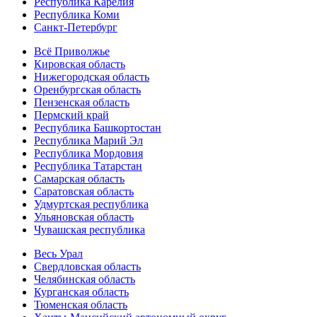
Республика Карелия
Республика Коми
Санкт-Петербург
Всё Приволжье
Кировская область
Нижегородская область
Оренбургская область
Пензенская область
Пермский край
Республика Башкортостан
Республика Марий Эл
Республика Мордовия
Республика Татарстан
Самарская область
Саратовская область
Удмуртская республика
Ульяновская область
Чувашская республика
Весь Урал
Свердловская область
Челябинская область
Курганская область
Тюменская область