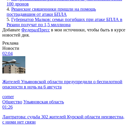
100 дронов
4.
Рязанские священники пришли на помощь
пострадавшим от атаки БПЛА
5.
Губернатор Малков: семьи погибших при атаке БПЛА в
Рязани получат по 1,5 миллиона
Добавьте
ФедералПресс
в мои источники, чтобы быть в курсе
новостей дня.
Реклама
Новости
02:04
Жителей Ульяновской области предупредили о беспилотной
опасности в ночь на 6 августа
corner
Общество
Ульяновская область
01:26
Лантратова: судьба 302 жителей Курской области неизвестна,
с ними нет связи