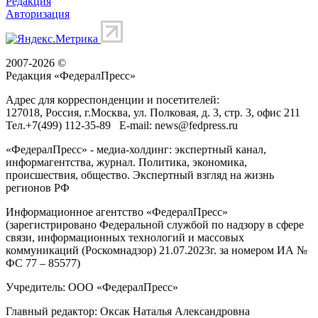
Редакция
Авторизация
2007-2026 ©
Редакция «
ФедералПресс
»
Адрес для корреспонденции и посетителей:
127018
, Россия, г.
Москва
,
ул. Полковая, д. 3, стр. 3
, офис 211
Тел.
+7(499) 112-35-89
E-mail:
news@fedpress.ru
«ФедералПресс» - медиа-холдинг: экспертный канал,
информагентства, журнал. Политика, экономика,
происшествия, общество. Экспертный взгляд на жизнь
регионов РФ
Информационное агентство «ФедералПресс»
(зарегистрировано Федеральной службой по надзору в сфере
связи, информационных технологий и массовых
коммуникаций (Роскомнадзор) 21.07.2023г. за номером ИА №
ФС 77 – 85577)
Учредитель: ООО «ФедералПресс»
Главный редактор: Оксак Наталья Александровна