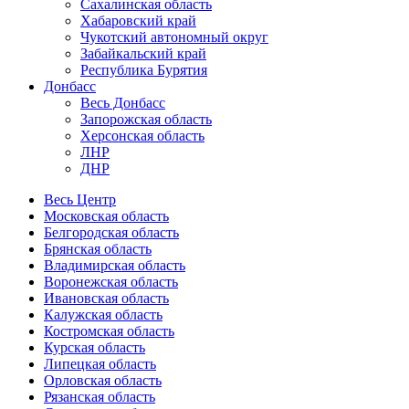
Сахалинская область
Хабаровский край
Чукотский автономный округ
Забайкальский край
Республика Бурятия
Донбасс
Весь Донбасс
Запорожская область
Херсонская область
ЛНР
ДНР
Весь Центр
Московская область
Белгородская область
Брянская область
Владимирская область
Воронежская область
Ивановская область
Калужская область
Костромская область
Курская область
Липецкая область
Орловская область
Рязанская область