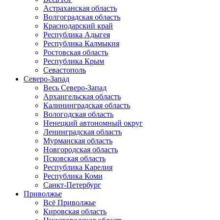
Астраханская область
Волгоградская область
Краснодарский край
Республика Адыгея
Республика Калмыкия
Ростовская область
Республика Крым
Севастополь
Северо-Запад
Весь Северо-Запад
Архангельская область
Калининградская область
Вологодская область
Ненецкий автономный округ
Ленинградская область
Мурманская область
Новгородская область
Псковская область
Республика Карелия
Республика Коми
Санкт-Петербург
Приволжье
Всё Приволжье
Кировская область