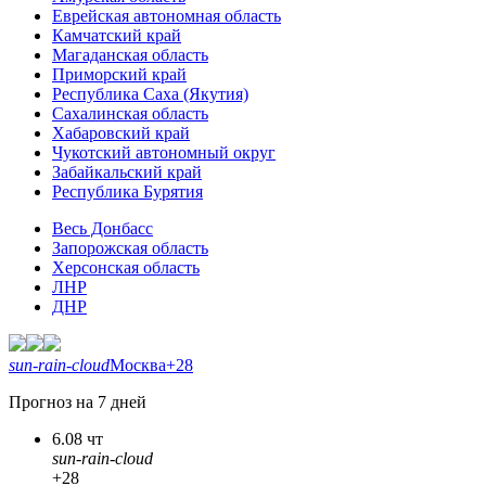
Еврейская автономная область
Камчатский край
Магаданская область
Приморский край
Республика Саха (Якутия)
Сахалинская область
Хабаровский край
Чукотский автономный округ
Забайкальский край
Республика Бурятия
Весь Донбасс
Запорожская область
Херсонская область
ЛНР
ДНР
sun-rain-cloud
Москва
+28
Прогноз на 7 дней
6.08 чт
sun-rain-cloud
+28