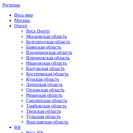
Регионы
Весь мир
Москва
Центр
Весь Центр
Московская область
Белгородская область
Брянская область
Владимирская область
Воронежская область
Ивановская область
Калужская область
Костромская область
Курская область
Липецкая область
Орловская область
Рязанская область
Смоленская область
Тамбовская область
Тверская область
Тульская область
Ярославская область
Юг
Весь Юг