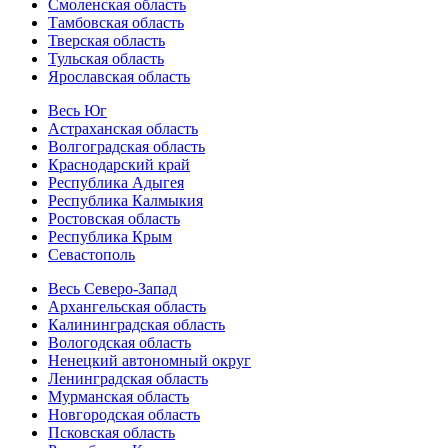
Смоленская область
Тамбовская область
Тверская область
Тульская область
Ярославская область
Весь Юг
Астраханская область
Волгоградская область
Краснодарский край
Республика Адыгея
Республика Калмыкия
Ростовская область
Республика Крым
Севастополь
Весь Северо-Запад
Архангельская область
Калининградская область
Вологодская область
Ненецкий автономный округ
Ленинградская область
Мурманская область
Новгородская область
Псковская область