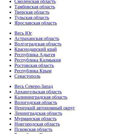
Смоленская область
Тамбовская область
Тверская область
Тульская область
Ярославская область
Весь Юг
Астраханская область
Волгоградская область
Краснодарский край
Республика Адыгея
Республика Калмыкия
Ростовская область
Республика Крым
Севастополь
Весь Северо-Запад
Архангельская область
Калининградская область
Вологодская область
Ненецкий автономный округ
Ленинградская область
Мурманская область
Новгородская область
Псковская область