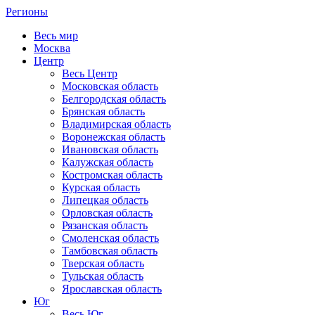
Регионы
Весь мир
Москва
Центр
Весь Центр
Московская область
Белгородская область
Брянская область
Владимирская область
Воронежская область
Ивановская область
Калужская область
Костромская область
Курская область
Липецкая область
Орловская область
Рязанская область
Смоленская область
Тамбовская область
Тверская область
Тульская область
Ярославская область
Юг
Весь Юг