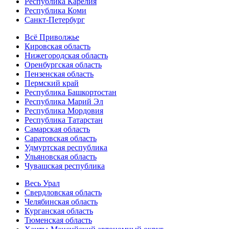
Республика Карелия
Республика Коми
Санкт-Петербург
Всё Приволжье
Кировская область
Нижегородская область
Оренбургская область
Пензенская область
Пермский край
Республика Башкортостан
Республика Марий Эл
Республика Мордовия
Республика Татарстан
Самарская область
Саратовская область
Удмуртская республика
Ульяновская область
Чувашская республика
Весь Урал
Свердловская область
Челябинская область
Курганская область
Тюменская область