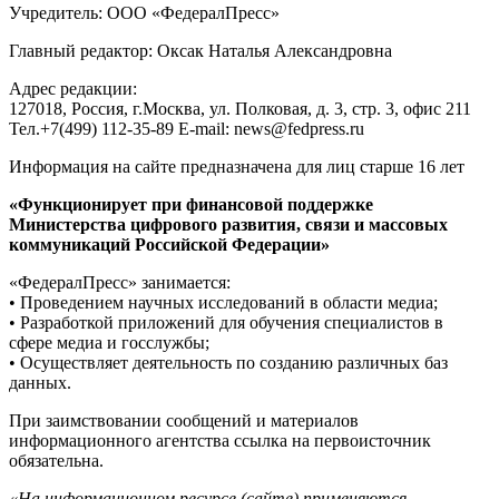
Учредитель: ООО «ФедералПресс»
Главный редактор: Оксак Наталья Александровна
Адрес редакции:
127018, Россия, г.Москва, ул. Полковая, д. 3, стр. 3, офис 211
Тел.+7(499) 112-35-89 E-mail: news@fedpress.ru
Информация на сайте предназначена для лиц старше 16 лет
«Функционирует при финансовой поддержке
Министерства цифрового развития, связи и массовых
коммуникаций Российской Федерации»
«ФедералПресс» занимается:
• Проведением научных исследований в области медиа;
• Разработкой приложений для обучения специалистов в
сфере медиа и госслужбы;
• Осуществляет деятельность по созданию различных баз
данных.
При заимствовании сообщений и материалов
информационного агентства ссылка на первоисточник
обязательна.
«На информационном ресурсе (сайте) применяются