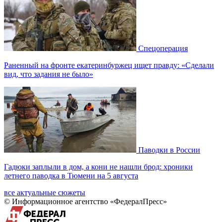
Спецоперация
Раненный на фронте екатеринбуржец ищет правду: «Сделали
вид, что задания не было»
Паводки в России
Гадюки заплыли в дом, а кони не нашли брод: хроники
летнего паводка в Тюмени на 5 августа
все актуальные сюжеты
© Информационное агентство «ФедералПресс»