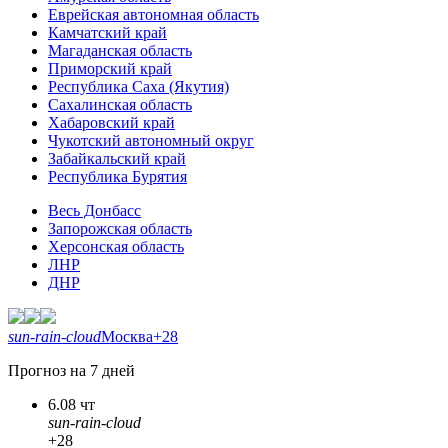
Еврейская автономная область
Камчатский край
Магаданская область
Приморский край
Республика Саха (Якутия)
Сахалинская область
Хабаровский край
Чукотский автономный округ
Забайкальский край
Республика Бурятия
Весь Донбасс
Запорожская область
Херсонская область
ЛНР
ДНР
sun-rain-cloud
Москва
+28
Прогноз на 7 дней
6.08 чт
sun-rain-cloud
+28