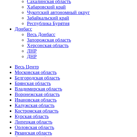
Сахалинская область
Хабаровский край
Чукотский автономный округ
Забайкальский край
Республика Бурятия
Донбасс
Весь Донбасс
Запорожская область
Херсонская область
ЛНР
ДНР
Весь Центр
Московская область
Белгородская область
Брянская область
Владимирская область
Воронежская область
Ивановская область
Калужская область
Костромская область
Курская область
Липецкая область
Орловская область
Рязанская область