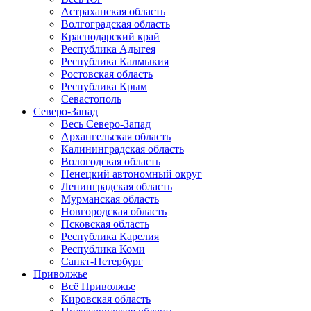
Астраханская область
Волгоградская область
Краснодарский край
Республика Адыгея
Республика Калмыкия
Ростовская область
Республика Крым
Севастополь
Северо-Запад
Весь Северо-Запад
Архангельская область
Калининградская область
Вологодская область
Ненецкий автономный округ
Ленинградская область
Мурманская область
Новгородская область
Псковская область
Республика Карелия
Республика Коми
Санкт-Петербург
Приволжье
Всё Приволжье
Кировская область