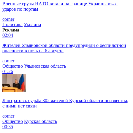
Военные грузы НАТО встали на границе Украины из-за
ударов по портам
corner
Политика
Украина
Реклама
02:04
Жителей Ульяновской области предупредили о беспилотной
опасности в ночь на 6 августа
corner
Общество
Ульяновская область
01:26
Лантратова: судьба 302 жителей Курской области неизвестна,
с ними нет связи
corner
Общество
Курская область
00:35