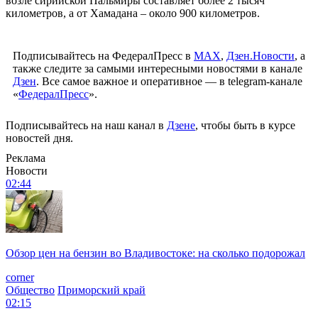
возле сирийской Пальмиры составляет более 2 тысяч
километров, а от Хамадана – около 900 километров.
Подписывайтесь на ФедералПресс в
МАХ
,
Дзен.Новости
, а
также следите за самыми интересными новостями в канале
Дзен
. Все самое важное и оперативное — в telegram-канале
«
ФедералПресс
».
Подписывайтесь на наш канал в
Дзене
, чтобы быть в курсе
новостей дня.
Реклама
Новости
02:44
Обзор цен на бензин во Владивостоке: на сколько подорожал
corner
Общество
Приморский край
02:15