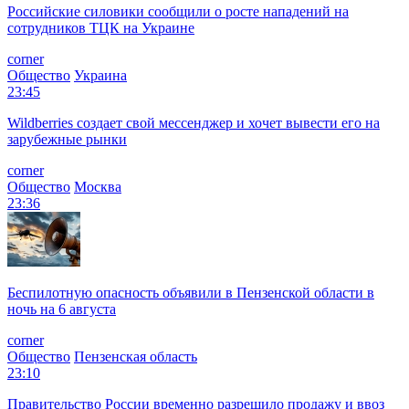
Российские силовики сообщили о росте нападений на
сотрудников ТЦК на Украине
corner
Общество
Украина
23:45
Wildberries создает свой мессенджер и хочет вывести его на
зарубежные рынки
corner
Общество
Москва
23:36
Беспилотную опасность объявили в Пензенской области в
ночь на 6 августа
corner
Общество
Пензенская область
23:10
Правительство России временно разрешило продажу и ввоз