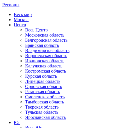
Регионы
Весь мир
Москва
Центр
Весь Центр
Московская область
Белгородская область
Брянская область
Владимирская область
Воронежская область
Ивановская область
Калужская область
Костромская область
Курская область
Липецкая область
Орловская область
Рязанская область
Смоленская область
Тамбовская область
Тверская область
Тульская область
Ярославская область
Юг
Весь Юг