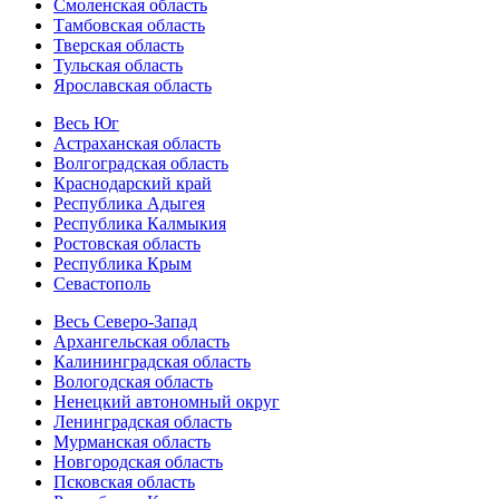
Смоленская область
Тамбовская область
Тверская область
Тульская область
Ярославская область
Весь Юг
Астраханская область
Волгоградская область
Краснодарский край
Республика Адыгея
Республика Калмыкия
Ростовская область
Республика Крым
Севастополь
Весь Северо-Запад
Архангельская область
Калининградская область
Вологодская область
Ненецкий автономный округ
Ленинградская область
Мурманская область
Новгородская область
Псковская область