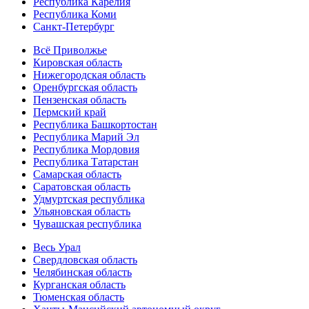
Республика Карелия
Республика Коми
Санкт-Петербург
Всё Приволжье
Кировская область
Нижегородская область
Оренбургская область
Пензенская область
Пермский край
Республика Башкортостан
Республика Марий Эл
Республика Мордовия
Республика Татарстан
Самарская область
Саратовская область
Удмуртская республика
Ульяновская область
Чувашская республика
Весь Урал
Свердловская область
Челябинская область
Курганская область
Тюменская область