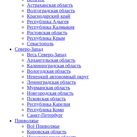
Астраханская область
Волгоградская область
Краснодарский край
Республика Адыгея
Республика Калмыкия
Ростовская область
Республика Крым
Севастополь
Северо-Запад
Весь Северо-Запад
Архангельская область
Калининградская область
Вологодская область
Ненецкий автономный округ
Ленинградская область
Мурманская область
Новгородская область
Псковская область
Республика Карелия
Республика Коми
Санкт-Петербург
Приволжье
Всё Приволжье
Кировская область