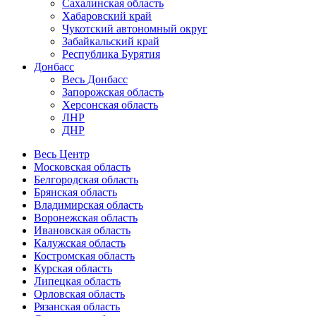
Сахалинская область
Хабаровский край
Чукотский автономный округ
Забайкальский край
Республика Бурятия
Донбасс
Весь Донбасс
Запорожская область
Херсонская область
ЛНР
ДНР
Весь Центр
Московская область
Белгородская область
Брянская область
Владимирская область
Воронежская область
Ивановская область
Калужская область
Костромская область
Курская область
Липецкая область
Орловская область
Рязанская область