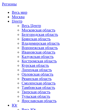
Регионы
Весь мир
Москва
Центр
Весь Центр
Московская область
Белгородская область
Брянская область
Владимирская область
Воронежская область
Ивановская область
Калужская область
Костромская область
Курская область
Липецкая область
Орловская область
Рязанская область
Смоленская область
Тамбовская область
Тверская область
Тульская область
Ярославская область
Юг
Весь Юг