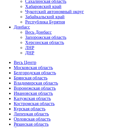
Сахалинская область
Хабаровский край
Чукотский автономный округ
Забайкальский край
Республика Бурятия
Донбасс
Весь Донбасс
Запорожская область
Херсонская область
ЛНР
ДНР
Весь Центр
Московская область
Белгородская область
Брянская область
Владимирская область
Воронежская область
Ивановская область
Калужская область
Костромская область
Курская область
Липецкая область
Орловская область
Рязанская область