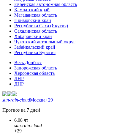
Еврейская автономная область
Камчатский край
Магаданская область
Приморский край
Республика Саха (Якутия)
Сахалинская область
Хабаровский край
Чукотский автономный округ
Забайкальский край
Республика Бурятия
Весь Донбасс
Запорожская область
Херсонская область
ЛНР
ДНР
sun-rain-cloud
Москва
+29
Прогноз на 7 дней
6.08 чт
sun-rain-cloud
+29