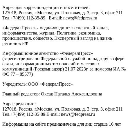
Адрес для корреспонденции и посетителей:
127018
, Россия, г.
Москва
,
ул. Полковая, д. 3, стр. 3
, офис 211
Тел.
+7(499) 112-35-89
E-mail:
news@fedpress.ru
«ФедералПресс» - медиа-холдинг: экспертный канал,
информагентства, журнал. Политика, экономика,
происшествия, общество. Экспертный взгляд на жизнь
регионов РФ
Информационное агентство «ФедералПресс»
(зарегистрировано Федеральной службой по надзору в сфере
связи, информационных технологий и массовых
коммуникаций (Роскомнадзор) 21.07.2023г. за номером ИА №
ФС 77 – 85577)
Учредитель: ООО «ФедералПресс»
Главный редактор: Оксак Наталья Александровна
Адрес редакции:
127018, Россия, г.Москва, ул. Полковая, д. 3, стр. 3, офис 211
Тел.+7(499) 112-35-89 E-mail: news@fedpress.ru
Информация на сайте предназначена для лиц старше 16 лет