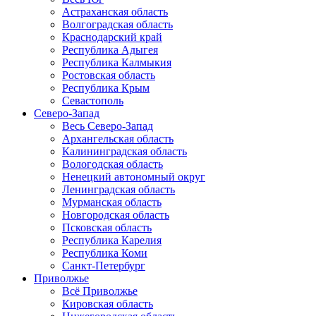
Астраханская область
Волгоградская область
Краснодарский край
Республика Адыгея
Республика Калмыкия
Ростовская область
Республика Крым
Севастополь
Северо-Запад
Весь Северо-Запад
Архангельская область
Калининградская область
Вологодская область
Ненецкий автономный округ
Ленинградская область
Мурманская область
Новгородская область
Псковская область
Республика Карелия
Республика Коми
Санкт-Петербург
Приволжье
Всё Приволжье
Кировская область