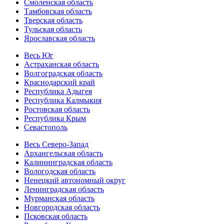
Смоленская область
Тамбовская область
Тверская область
Тульская область
Ярославская область
Весь Юг
Астраханская область
Волгоградская область
Краснодарский край
Республика Адыгея
Республика Калмыкия
Ростовская область
Республика Крым
Севастополь
Весь Северо-Запад
Архангельская область
Калининградская область
Вологодская область
Ненецкий автономный округ
Ленинградская область
Мурманская область
Новгородская область
Псковская область