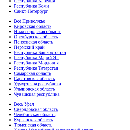
Республика Карелия
Республика Коми
Санкт-Петербург
Всё Приволжье
Кировская область
Нижегородская область
Оренбургская область
Пензенская область
Пермский край
Республика Башкортостан
Республика Марий Эл
Республика Мордовия
Республика Татарстан
Самарская область
Саратовская область
Удмуртская республика
Ульяновская область
Чувашская республика
Весь Урал
Свердловская область
Челябинская область
Курганская область
Тюменская область