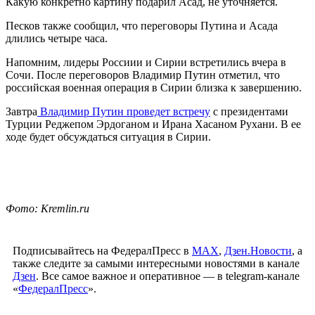
Какую конкретно картину подарил Асад, не уточняется.
Песков также сообщил, что переговоры Путина и Асада
длились четыре часа.
Напомним, лидеры Россиии и Сирии встретились вчера в
Сочи. После переговоров Владимир Путин отметил, что
российская военная операция в Сирии близка к завершению.
Завтра
Владимир Путин проведет встречу
с президентами
Турции Реджепом Эрдоганом и Ирана Хасаном Рухани. В ее
ходе будет обсуждаться ситуация в Сирии.
Фото: Kremlin.ru
Подписывайтесь на ФедералПресс в
МАХ
,
Дзен.Новости
, а
также следите за самыми интересными новостями в канале
Дзен
. Все самое важное и оперативное — в telegram-канале
«
ФедералПресс
».