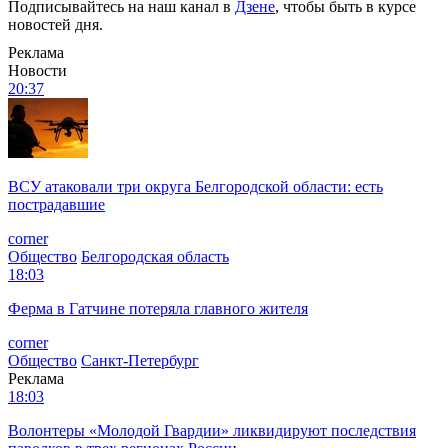
Подписывайтесь на наш канал в
Дзене
, чтобы быть в курсе
новостей дня.
Реклама
Новости
20:37
ВСУ атаковали три округа Белгородской области: есть
пострадавшие
corner
Общество
Белгородская область
18:03
Ферма в Гатчине потеряла главного жителя
corner
Общество
Санкт-Петербург
Реклама
18:03
Волонтеры «Молодой Гвардии» ликвидируют последствия