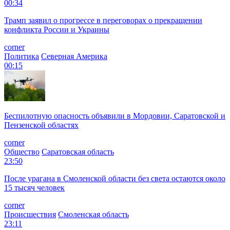
00:34
Трамп заявил о прогрессе в переговорах о прекращении
конфликта России и Украины
corner
Политика
Северная Америка
00:15
Беспилотную опасность объявили в Мордовии, Саратовской и
Пензенской областях
corner
Общество
Саратовская область
23:50
После урагана в Смоленской области без света остаются около
15 тысяч человек
corner
Происшествия
Смоленская область
23:11