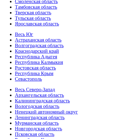
Смоленская область
Тамбовская область
Тверская область
Тульская область
Ярославская область
Весь Юг
Астраханская область
Волгоградская область
Краснодарский край
Республика Адыгея
Республика Калмыкия
Ростовская область
Республика Крым
Севастополь
Весь Северо-Запад
Архангельская область
Калининградская область
Вологодская область
Ненецкий автономный округ
Ленинградская область
Мурманская область
Новгородская область
Псковская область