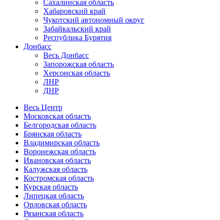
Сахалинская область
Хабаровский край
Чукотский автономный округ
Забайкальский край
Республика Бурятия
Донбасс
Весь Донбасс
Запорожская область
Херсонская область
ЛНР
ДНР
Весь Центр
Московская область
Белгородская область
Брянская область
Владимирская область
Воронежская область
Ивановская область
Калужская область
Костромская область
Курская область
Липецкая область
Орловская область
Рязанская область