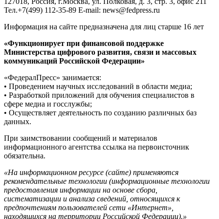
127018, Россия, г.Москва, ул. Полковая, д. 3, стр. 3, офис 211
Тел.+7(499) 112-35-89 E-mail: news@fedpress.ru
Информация на сайте предназначена для лиц старше 16 лет
«Функционирует при финансовой поддержке
Министерства цифрового развития, связи и массовых
коммуникаций Российской Федерации»
«ФедералПресс» занимается:
• Проведением научных исследований в области медиа;
• Разработкой приложений для обучения специалистов в
сфере медиа и госслужбы;
• Осуществляет деятельность по созданию различных баз
данных.
При заимствовании сообщений и материалов
информационного агентства ссылка на первоисточник
обязательна.
«На информационном ресурсе (сайте) применяются
рекомендательные технологии (информационные технологии
предоставления информации на основе сбора,
систематизации и анализа сведений, относящихся к
предпочтениям пользователей сети «Интернет»,
находящихся на территории Российской Федерации).»