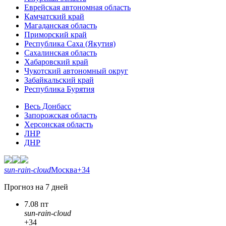
Еврейская автономная область
Камчатский край
Магаданская область
Приморский край
Республика Саха (Якутия)
Сахалинская область
Хабаровский край
Чукотский автономный округ
Забайкальский край
Республика Бурятия
Весь Донбасс
Запорожская область
Херсонская область
ЛНР
ДНР
sun-rain-cloud
Москва
+34
Прогноз на 7 дней
7.08 пт
sun-rain-cloud
+34