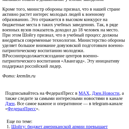
Кроме того, министр обороны признал, что в нашей стране
активно растет интерес молодых людей к военному
образованию. Это отражается в высоком конкурсе на
бюджетные места в таких учебных заведениях. Так, в ряде
военных вузов показатель доходил до 18 человек на место.
При этом Шойгу признал, что в учебный процесс должны
внедряться современные технологии. Министерство обороны
уделяет большое внимание довузовской подготовкеи военно-
патриотическому воспитанию молодежи.
ВРоссиипродолжаетсясоздание центров военно-
патриотического воспитания «Авангард». Эту инициативу
поддержал российский лидер.
Фото: kremlin.ru
Подписывайтесь на ФедералПресс в
МАХ
,
Дзен.Новости
, а
также следите за самыми интересными новостями в канале
Дзен
. Все самое важное и оперативное — в telegram-канале
«
ФедералПресс
».
Еще по теме:
1.
Шойгу: бюджет американской армии превышает