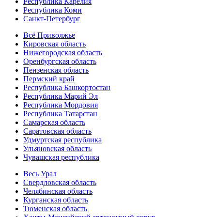
Республика Карелия
Республика Коми
Санкт-Петербург
Всё Приволжье
Кировская область
Нижегородская область
Оренбургская область
Пензенская область
Пермский край
Республика Башкортостан
Республика Марий Эл
Республика Мордовия
Республика Татарстан
Самарская область
Саратовская область
Удмуртская республика
Ульяновская область
Чувашская республика
Весь Урал
Свердловская область
Челябинская область
Курганская область
Тюменская область