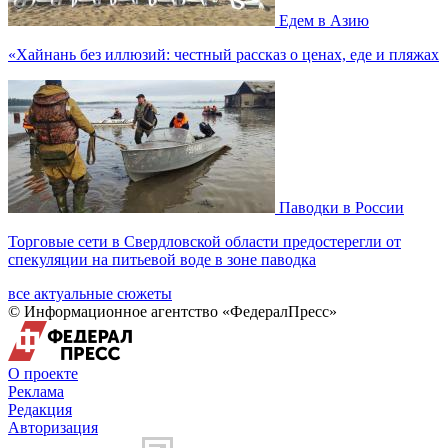
Едем в Азию
«Хайнань без иллюзий: честный рассказ о ценах, еде и пляжах
Паводки в России
Торговые сети в Свердловской области предостерегли от
спекуляции на питьевой воде в зоне паводка
все актуальные сюжеты
© Информационное агентство «ФедералПресс»
О проекте
Реклама
Редакция
Авторизация