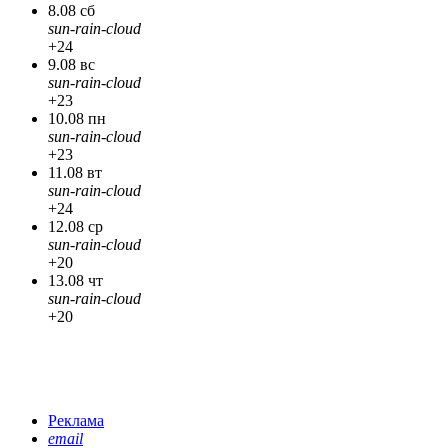
8.08 сб
sun-rain-cloud
+24
9.08 вс
sun-rain-cloud
+23
10.08 пн
sun-rain-cloud
+23
11.08 вт
sun-rain-cloud
+24
12.08 ср
sun-rain-cloud
+20
13.08 чт
sun-rain-cloud
+20
Реклама
email