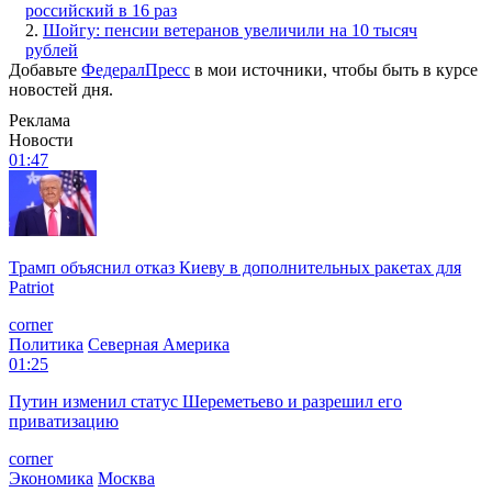
российский в 16 раз
2.
Шойгу: пенсии ветеранов увеличили на 10 тысяч
рублей
Добавьте
ФедералПресс
в мои источники, чтобы быть в курсе
новостей дня.
Реклама
Новости
01:47
Трамп объяснил отказ Киеву в дополнительных ракетах для
Patriot
corner
Политика
Северная Америка
01:25
Путин изменил статус Шереметьево и разрешил его
приватизацию
corner
Экономика
Москва