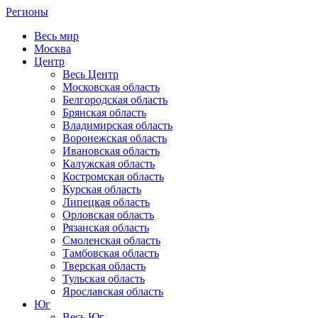
Регионы
Весь мир
Москва
Центр
Весь Центр
Московская область
Белгородская область
Брянская область
Владимирская область
Воронежская область
Ивановская область
Калужская область
Костромская область
Курская область
Липецкая область
Орловская область
Рязанская область
Смоленская область
Тамбовская область
Тверская область
Тульская область
Ярославская область
Юг
Весь Юг