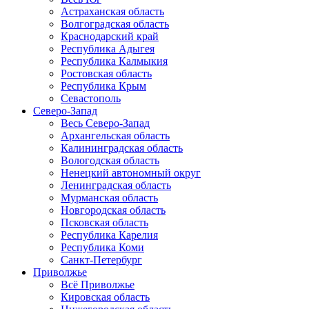
Астраханская область
Волгоградская область
Краснодарский край
Республика Адыгея
Республика Калмыкия
Ростовская область
Республика Крым
Севастополь
Северо-Запад
Весь Северо-Запад
Архангельская область
Калининградская область
Вологодская область
Ненецкий автономный округ
Ленинградская область
Мурманская область
Новгородская область
Псковская область
Республика Карелия
Республика Коми
Санкт-Петербург
Приволжье
Всё Приволжье
Кировская область