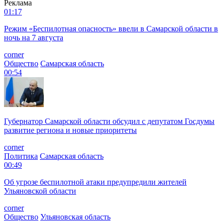
Реклама
01:17
Режим «Беспилотная опасность» ввели в Самарской области в
ночь на 7 августа
corner
Общество
Самарская область
00:54
Губернатор Самарской области обсудил с депутатом Госдумы
развитие региона и новые приоритеты
corner
Политика
Самарская область
00:49
Об угрозе беспилотной атаки предупредили жителей
Ульяновской области
corner
Общество
Ульяновская область