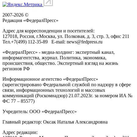
2007-2026 ©
Редакция «
ФедералПресс
»
Адрес для корреспонденции и посетителей:
127018
, Россия, г.
Москва
,
ул. Полковая, д. 3, стр. 3
, офис 211
Тел.
+7(499) 112-35-89
E-mail:
news@fedpress.ru
«ФедералПресс» - медиа-холдинг: экспертный канал,
информагентства, журнал. Политика, экономика,
происшествия, общество. Экспертный взгляд на жизнь
регионов РФ
Информационное агентство «ФедералПресс»
(зарегистрировано Федеральной службой по надзору в сфере
связи, информационных технологий и массовых
коммуникаций (Роскомнадзор) 21.07.2023г. за номером ИА №
ФС 77 – 85577)
Учредитель: ООО «ФедералПресс»
Главный редактор: Оксак Наталья Александровна
Адрес редакции: